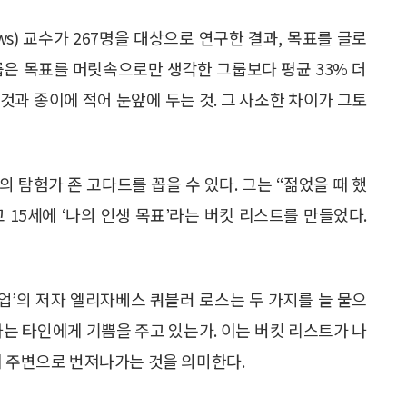
ews) 교수가 267명을 대상으로 연구한 결과, 목표를 글로
룹은 목표를 머릿속으로만 생각한 그룹보다 평균 33% 더
것과 종이에 적어 눈앞에 두는 것. 그 사소한 차이가 그토
 탐험가 존 고다드를 꼽을 수 있다. 그는 “젊었을 때 했
15세에 ‘나의 인생 목표’라는 버킷 리스트를 만들었다.
수업’의 저자 엘리자베스 쿼블러 로스는 두 가지를 늘 물으
 나는 타인에게 기쁨을 주고 있는가. 이는 버킷 리스트가 나
이 주변으로 번져나가는 것을 의미한다.