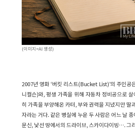
(이미지=AI 생성)
2007년 영화 ‘버킷 리스트(Bucket List)’의
니컬슨)와, 평생 가족을 위해 자동차 정비공으로 살
히 가족을 부양해온 카터, 부와 권력을 지녔지만 딸
자라는 거다. 같은 병실에 누운 두 사람은 어느 날 종
문신, 낯선 땅에서의 드라이브, 스카이다이빙…. 그