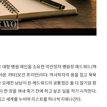
 주인공은 대형 병원 체인을 소유한 억만장자 병원장 에드워드(잭
아온 카터(모건 프리먼)이다. 역사학자의 꿈을 접고 묵묵
과 오래전 남남이 된 에드워드의 공통점은 둘 다 말기암 환
이 한 장을 꺼내 죽기 전에 하고 싶은 일을 적기 시작한다.
리고 세계를 누비며 리스트를 하나씩 지워나간다.