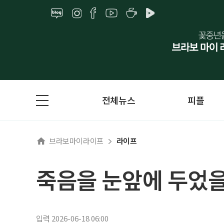
전체뉴스
피플
브라보마이라이프
라이프
죽음을 눈앞에 두었을
입력 2026-06-18 06:00