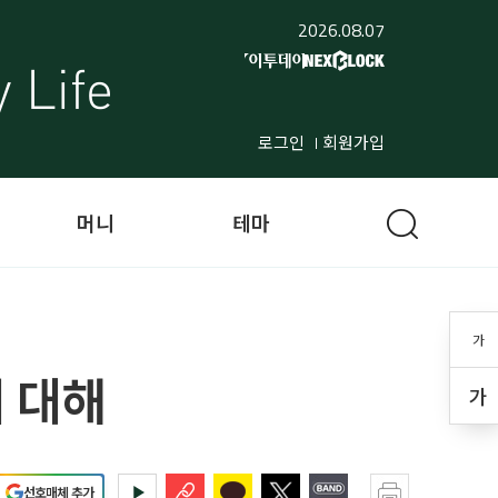
2026.08.07
로그인
회원가입
머니
테마
가
 대해
가
선호매체 추가