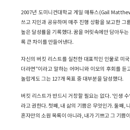
2007년 도미니컨대학교 게일 매튜스(Gail Matth
쓰고 지인과 공유하며 매주 진행 상황을 보고한 그
높은 달성률을 기록했다. 꿈을 머릿속에만 담아두는 
록 큰 차이를 만들어낸다.
자신의 버킷 리스트를 실천한 대표적인 인물로 미국의
더라면”이라고 말하는 어머니와 이모의 후회를 듣고 
놀랍게도 그는 127개 목표 중 대부분을 달성했다.
버킷 리스트가 반드시 거창할 필요는 없다. ‘인생 
라고 권한다. 첫째, 내 삶의 기쁨은 무엇인가. 둘째,
혼자만의 소원 목록이 아니라, 내가 기쁘고 그 기쁨