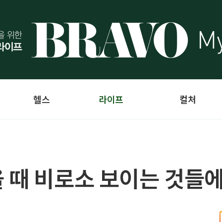
헬스
라이프
컬처
 때 비로소 보이는 것들에