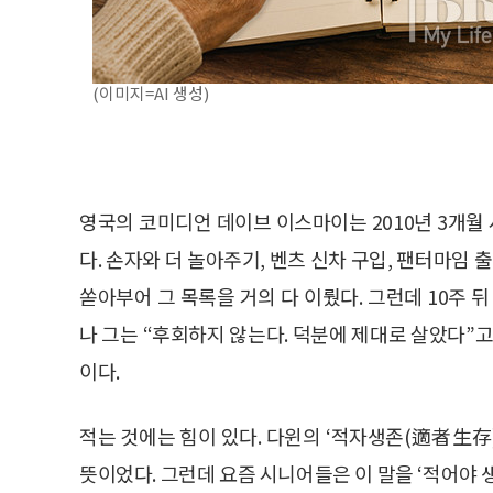
(이미지=AI 생성)
영국의 코미디언 데이브 이스마이는 2010년 3개월
다. 손자와 더 놀아주기, 벤츠 신차 구입, 팬터마임 
쏟아부어 그 목록을 거의 다 이뤘다. 그런데 10주 
나 그는 “후회하지 않는다. 덕분에 제대로 살았다”고
이다.
적는 것에는 힘이 있다. 다윈의 ‘적자생존(適者生存
뜻이었다. 그런데 요즘 시니어들은 이 말을 ‘적어야 