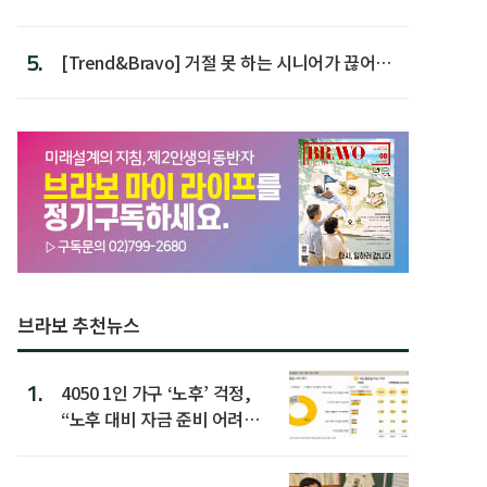
가장 높아
5.
[Trend&Bravo] 거절 못 하는 시니어가 끊어야
할 행동 5
브라보 추천뉴스
1.
4050 1인 가구 ‘노후’ 걱정,
“노후 대비 자금 준비 어려
워”