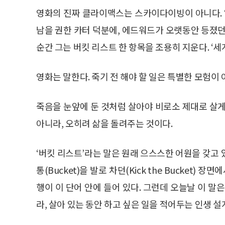
영화의 진짜 클라이맥스는 스카이다이빙이 아니다. 
남을 권한 카터 덕분에, 에드워드가 오랫동안 등졌던
순간 그는 버킷 리스트 한 항목을 조용히 지운다. ‘세
영화는 말한다. 죽기 전 해야 할 일은 특별한 모험이
죽음을 눈앞에 둔 것처럼 살아야 비로소 제대로 살게
아니라, 오히려 삶을 돌려주는 것이다.
‘버킷 리스트’라는 말은 원래 으스스한 어원을 갖고
통(Bucket)을 발로 차던(Kick the Bucket)
행이 이 단어 안에 들어 있다. 그런데 오늘날 이 말
라, 살아 있는 동안 하고 싶은 일을 적어두는 인생 설