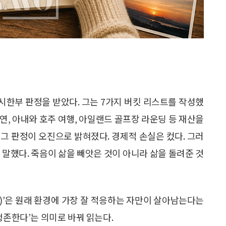
 시한부 판정을 받았다. 그는 7가지 버킷 리스트를 작성했
출연, 아내와 호주 여행, 아일랜드 골프장 라운딩 등 재산을
뒤 그 판정이 오진으로 밝혀졌다. 경제적 손실은 컸다. 그러
 말했다. 죽음이 삶을 빼앗은 것이 아니라 삶을 돌려준 것
)’은 원래 환경에 가장 잘 적응하는 자만이 살아남는다는
생존한다’는 의미로 바꿔 읽는다.