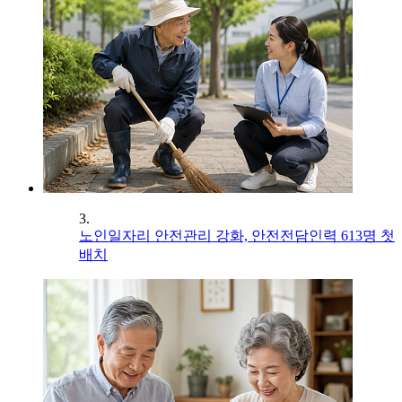
3.
노인일자리 안전관리 강화, 안전전담인력 613명 첫
배치