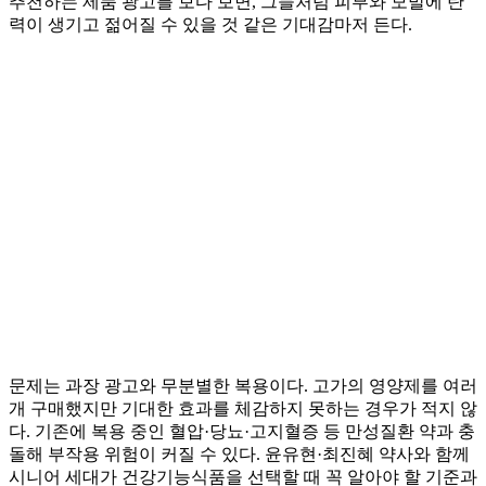
추천하는 제품 광고를 보다 보면, 그들처럼 피부와 모발에 탄
력이 생기고 젊어질 수 있을 것 같은 기대감마저 든다.
문제는 과장 광고와 무분별한 복용이다. 고가의 영양제를 여러
개 구매했지만 기대한 효과를 체감하지 못하는 경우가 적지 않
다. 기존에 복용 중인 혈압·당뇨·고지혈증 등 만성질환 약과 충
돌해 부작용 위험이 커질 수 있다. 윤유현·최진혜 약사와 함께
시니어 세대가 건강기능식품을 선택할 때 꼭 알아야 할 기준과