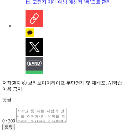
日, 고령자 치매 예방 메신저 ‘톡’으로 관리
저작권자 ⓒ 브라보마이라이프 무단전재 및 재배포, AI학습
이용 금지
댓글
0 / 300