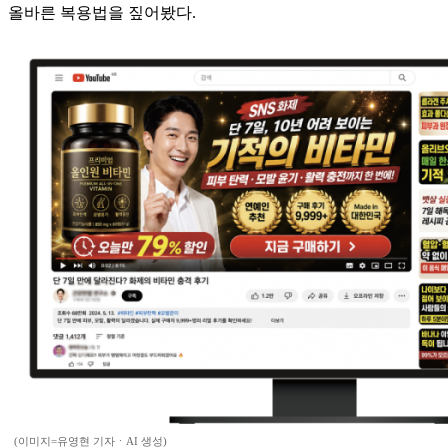
올바른 복용법을 짚어봤다.
(이미지=유영현 기자ㆍAI 생성)