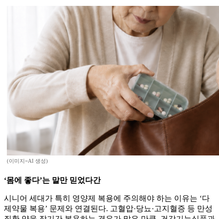
(이미지=AI 생성)
‘몸에 좋다’는 말만 믿었다간
시니어 세대가 특히 영양제 복용에 주의해야 하는 이유는 ‘다
제약물 복용’ 문제와 연결된다. 고혈압·당뇨·고지혈증 등 만성
질환 약을 장기간 복용하는 경우가 많은 만큼, 건강기능식품과