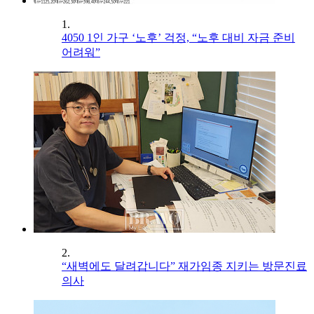
1.
4050 1인 가구 ‘노후’ 걱정, “노후 대비 자금 준비
어려워”
2.
“새벽에도 달려갑니다” 재가임종 지키는 방문진료
의사