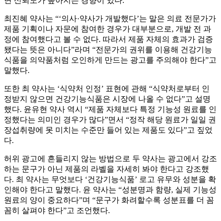
면 신뢰도가 높아지는 경향이 있다.
최진혜 약사는 “‘의사·약사가 개발했다’는 말은 의료 전문가가
제품 기획이나 자문에 참여한 경우가 대부분으로, 개발 전 과
정에 참여했다고 볼 수 없다. 따라서 제품 자체의 효과가 검증
됐다는 뜻은 아니다”라며 “전문가의 권위를 이용해 건강기능
식품을 의약품처럼 오인하게 만드는 광고를 주의해야 한다”고
말했다.
또한 최 약사는 ‘식약처 인정’ 표현에 관해 “식약처로부터 인
정받지 않으면 건강기능식품은 시장에 나올 수 없다”고 설명
했다. 윤유현 약사 역시 “제품 자체보다 특정 기능성 원료를 인
정했다는 의미인 경우가 많다”면서 “정작 해당 원료가 일일 권
장섭취량에 못 미치는 수준만 들어 있는 제품도 있다”고 짚었
다.
허위 광고에 흔들리지 않는 방법으로 두 약사는 광고에서 강조
하는 문구가 아닌 제품의 라벨을 자세히 봐야 한다고 강조했
다. 최 약사는 무엇보다 ‘건강기능식품’ 로고 유무와 성분을 확
인해야 한다고 말했다. 윤 약사는 “성분명과 함량, 실제 기능성
원료의 양이 중요하다”며 “문구가 화려할수록 성분표를 더 꼼
꼼히 살펴야 한다”고 조언했다.