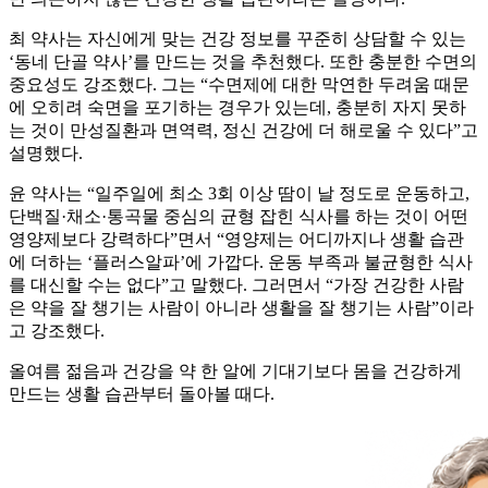
최 약사는 자신에게 맞는 건강 정보를 꾸준히 상담할 수 있는
‘동네 단골 약사’를 만드는 것을 추천했다. 또한 충분한 수면의
중요성도 강조했다. 그는 “수면제에 대한 막연한 두려움 때문
에 오히려 숙면을 포기하는 경우가 있는데, 충분히 자지 못하
는 것이 만성질환과 면역력, 정신 건강에 더 해로울 수 있다”고
설명했다.
윤 약사는 “일주일에 최소 3회 이상 땀이 날 정도로 운동하고,
단백질·채소·통곡물 중심의 균형 잡힌 식사를 하는 것이 어떤
영양제보다 강력하다”면서 “영양제는 어디까지나 생활 습관
에 더하는 ‘플러스알파’에 가깝다. 운동 부족과 불균형한 식사
를 대신할 수는 없다”고 말했다. 그러면서 “가장 건강한 사람
은 약을 잘 챙기는 사람이 아니라 생활을 잘 챙기는 사람”이라
고 강조했다.
올여름 젊음과 건강을 약 한 알에 기대기보다 몸을 건강하게
만드는 생활 습관부터 돌아볼 때다.