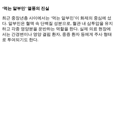
‘먹는 알부민’ 열풍의 진실
최근 중장년층 사이에서는 ‘먹는 알부민’이 화제의 중심에 섰
다. 알부민은 혈액 속 단백질 성분으로, 혈관 내 삼투압을 유지
하고 각종 영양분을 운반하는 역할을 한다. 실제 의료 현장에
서는 간경변이나 영양 결핍 환자, 중증 환자 등에게 주사 형태
로 투여되기도 한다.