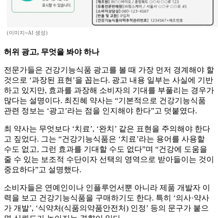
(이미지=AI 생성)
허위 광고, 무엇을 봐야 하나
전문가들은 건강기능식품 광고를 볼 때 가장 먼저 경계해야 할
것으로 ‘과장된 표현’을 꼽는다. 광고 내용 일부는 사실에 기반
하고 있지만, 효과를 과장해 소비자의 기대를 부풀리는 경우가
많다는 설명이다. 최진혜 약사는 “기본적으로 건강기능식품
관련 정보는 ‘광고’라는 점을 인지해야 한다”고 덧붙였다.
최 약사는 무엇보다 ‘치료’, ‘완치’ 같은 표현을 주의해야 한다
고 짚었다. 그는 “건강기능식품은 ‘치료’라는 용어를 사용할
수도 없고, 그런 효과를 기대할 수도 없다”며 “건강에 도움을
줄 수 있는 보조적 수단이자 선택의 영역으로 받아들이는 것이
중요하다”고 설명했다.
소비자들은 연예인이나 인플루언서뿐 아니라 제품 개발자 이
력을 보고 건강기능식품을 구매하기도 한다. 특히 ‘의사·약사
가 개발’, ‘식약처(식품의약품안전처) 인정’ 등의 문구가 붙으