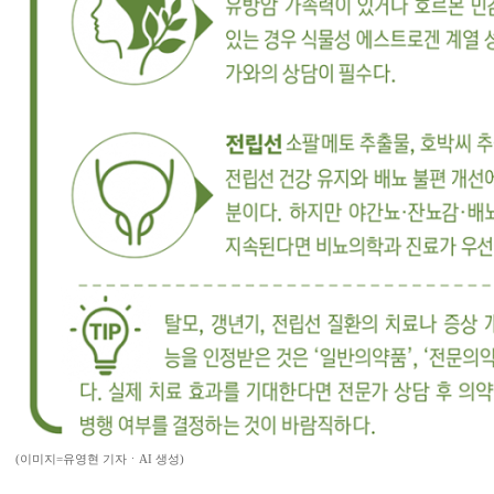
(이미지=유영현 기자ㆍAI 생성)