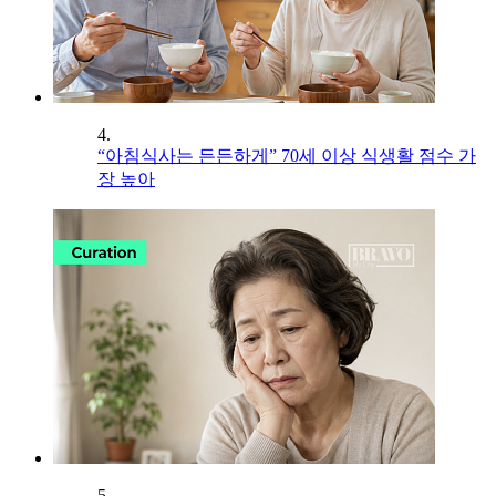
4.
“아침식사는 든든하게” 70세 이상 식생활 점수 가
장 높아
5.