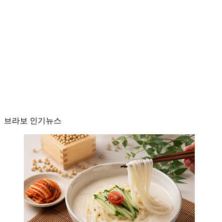
브라보 인기뉴스