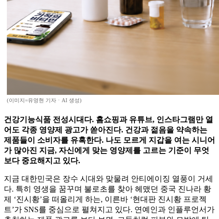
(이미지=유영현 기자ㆍAI 생성)
건강기능식품 전성시대다. 홈쇼핑과 유튜브, 인스타그램만 열
어도 각종 영양제 광고가 쏟아진다. 건강과 젊음을 약속하는
제품들이 소비자를 유혹한다. 나도 모르게 지갑을 여는 시니어
가 많아진 지금, 자신에게 맞는 영양제를 고르는 기준이 무엇
보다 중요해지고 있다.
지금 대한민국은 장수 시대와 맞물려 안티에이징 열풍이 거세
다. 특히 영생을 꿈꾸며 불로초를 찾아 헤맸던 중국 진나라 황
제 ‘진시황’을 떠올리게 하는, 이른바 ‘현대판 진시황 프로젝
트’가 SNS를 중심으로 펼쳐지고 있다. 연예인과 인플루언서가