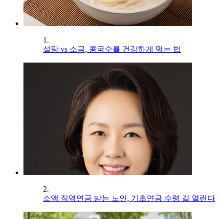
1.
설탕 vs 소금, 콩국수를 건강하게 먹는 법
2.
소액 직역연금 받는 노인, 기초연금 수령 길 열린다