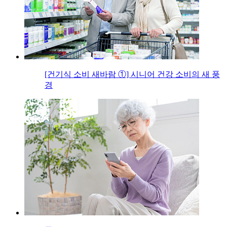
[건기식 소비 새바람 ①] 시니어 건강 소비의 새 풍
경