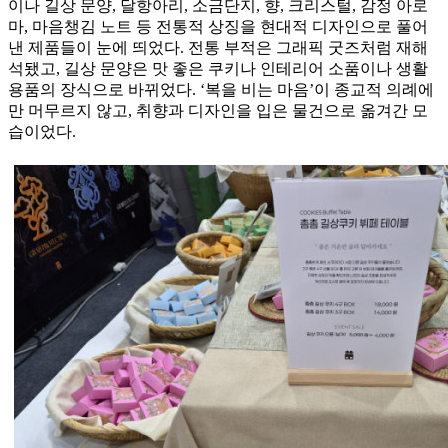
이나 길상 문양, 달항아리, 소금단지, 향, 크리스털, 감정 아로
마, 마음챙김 노트 등 전통적 상징을 현대적 디자인으로 풀어
낸 제품들이 눈에 띄었다. 전통 부적은 그래픽 굿즈처럼 재해
석됐고, 길상 문양은 맛 좋은 쿠키나 인테리어 소품이나 생활
용품의 장식으로 바뀌었다. ‘복을 비는 마음’이 종교적 의례에
만 머무르지 않고, 취향과 디자인을 입은 물건으로 옮겨간 모
습이었다.