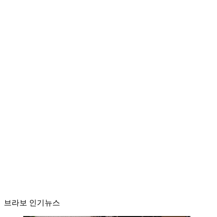
브라보 인기뉴스