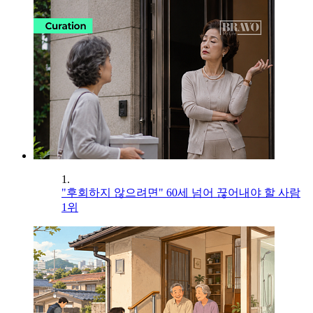
1.
"후회하지 않으려면" 60세 넘어 끊어내야 할 사람
1위