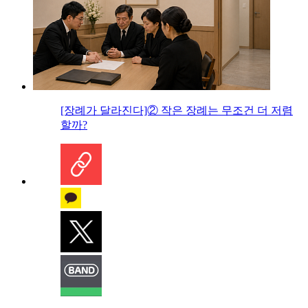
[장례가 달라진다]② 작은 장례는 무조건 더 저렴
할까?