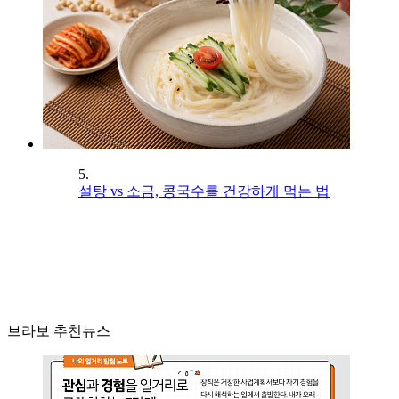
5.
설탕 vs 소금, 콩국수를 건강하게 먹는 법
브라보 추천뉴스