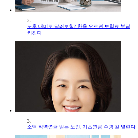
2.
노후 대비로 달러보험? 환율 오르면 보험료 부담
커진다
3.
소액 직역연금 받는 노인, 기초연금 수령 길 열린다