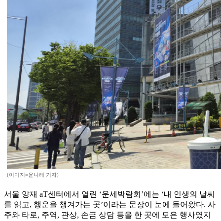
(이미지=윤나래 기자)
서울 양재 aT센터에서 열린 ‘운세박람회’에는 ‘내 인생의 날씨
를 읽고, 행운을 챙겨가는 곳’이라는 문장이 눈에 들어왔다. 사
주와 타로, 주역, 관상, 손금 상담 등을 한 곳에 모은 행사였지