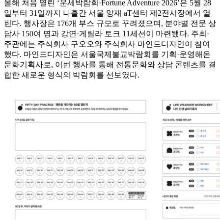
올해 처음 열린 ‘운세박람회·Fortune Adventure 2026’은 5월 28
일부터 31일까지 나흘간 서울 양재 aT센터 제2전시장에서 열
린다. 행사장은 176개 부스 규모로 꾸려졌으며, 분야별 전문 상
담사 150여 명과 강연·게릴라 토크 11세션이 마련됐다. 주최·
주관에는 주식회사 구오오와 주식회사 마인드디자인이 참여
했다. 마인드디자인은 서울국제불교박람회를 기획·운영해온
문화기획사로, 이번 행사를 통해 전통문화와 상담 콘텐츠를 결
합한 새로운 형식의 박람회를 선보였다.