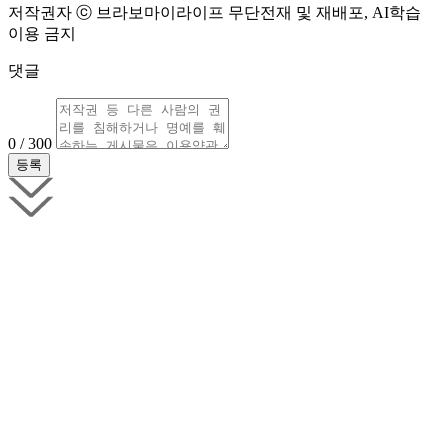
저작권자 ⓒ 브라보마이라이프 무단전재 및 재배포, AI학습
이용 금지
댓글
0 / 300