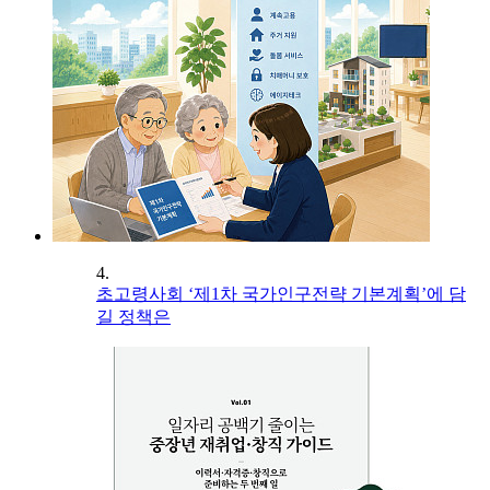
4.
초고령사회 ‘제1차 국가인구전략 기본계획’에 담
길 정책은