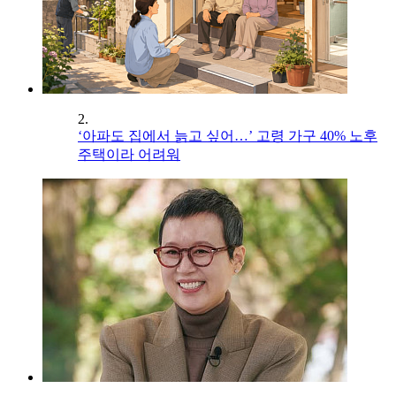
2.
‘아파도 집에서 늙고 싶어…’ 고령 가구 40% 노후
주택이라 어려워