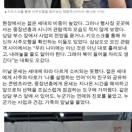
▲키오스크를 통해 사주오행을 찾아보는 체험객.(이미지=윤나래 기자)
현장에서는 젊은 세대의 비중이 높았다. 그러나 행사장 곳곳에
서는 중장년층과 시니어 관람객의 모습도 적지 않게 보였다.
상담 부스 앞에서 사업의 전망을 묻거나, 키오스크를 통해 자
신의 사주오행을 확인하는 이들도 있었다. 삼삼오오 모인 관람
객 사이에서는 “우리 나이에는 아닌 것은 아닌 대로 흘려보내
고, 내려놓을 줄도 알아야 한다. 그래야 복이 들어올 자리도 생
긴다”는 대화도 오갔다.
이날 운세는 세대에 따라 다르게 소비되는 듯했다. 젊은 세대
에게 사주와 타로가 ‘나를 설명하는 언어’이자 친구와 공유하
는 콘텐츠라면, 중장년층에게 운세는 지나온 시간을 해석하고
앞으로의 선택을 조심스럽게 점검하는 도구에 가까웠다. 같은
상담 부스 앞에 서 있어도, 누군가는 연애와 진로를 물었고, 누
군가는 사업과 건강, 가족의 앞날을 물었다.