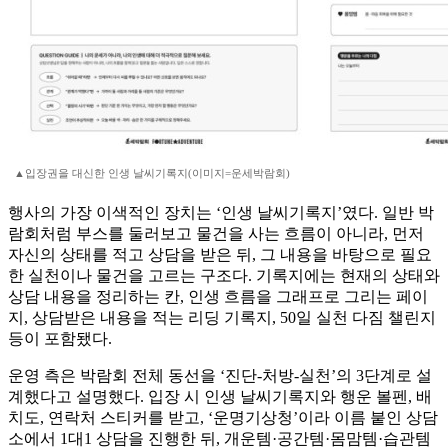
▲입장권을 대신한 인생 날씨기록지(이미지=운세박람회)
행사의 가장 이색적인 장치는 ‘인생 날씨기록지’였다. 일반 박
람회처럼 부스를 둘러보고 물건을 사는 흐름이 아니라, 먼저
자신의 상태를 적고 상담을 받은 뒤, 그 내용을 바탕으로 필요
한 실천이나 물건을 고르는 구조다. 기록지에는 현재의 상태와
상담 내용을 정리하는 칸, 인생 흐름을 그래프로 그리는 페이
지, 상담받은 내용을 적는 리딩 기록지, 50일 실천 다짐 챌린지
등이 포함됐다.
운영 측은 박람회 전체 동선을 ‘진단-처방-실천’의 3단계로 설
계했다고 설명했다. 입장 시 인생 날씨기록지와 행운 볼펜, 배
치도, 연락처 스티커를 받고, ‘운명기상청’이라 이름 붙인 상담
소에서 1대1 상담을 진행한 뒤, 개운템·공간템·몸맘템·습관템