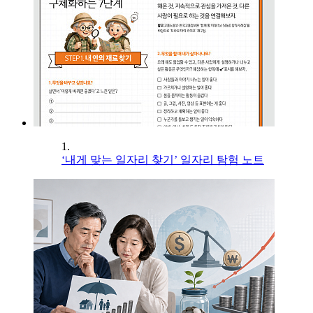
1.
‘내게 맞는 일자리 찾기’ 일자리 탐험 노트