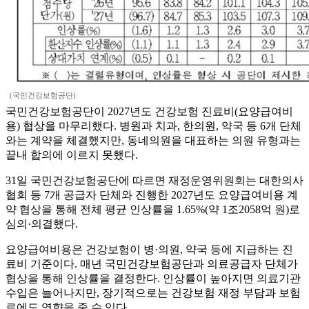
(국민건강보험공단)
국민건강보험공단이 2027년도 건강보험 진료비(요양급여비
용) 협상을 마무리했다. 병원과 치과, 한의원, 약국 등 6개 단체
와는 계약을 체결했지만, 동네의원을 대표하는 의원 유형과는
끝내 합의에 이르지 못했다.
31일 국민건강보험공단에 따르면 재정운영위원회는 대한의사
협회 등 7개 공급자 단체와 진행한 2027년도 요양급여비용 계
약 협상을 통해 전체 평균 인상률을 1.65%(약 1조2058억 원)로
심의·의결했다.
요양급여비용은 건강보험이 병·의원, 약국 등에 지급하는 진
료비 기준이다. 매년 국민건강보험공단과 의료공급자 단체가
협상을 통해 인상률을 결정한다. 인상률이 높아지면 의료기관
수입은 늘어나지만, 장기적으로는 건강보험 재정 부담과 보험
료에도 영향을 줄 수 있다.