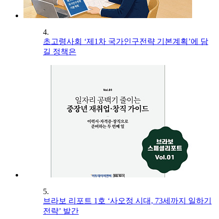
4.
초고령사회 ‘제1차 국가인구전략 기본계획’에 담
길 정책은
5.
브라보 리포트 1호 ‘사오정 시대, 73세까지 일하기
전략’ 발간