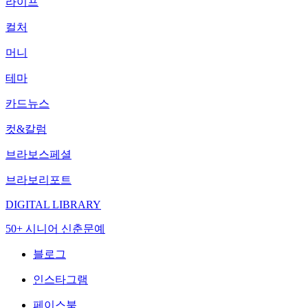
라이프
컬처
머니
테마
카드뉴스
컷&칼럼
브라보스페셜
브라보리포트
DIGITAL LIBRARY
50+ 시니어 신춘문예
블로그
인스타그램
페이스북