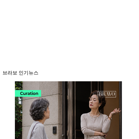
브라보 인기뉴스