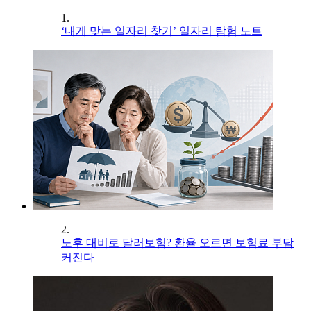
1.
‘내게 맞는 일자리 찾기’ 일자리 탐험 노트
2.
노후 대비로 달러보험? 환율 오르면 보험료 부담
커진다