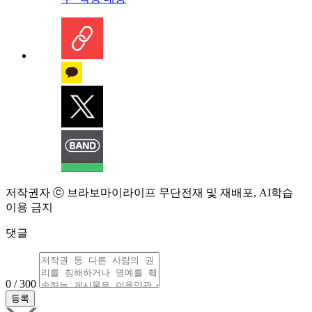
저작권자 ⓒ 브라보마이라이프 무단전재 및 재배포, AI학습
이용 금지
댓글
0 / 300