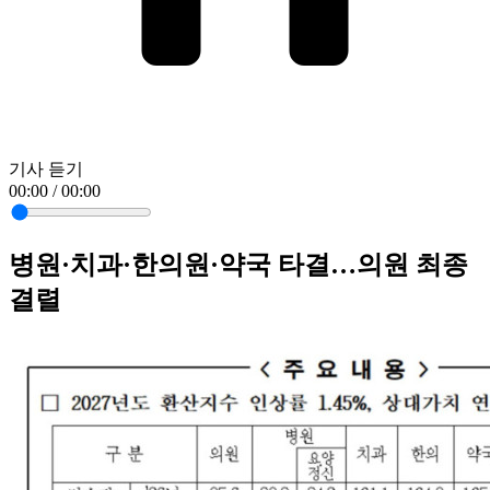
기사 듣기
00:00 / 00:00
병원·치과·한의원·약국 타결…의원 최종
결렬