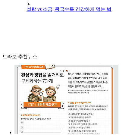
5.
설탕 vs 소금, 콩국수를 건강하게 먹는 법
브라보 추천뉴스