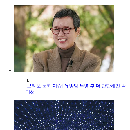
3.
[브라보 문화 이슈] 유방암 투병 후 더 단단해진 박
미선