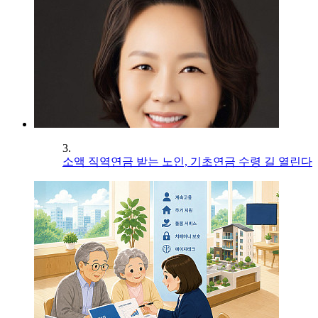
3.
소액 직역연금 받는 노인, 기초연금 수령 길 열린다