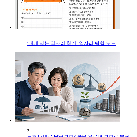
1.
‘내게 맞는 일자리 찾기’ 일자리 탐험 노트
2.
노후 대비로 달러보험? 환율 오르면 보험료 부담