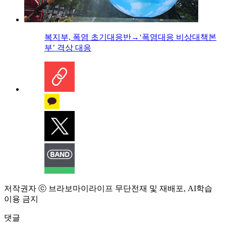
복지부, 폭염 초기대응반→‘폭염대응 비상대책본
부’ 격상 대응
저작권자 ⓒ 브라보마이라이프 무단전재 및 재배포, AI학습
이용 금지
댓글