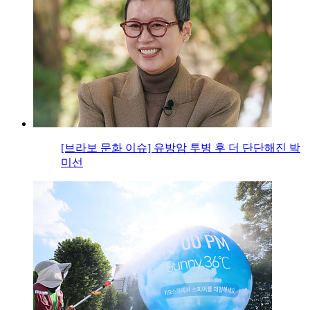
[브라보 문화 이슈] 유방암 투병 후 더 단단해진 박
미선