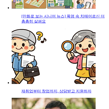
[만화로 보는 시니어 뉴스] 폭염 속 치매어르신 더
촘촘히 살펴요
재취업부터 창업까지, 상담받고 지원하자