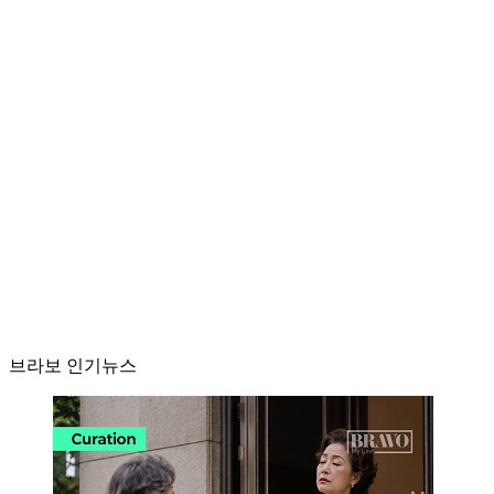
브라보 인기뉴스