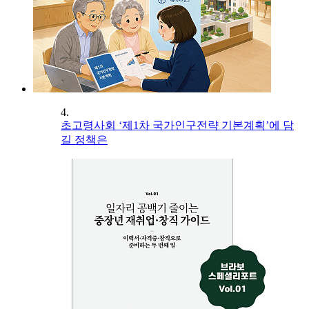
4.
초고령사회 ‘제1차 국가인구전략 기본계획’에 담
길 정책은