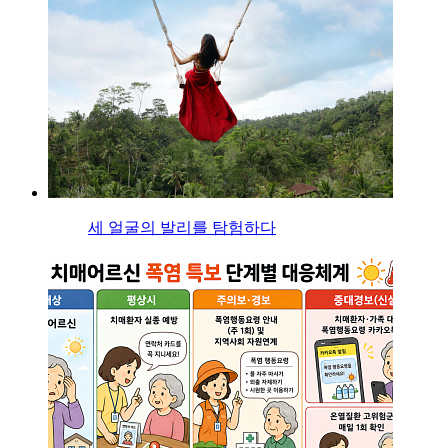
세 얼굴의 발리를 탐험하다