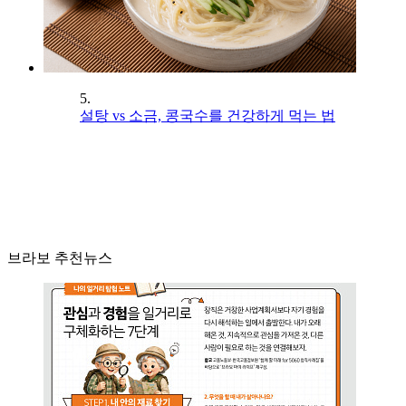
5.
설탕 vs 소금, 콩국수를 건강하게 먹는 법
브라보 추천뉴스