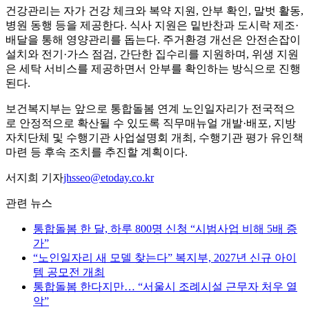
건강관리는 자가 건강 체크와 복약 지원, 안부 확인, 말벗 활동,
병원 동행 등을 제공한다. 식사 지원은 밑반찬과 도시락 제조·
배달을 통해 영양관리를 돕는다. 주거환경 개선은 안전손잡이
설치와 전기·가스 점검, 간단한 집수리를 지원하며, 위생 지원
은 세탁 서비스를 제공하면서 안부를 확인하는 방식으로 진행
된다.
보건복지부는 앞으로 통합돌봄 연계 노인일자리가 전국적으
로 안정적으로 확산될 수 있도록 직무매뉴얼 개발·배포, 지방
자치단체 및 수행기관 사업설명회 개최, 수행기관 평가 유인책
마련 등 후속 조치를 추진할 계획이다.
서지희 기자
jhsseo@etoday.co.kr
관련 뉴스
통합돌봄 한 달, 하루 800명 신청 “시범사업 비해 5배 증
가”
“노인일자리 새 모델 찾는다” 복지부, 2027년 신규 아이
템 공모전 개최
통합돌봄 한다지만… “서울시 조례시설 근무자 처우 열
악”