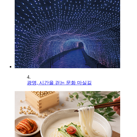
4.
광명, 시간을 걷는 문화 마실길