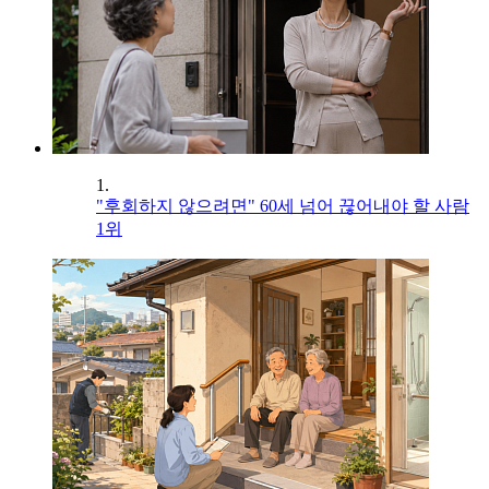
1.
"후회하지 않으려면" 60세 넘어 끊어내야 할 사람
1위