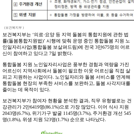
(보건복지부 )
보건복지부는 ‘의료·요양 등 지역 돌봄의 통합지원에 관한 법
률(돌봄통합지원법)’ 시행에 맞춰 운영 중인 통합돌봄 지원 노
인일자리사업(통합돌봄 보살펴드림)에 전국 3만675명의 어르
신이 참여하고 있다고 7일 밝혔다.
통합돌봄 지원 노인일자리사업은 풍부한 경험과 역량을 가진
어르신이 지역사회에서 돌봄이 필요한 이웃 어르신을 직접 살
피고 지원하는 사업이다. 노인일자리와 돌봄 서비스를 연계해
통합돌봄 현장의 부족한 서비스를 보완하고, 돌봄 사각지대를
줄이는 데 목적이 있다.
보건복지부가 참여자 현황을 분석한 결과, 직무 유형별로는 건
강관리가 2만6419명(86.1%)으로 가장 많았다. 이어 식사 지원
2043명(6.7%), 위기가구 발굴 1145명(3.7%), 주거환경 개선 545
명(1.8%), 위생 지원 523명(1.7%) 순으로 나타났다.