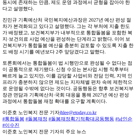
동시에 존재하는 만큼, 제도 운영 과정에서 균형을 잡아야 한
다고 설명했다.
진민규 기획예산처 국민복지예산과장은 2027년 예산 편성 절
차가 본격화되고 있다고 설명했다. 그는 각 부처에 지출 한도
가 배정됐고, 보건복지부가 내부적으로 통합돌봄을 포함한 복
지·보건의료 사업 예산을 편성하는 단계라고 밝혔다. 이어 보
건복지부가 통합돌봄 예산을 충분히 검토할 수 있도록 지출 한
도 배정 시기를 예년보다 2주 앞당겼다고 말했다.
토론회에서는 통합돌봄이 법 시행만으로 완성될 수 없다는 점
이 공통적으로 제기됐다. 신청 수요는 본사업 시행 직후부터
빠르게 늘고 있지만, 이를 감당할 사업비와 전담 인력, 지역 인
프라가 충분하지 않으면 제도는 지자체별 편차 속에 제한적으
로 운영될 수밖에 없다는 것이다. 공동행동은 향후 보건복지부
장관 면담과 기획예산처·국회 대응을 통해 2027년 예산 편성
과정에서 통합돌봄 재정 확대를 요구할 계획이다.
이준호 노인복지 전문 기자
jhlee@etoday.co.kr
#통합돌봄
#돌봄재정
#돌봄재정획기적확대공동행동
#남인순
#이수진
이준호 노인복지 전문 기자의 주요 뉴스