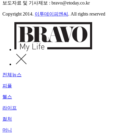
보도자료 및 기사제보 : bravo@etoday.co.kr
Copyright 2014.
이투데이피엔씨
. All rights reserved
전체뉴스
피플
헬스
라이프
컬처
머니