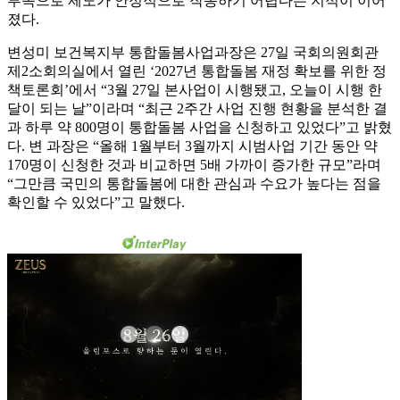
부족으로 제도가 안정적으로 작동하기 어렵다는 지적이 이어
졌다.
변성미 보건복지부 통합돌봄사업과장은 27일 국회의원회관
제2소회의실에서 열린 ‘2027년 통합돌봄 재정 확보를 위한 정
책토론회’에서 “3월 27일 본사업이 시행됐고, 오늘이 시행 한
달이 되는 날”이라며 “최근 2주간 사업 진행 현황을 분석한 결
과 하루 약 800명이 통합돌봄 사업을 신청하고 있었다”고 밝혔
다. 변 과장은 “올해 1월부터 3월까지 시범사업 기간 동안 약
170명이 신청한 것과 비교하면 5배 가까이 증가한 규모”라며
“그만큼 국민의 통합돌봄에 대한 관심과 수요가 높다는 점을
확인할 수 있었다”고 말했다.