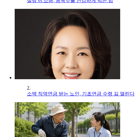
설탕 vs 소금, 콩국수를 건강하게 먹는 법
2.
소액 직역연금 받는 노인, 기초연금 수령 길 열린다