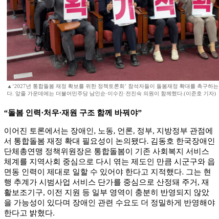
▲‘2027년 통합돌봄 재정 확보를 위한 정책토론회’ 참석자들이 돌봄재정 확대를 촉구하는
다. 앞줄 가운데에는 더불어민주당 남인순·이수진·전진숙 의원이 함께했다.(이준호 기자)
“돌봄 인력·처우·재원 구조 함께 바꿔야”
이어진 토론에서는 장애인, 노동, 언론, 정부, 지방정부 관점에
서 통합돌봄 재정 확대 필요성이 논의됐다. 김동호 한국장애인
단체총연맹 정책위원장은 통합돌봄이 기존 사회복지 서비스
체계를 지역사회 중심으로 다시 엮는 제도인 만큼 시군구와 읍
면동 인력이 제대로 일할 수 있어야 한다고 지적했다. 그는 현
행 추계가 시범사업 서비스 단가를 중심으로 산정돼 주거, 재
활보조기구, 이전 지원 등 일부 영역이 충분히 반영되지 않았
을 가능성이 있다며 장애인 관련 수요도 더 정밀하게 반영해야
한다고 밝혔다.