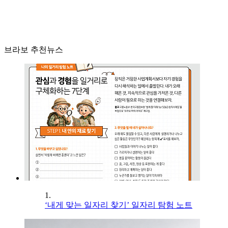
브라보 추천뉴스
1.
‘내게 맞는 일자리 찾기’ 일자리 탐험 노트