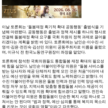
이날 토론회는 ‘돌봄재정 획기적 확대 공동행동’ 출범식을 기
념해 마련됐다. 공동행동은 출범과 정책 제시를 하나의 행사로
연결해 돌봄재정 확대 요구를 국회 차원의 정책 과제로 끌어올
리겠다는 계획을 밝힌 바 있다. 토론회에는 남인순·이수진·서
영석·김윤·전진숙·김선민 의원이 공동주최자로 이름을 올렸으
며, 이규식 전 한국노동연구원장이 좌장을 맡았다.
토론회에 참석한 국회의원들도 통합돌봄 재정 확대의 필요성
에 힘을 실었다. 남인순 더불어민주당 의원은 “돌봄 서비스를
받는 당사자와 제공 단체까지 함께 모인 것은 처음”이라며 내
년도 예산 반영을 위해 국회도 함께 노력하겠다고 밝혔다. 이
수진 더불어민주당 의원은 돌봄 인력과 전담 인력 양성·배치,
적정 처우 보장, 지역사회 맞춤형 통합돌봄 서비스 제공이 이
뤄질 수 있도록 재정 지원 확대에 힘쓰겠다고 말했다. 전진숙
더불어민주당 의원은 통합돌봄이 단순한 복지 사업 하나로 그
쳐서는 안 된다며 “법과 정책, 예산 심의를 통해 복지의 목소리
를 키우는 것이 국회의 역할”이라고 강조했다.