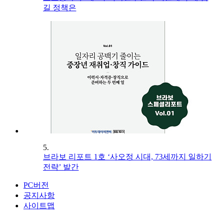
길 정책은
5.
브라보 리포트 1호 ‘사오정 시대, 73세까지 일하기
전략’ 발간
PC버전
공지사항
사이트맵