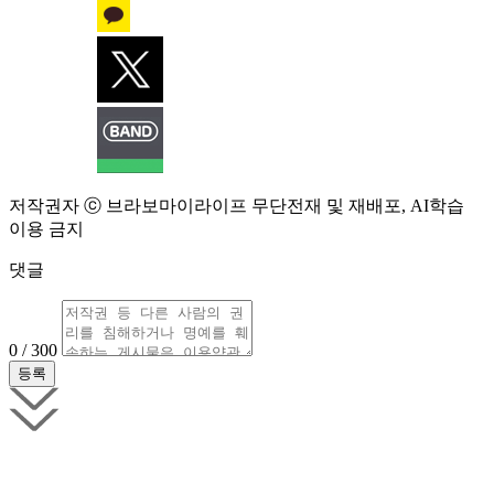
저작권자 ⓒ 브라보마이라이프 무단전재 및 재배포, AI학습
이용 금지
댓글
0 / 300