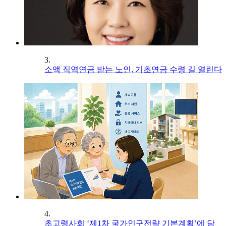
3.
소액 직역연금 받는 노인, 기초연금 수령 길 열린다
4.
초고령사회 ‘제1차 국가인구전략 기본계획’에 담