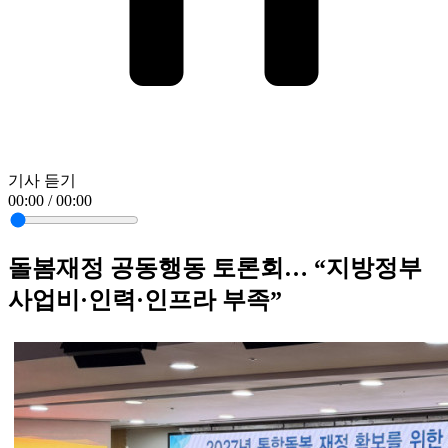
기사 듣기
00:00 / 00:00
돌봄재정 공동행동 토론회… “지방정부
사업비·인력·인프라 부족”