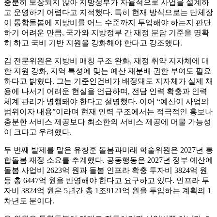
충분히 보장되지 않아 지방정부가 자율적으로 사업을 설계하
고 운영하기 어렵다고 지적했다. 특히 현재 방식으로는 단체장
이 통합돌봄에 지방비를 어느 수준까지 투입해야 하는지 판단
하기 어려운 만큼, 국가와 지방정부 간 재정 분담 기준을 명확
히 하고 국비 기반 지원을 강화해야 한다고 강조했다.
김 전문위원은 지방비 매칭 구조 완화, 재정 취약 지자체에 대
한 지원 강화, 지역 특성에 맞는 예산 재분배 권한 부여도 필요
하다고 밝혔다. 그는 기준인건비가 배정돼도 지자체가 실제 채
용에 나서기 어려운 현실을 언급하며, 전담 인력 확충과 인력
체계 관리가 병행돼야 한다고 설명했다. 이어 “예산이 사업의
범위이자 내용”이라며 현재 인력 구조에서는 적극적인 홍보나
충분한 서비스 제공보다 최소한의 서비스 제공에 머물 가능성
이 크다고 우려했다.
두 번째 발제를 맡은 유창훈 돌봄과미래 학술위원은 2027년 통
합돌봄 재정 소요를 추계했다. 공동행동은 2027년 정부 예산에
돌봄 사업비 2623억 원과 돌봄 인프라 확충 투자비 3824억 원
등 총 6447억 원을 반영해야 한다고 요구하고 있다. 인프라 투
자비 3824억 원은 5년간 총 1조9121억 원을 투입하는 계획의 1
차년도 분이다.