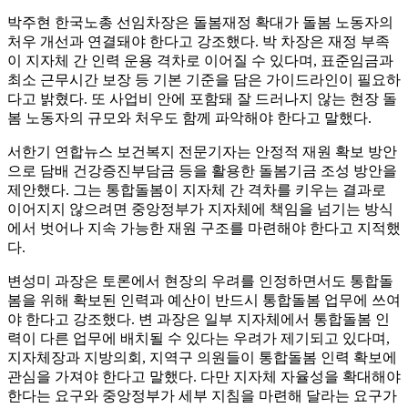
박주현 한국노총 선임차장은 돌봄재정 확대가 돌봄 노동자의
처우 개선과 연결돼야 한다고 강조했다. 박 차장은 재정 부족
이 지자체 간 인력 운용 격차로 이어질 수 있다며, 표준임금과
최소 근무시간 보장 등 기본 기준을 담은 가이드라인이 필요하
다고 밝혔다. 또 사업비 안에 포함돼 잘 드러나지 않는 현장 돌
봄 노동자의 규모와 처우도 함께 파악해야 한다고 말했다.
서한기 연합뉴스 보건복지 전문기자는 안정적 재원 확보 방안
으로 담배 건강증진부담금 등을 활용한 돌봄기금 조성 방안을
제안했다. 그는 통합돌봄이 지자체 간 격차를 키우는 결과로
이어지지 않으려면 중앙정부가 지자체에 책임을 넘기는 방식
에서 벗어나 지속 가능한 재원 구조를 마련해야 한다고 지적했
다.
변성미 과장은 토론에서 현장의 우려를 인정하면서도 통합돌
봄을 위해 확보된 인력과 예산이 반드시 통합돌봄 업무에 쓰여
야 한다고 강조했다. 변 과장은 일부 지자체에서 통합돌봄 인
력이 다른 업무에 배치될 수 있다는 우려가 제기되고 있다며,
지자체장과 지방의회, 지역구 의원들이 통합돌봄 인력 확보에
관심을 가져야 한다고 말했다. 다만 지자체 자율성을 확대해야
한다는 요구와 중앙정부가 세부 지침을 마련해 달라는 요구가