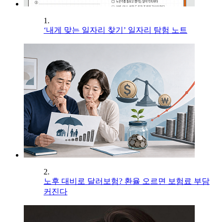
1.
‘내게 맞는 일자리 찾기’ 일자리 탐험 노트
2.
노후 대비로 달러보험? 환율 오르면 보험료 부담
커진다