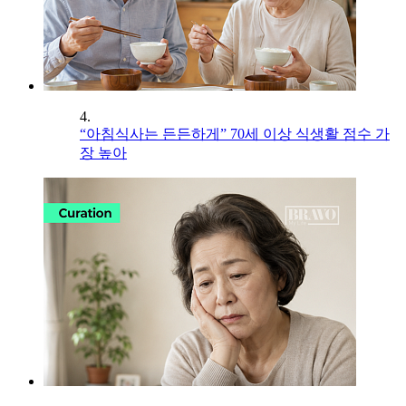
4.
“아침식사는 든든하게” 70세 이상 식생활 점수 가
장 높아