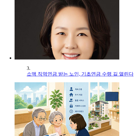
3.
소액 직역연금 받는 노인, 기초연금 수령 길 열린다