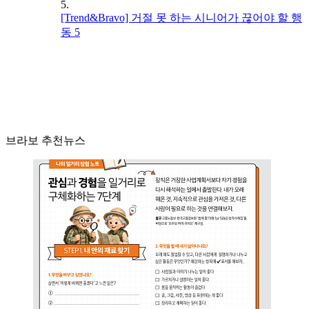
5.
[Trend&Bravo] 거절 못 하는 시니어가 끊어야 할 행
동 5
브라보 추천뉴스