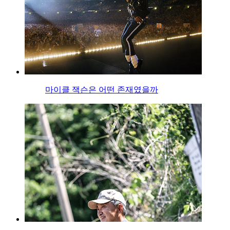
마이클 잭슨은 어떤 존재였을까