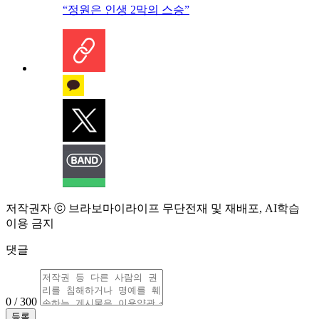
“정원은 인생 2막의 스승”
저작권자 ⓒ 브라보마이라이프 무단전재 및 재배포, AI학습
이용 금지
댓글
0 / 300