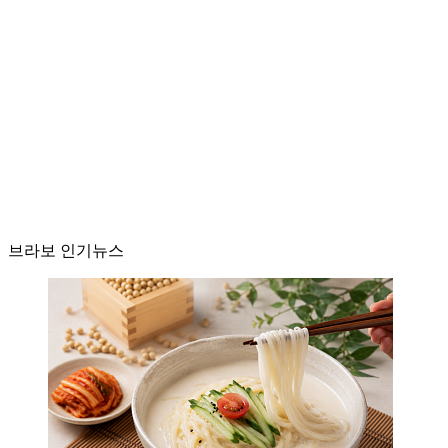
브라보 인기뉴스