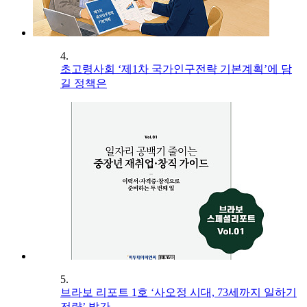
4.
초고령사회 ‘제1차 국가인구전략 기본계획’에 담
길 정책은
5.
브라보 리포트 1호 ‘사오정 시대, 73세까지 일하기
전략’ 발간