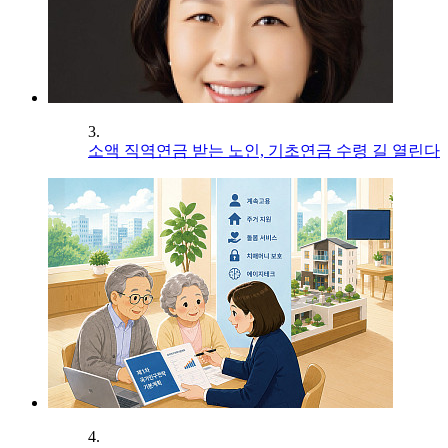
3.
소액 직역연금 받는 노인, 기초연금 수령 길 열린다
4.