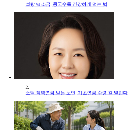
설탕 vs 소금, 콩국수를 건강하게 먹는 법
2.
소액 직역연금 받는 노인, 기초연금 수령 길 열린다