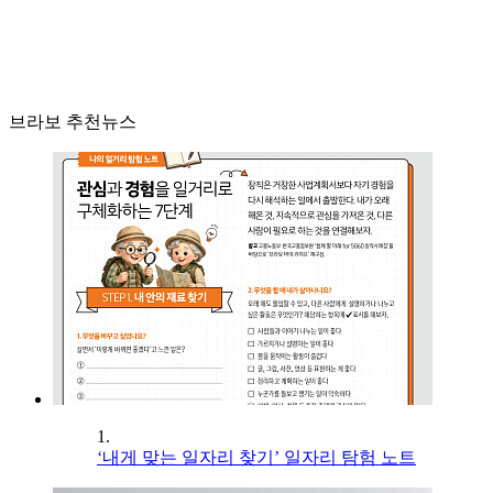
브라보 추천뉴스
1.
‘내게 맞는 일자리 찾기’ 일자리 탐험 노트