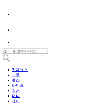
전체뉴스
피플
헬스
라이프
컬처
머니
테마