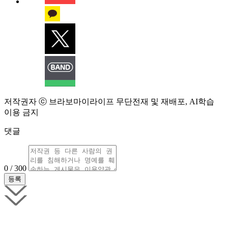
저작권자 ⓒ 브라보마이라이프 무단전재 및 재배포, AI학습
이용 금지
댓글
0 / 300