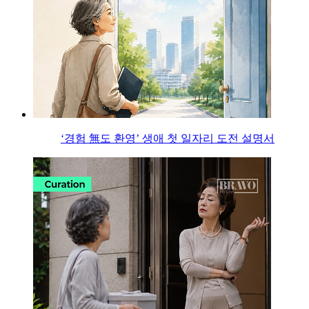
‘경험 無도 환영’ 생애 첫 일자리 도전 설명서