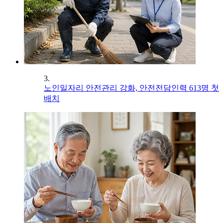
3.
노인일자리 안전관리 강화, 안전전담인력 613명 첫
배치