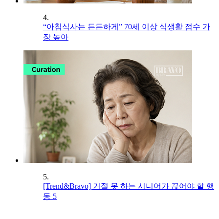
4.
“아침식사는 든든하게” 70세 이상 식생활 점수 가
장 높아
5.
[Trend&Bravo] 거절 못 하는 시니어가 끊어야 할 행
동 5