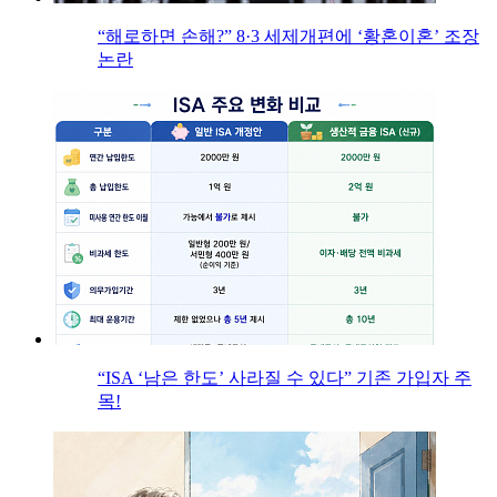
“해로하면 손해?” 8·3 세제개편에 ‘황혼이혼’ 조장
논란
“ISA ‘남은 한도’ 사라질 수 있다” 기존 가입자 주
목!