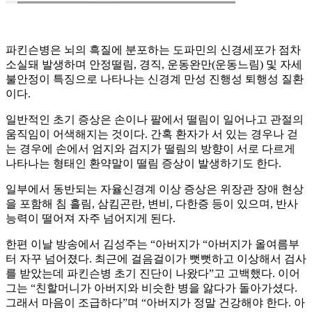
파킨슨병은 뇌의 흑질에 분포하는 도파민의 신경세포가 점차
소실돼 발생하며 안정떨림, 경직, 운동완만(운동느림) 및 자세
불안정이 특징으로 나타나는 신경계 만성 진행성 퇴행성 질환
이다.
일반적인 초기 증상은 손이나 팔에서 떨림이 일어나고 관절의
움직임이 어색해지는 것이다. 간혹 환자가 서 있는 경우나 걷
는 경우에 손에서 엄지와 검지가 떨림의 방향이 서로 다르게
나타나는 형태인 환약말이 떨림 증상이 발생하기도 한다.
일부에서 동반되는 자율신경계 이상 증상은 위장관 장애 현상
을 포함해 침 흘림, 삼킴곤란, 변비, 다한증 등이 있으며, 반사
능력이 떨어져 자주 넘어지게 된다.
한편 이날 방송에서 김성주는 “아버지가 “아버지가 올여름부
터 자꾸 넘어졌다. 최근에 걸음걸이가 뻣뻣하고 이상해서 검사
를 받았는데 파킨슨병 초기 진단이 나왔다”고 고백했다. 이어
그는 “친할머니가 아버지와 비슷한 병을 앓다가 돌아가셨다.
그래서 마음이 조급하다”며 “아버지가 정말 건강해야 한다. 아