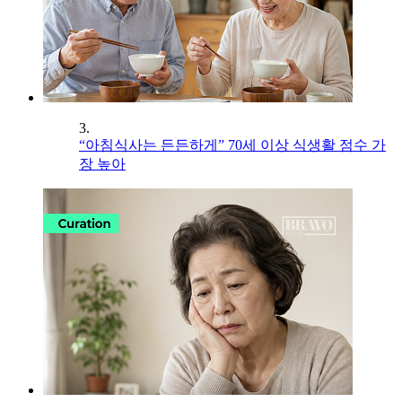
3.
“아침식사는 든든하게” 70세 이상 식생활 점수 가
장 높아