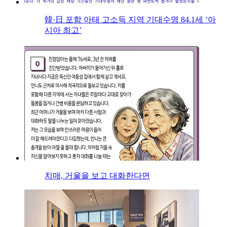
韓·日 포함 아태 고소득 지역 기대수명 84.1세 ‘아
시아 최고’
치매, 거울을 보고 대화한다면