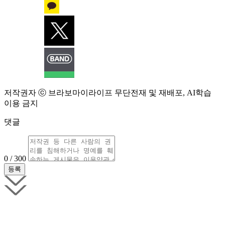
저작권자 ⓒ 브라보마이라이프 무단전재 및 재배포, AI학습
이용 금지
댓글
0 / 300