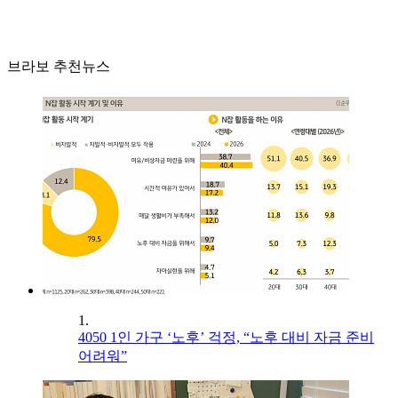
브라보 추천뉴스
1.
4050 1인 가구 ‘노후’ 걱정, “노후 대비 자금 준비
어려워”