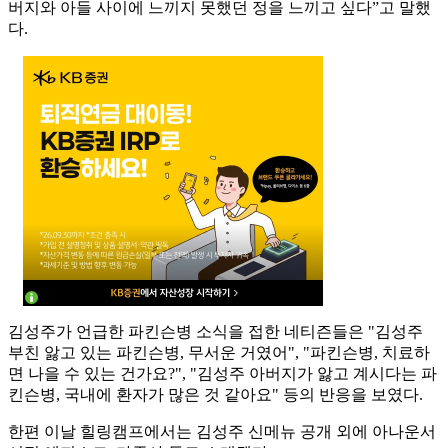
버지와 아들 사이에 느끼지 못했던 정을 느끼고 싶다”고 말했
다.
김성주가 언급한 파킨슨병 소식을 접한 네티즌들은 "김성주
부친 앓고 있는 파킨슨병, 무서운 거였어", "파킨슨병, 치료하
면 나을 수 있는 건가요?", "김성주 아버지가 앓고 계시다는 파
킨슨병, 국내에 환자가 많은 것 같아요" 등의 반응을 보였다.
한편 이날 힐링캠프에서는 김성주 신메뉴 공개 외에 아나운서