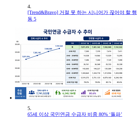
4.
[Trend&Bravo] 거절 못 하는 시니어가 끊어야 할 행
동 5
5.
65세 이상 국민연금 수급자 비중 80% ‘돌파’