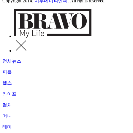
Copyright 2014.
이투데이피엔씨
. All rights reserved
전체뉴스
피플
헬스
라이프
컬처
머니
테마