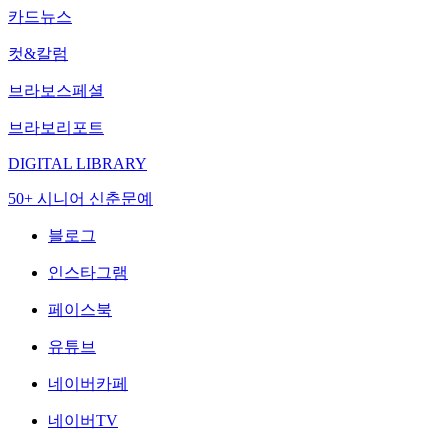
카드뉴스
컷&칼럼
브라보스페셜
브라보리포트
DIGITAL LIBRARY
50+ 시니어 신춘문예
블로그
인스타그램
페이스북
유튜브
네이버카페
네이버TV