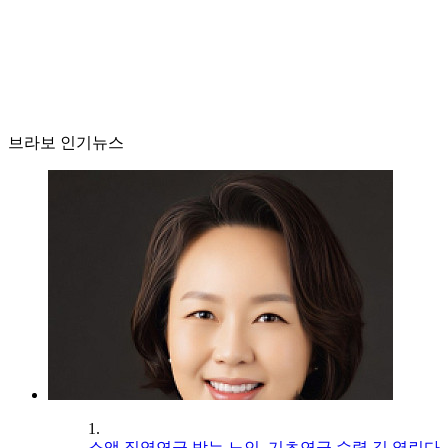
브라보 인기뉴스
1.
소액 직역연금 받는 노인, 기초연금 수령 길 열린다