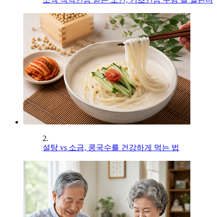
2.
설탕 vs 소금, 콩국수를 건강하게 먹는 법