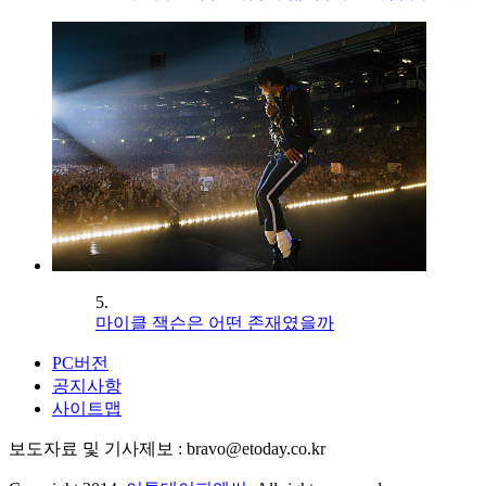
5.
마이클 잭슨은 어떤 존재였을까
PC버전
공지사항
사이트맵
보도자료 및 기사제보 : bravo@etoday.co.kr