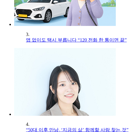
3.
앱 없이도 택시 부릅니다 “120 전화 한 통이면 끝”
4.
“50대 이후 만남, ‘지금의 삶’ 함께할 사람 찾는 것”