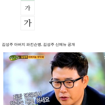
김성주 아버지 파킨슨병, 김성주 신메뉴 공개