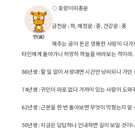
◇ 호랑이띠총운
금전운 : 하, 애정운 : 중, 건강운 : 중
재주는 곰이 돈은 엉뚱한 사람이 다가
타인에게 돌아가니 허망히 하늘을 바라보는 격이라.
86년생 : 할 일 없이 서성대면 시간만 낭비되니 가던
74년생 : 귀인이 따로 없다 가까이 있는 사람이 도와
62년생 : 근본을 한 번 돌아보면 무엇이 막혔는지 알
50년생 : 지금은 답답하나 인내하면 길이 보일 것이