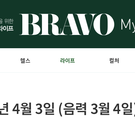
헬스
라이프
컬처
4년 4월 3일 (음력 3월 