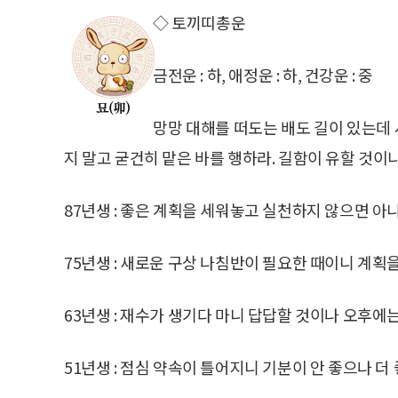
◇ 토끼띠총운
금전운 : 하, 애정운 : 하, 건강운 : 중
망망 대해를 떠도는 배도 길이 있는데
지 말고 굳건히 맡은 바를 행하라. 길함이 유할 것이
87년생 : 좋은 계획을 세워놓고 실천하지 않으면 아니
75년생 : 새로운 구상 나침반이 필요한 때이니 계획을
63년생 : 재수가 생기다 마니 답답할 것이나 오후에는
51년생 : 점심 약속이 틀어지니 기분이 안 좋으나 더