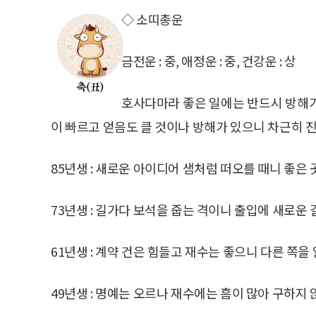
◇ 소띠총운
금전운 : 중, 애정운 : 중, 건강운 : 상
호사다마라 좋은 일에는 반드시 방해가
이 빠르고 얻음도 클 것이나 방해가 있으니 차근히 진
85년생 : 새로운 아이디어 샘처럼 떠오를 때니 좋은 
73년생 : 길가다 보석을 줍는 격이니 출입에 새로운 
61년생 : 계약 건은 힘들고 재수는 좋으니 다른 쪽을
49년생 : 명예는 오르나 재수에는 흠이 많아 구하지