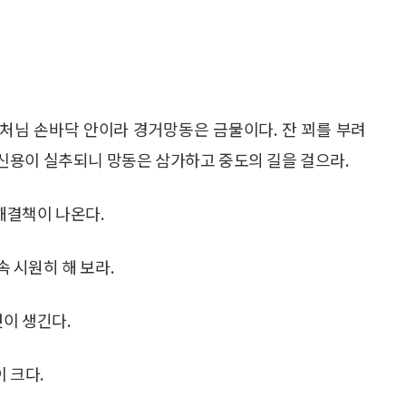
처님 손바닥 안이라 경거망동은 금물이다. 잔 꾀를 부려
신용이 실추되니 망동은 삼가하고 중도의 길을 걸으라.
 해결책이 나온다.
속 시원히 해 보라.
것이 생긴다.
 크다.