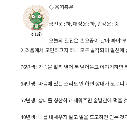
◇ 용띠총운
금전운 : 하, 애정운 : 하, 건강운 : 중
오늘의 일진은 손오공이 날아 봐야 부
어려움에서 모면하고자 하나 모두 발각되어 일신에 
76년생 : 가슴을 활짝 열어 툭 털어놓고 이야기하면
64년생 : 마음에 있는 소리도 안 하면 상대가 모르니 
52년생 : 상대를 칭찬하고 세워주면 술밥간에 먹을 
40년생 : 나를 내세우지 말고 일을 도모하면 얻는 것이