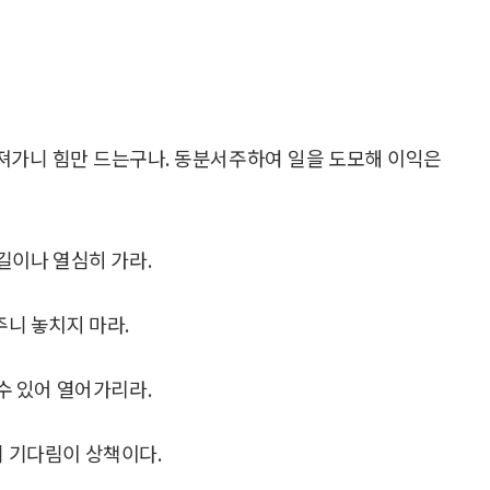
져가니 힘만 드는구나. 동분서주하여 일을 도모해 이익은
 길이나 열심히 가라.
주니 놓치지 마라.
 수 있어 열어가리라.
니 기다림이 상책이다.