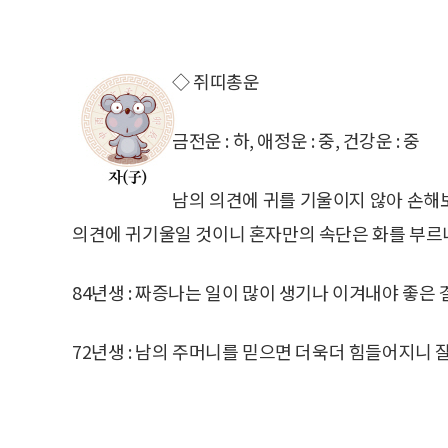
◇ 쥐띠총운
금전운 : 하, 애정운 : 중, 건강운 : 중
남의 의견에 귀를 기울이지 않아 손해
의견에 귀기울일 것이니 혼자만의 속단은 화를 부르니
84년생 : 짜증나는 일이 많이 생기나 이겨내야 좋은 
72년생 : 남의 주머니를 믿으면 더욱더 힘들어지니 잘