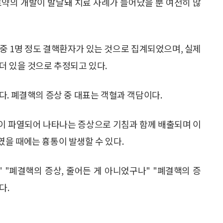
료약의 개발이 발달돼 치료 사례가 늘어났을 뿐 여전히 많
명 중 1명 정도 결핵환자가 있는 것으로 집계되었으며, 실제
더 있을 것으로 추정되고 있다.
다. 폐결핵의 증상 중 대표는 객혈과 객담이다.
이 파열되어 나타나는 증상으로 기침과 함께 배출되며 이
을 때에는 흉통이 발생할 수 있다.
 "폐결핵의 증상, 줄어든 게 아니었구나" "폐결핵의 증
다.