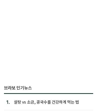
브라보 인기뉴스
1.
설탕 vs 소금, 콩국수를 건강하게 먹는 법