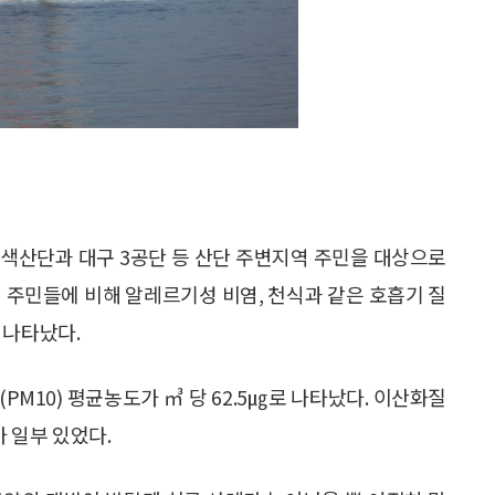
염색산단과 대구 3공단 등 산단 주변지역 주민을 대상으로
 주민들에 비해 알레르기성 비염, 천식과 같은 호흡기 질
 나타났다.
M10) 평균농도가 ㎥ 당 62.5㎍로 나타났다. 이산화질
가 일부 있었다.