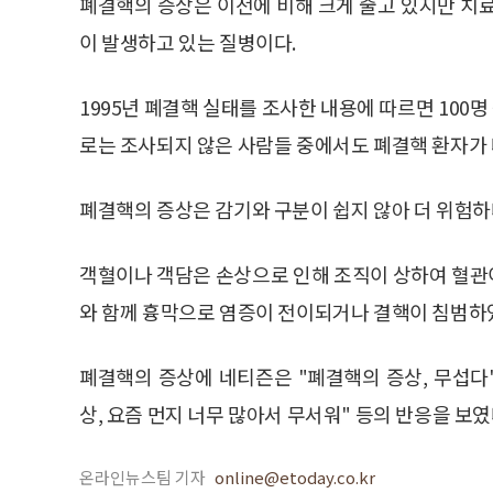
폐결핵의 증상은 이전에 비해 크게 줄고 있지만 치
이 발생하고 있는 질병이다.
1995년 폐결핵 실태를 조사한 내용에 따르면 100
로는 조사되지 않은 사람들 중에서도 폐결핵 환자가 
폐결핵의 증상은 감기와 구분이 쉽지 않아 더 위험하
객혈이나 객담은 손상으로 인해 조직이 상하여 혈관
와 함께 흉막으로 염증이 전이되거나 결핵이 침범하였
폐결핵의 증상에 네티즌은 "폐결핵의 증상, 무섭다"
상, 요즘 먼지 너무 많아서 무서워" 등의 반응을 보였
온라인뉴스팀 기자
online@etoday.co.kr