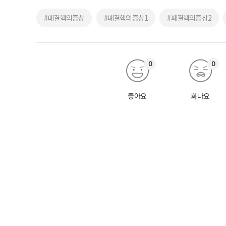
#폐결핵의증상
#폐결핵의증상1
#폐결핵의증상2
0
0
좋아요
화나요