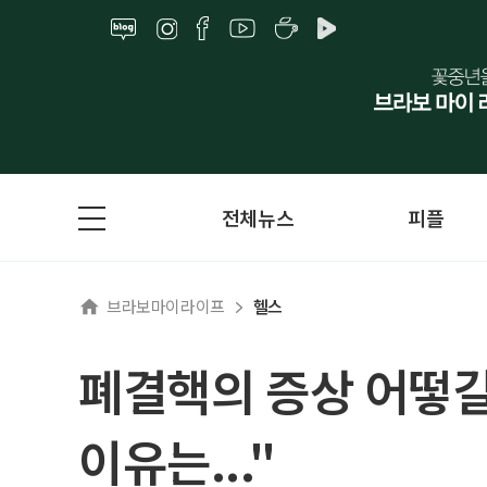
전체뉴스
피플
브라보마이라이프
헬스
폐결핵의 증상 어떻길
이유는..."