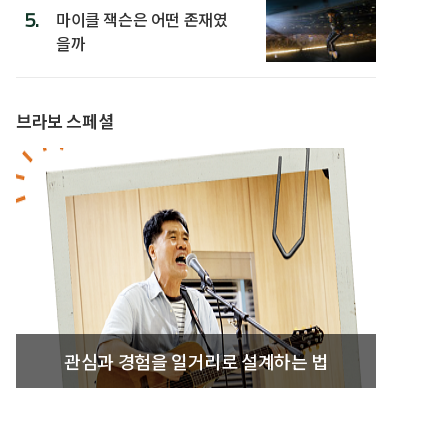
5.
마이클 잭슨은 어떤 존재였
을까
브라보 스페셜
관심과 경험을 일거리로 설계하는 법