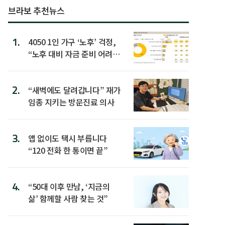
브라보 추천뉴스
1.
4050 1인 가구 ‘노후’ 걱정,
“노후 대비 자금 준비 어려
워”
2.
“새벽에도 달려갑니다” 재가
임종 지키는 방문진료 의사
3.
앱 없이도 택시 부릅니다
“120 전화 한 통이면 끝”
4.
“50대 이후 만남, ‘지금의
삶’ 함께할 사람 찾는 것”