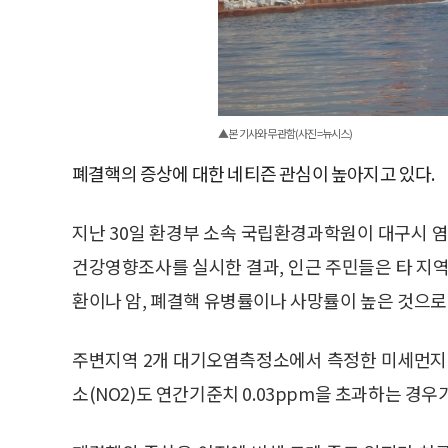
▲본 기사와 무관함(사진=뉴시스)
폐결핵의 증상에 대한 네티즌 관심이 높아지고 있다.
지난 30일 환경부 소속 국립환경과학원이 대구시 
건강영향조사를 실시한 결과, 인근 주민들은 타 지역
환이나 암, 폐결핵 유병률이나 사망률이 높은 것으로
주변지역 2개 대기오염측정소에서 측정한 미세먼지(P
소(NO2)도 연간기준치 0.03ppm을 초과하는 경우