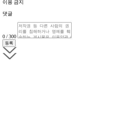
이용 금지
댓글
0 / 300