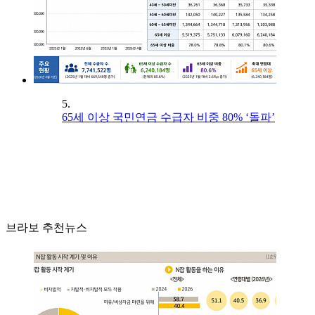
5.
65세 이상 국민연금 수급자 비중 80% ‘돌파’
브라보 추천뉴스