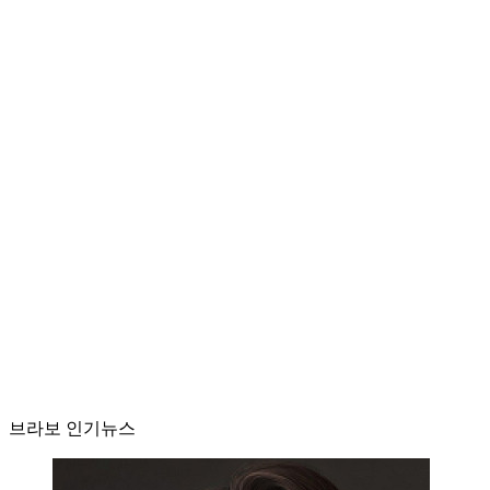
브라보 인기뉴스