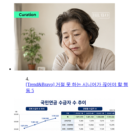
4.
[Trend&Bravo] 거절 못 하는 시니어가 끊어야 할 행
동 5