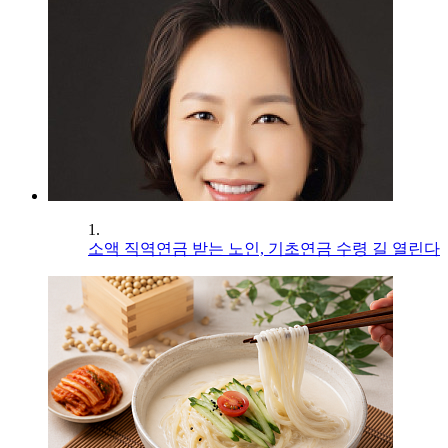
1.
소액 직역연금 받는 노인, 기초연금 수령 길 열린다