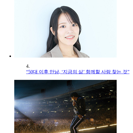
4.
“50대 이후 만남, ‘지금의 삶’ 함께할 사람 찾는 것”