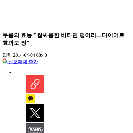
두릅의 효능 "쌉싸름한 비타민 덩어리…다이어트
효과도 짱"
입력 2014-04-04 08:48
선호매체 추가