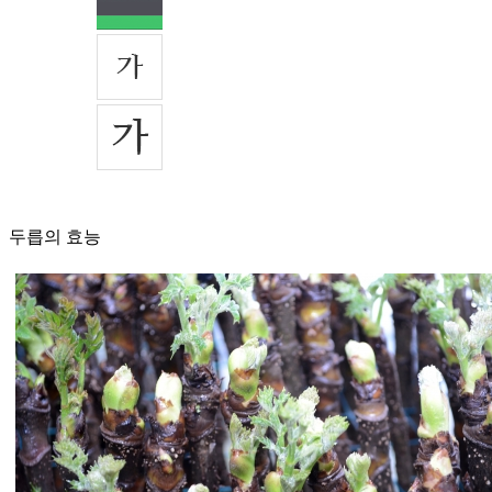
두릅의 효능