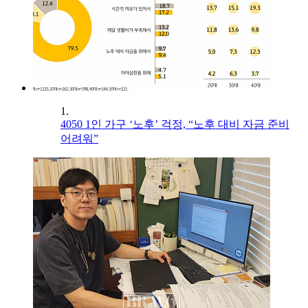
1.
4050 1인 가구 ‘노후’ 걱정, “노후 대비 자금 준비
어려워”