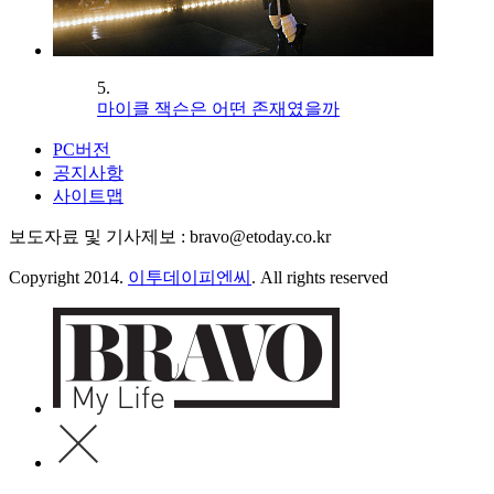
5.
마이클 잭슨은 어떤 존재였을까
PC버전
공지사항
사이트맵
보도자료 및 기사제보 : bravo@etoday.co.kr
Copyright 2014.
이투데이피엔씨
. All rights reserved