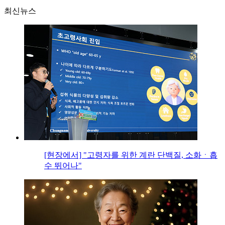
최신뉴스
[현장에서] "고령자를 위한 계란 단백질, 소화ㆍ흡
수 뛰어나"