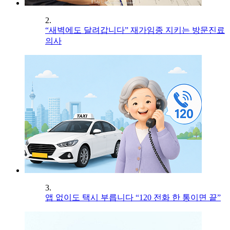
2.
“새벽에도 달려갑니다” 재가임종 지키는 방문진료
의사
3.
앱 없이도 택시 부릅니다 “120 전화 한 통이면 끝”