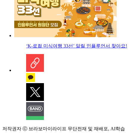
‘K-로컬 미식여행 33선’ 알릴 인플루언서 찾아요!
저작권자 ⓒ 브라보마이라이프 무단전재 및 재배포, AI학습