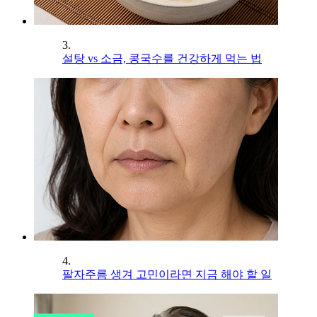
3.
설탕 vs 소금, 콩국수를 건강하게 먹는 법
4.
팔자주름 생겨 고민이라면 지금 해야 할 일