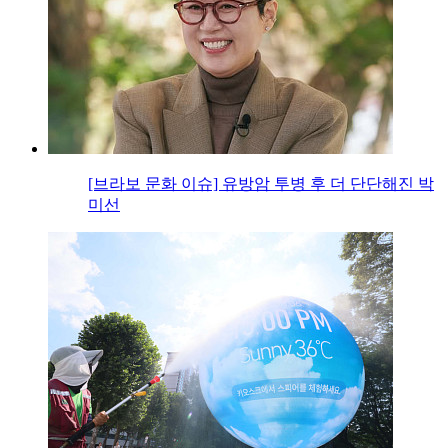
[브라보 문화 이슈] 유방암 투병 후 더 단단해진 박
미선