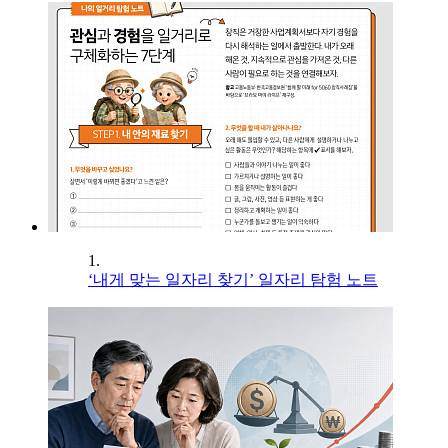
1.
‘내게 맞는 일자리 찾기’ 일자리 탐험 노트