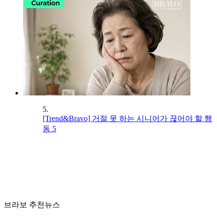
5.
[Trend&Bravo] 거절 못 하는 시니어가 끊어야 할 행
동 5
브라보 추천뉴스