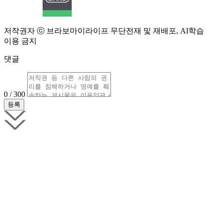
저작권자 ⓒ 브라보마이라이프 무단전재 및 재배포, AI학습
이용 금지
댓글
0 / 300