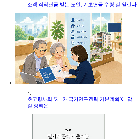
소액 직역연금 받는 노인, 기초연금 수령 길 열린다
4.
초고령사회 ‘제1차 국가인구전략 기본계획’에 담
길 정책은