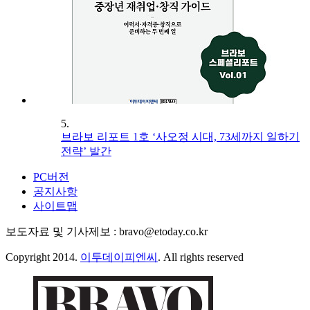
5.
브라보 리포트 1호 ‘사오정 시대, 73세까지 일하기
전략’ 발간
PC버전
공지사항
사이트맵
보도자료 및 기사제보 : bravo@etoday.co.kr
Copyright 2014.
이투데이피엔씨
. All rights reserved