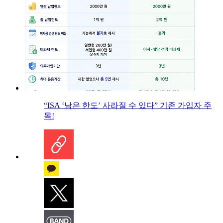
“ISA ‘남은 한도’ 사라질 수 있다” 기존 가입자 주
목!