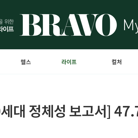
헬스
라이프
컬처
세대 정체성 보고서] 47.