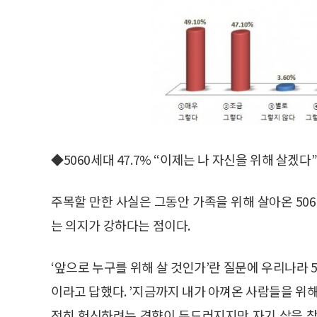
◆5060세대 47.7% “이제는 나 자신을 위해 살겠다
주목할 만한 사실은 그동안 가족을 위해 살아온 50
는 의지가 강하다는 점이다.
‘앞으로 누구를 위해 살 것인가’란 질문에 우리나라 50
이라고 답했다. ’지금까지 내가 아껴온 사람들을 위해 
전히 헌신하려는 경향이 두드러지지만 자기 삶을 찾