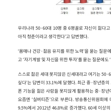
우리나라 50·60대 10명 중 6명꼴로 자신이 젊다고
아직 청춘이라고 생각한다’고 답변했다.
‘몸매나 건강·젊음 유지를 위한 노력’을 묻는 질문에 
고 ‘자기계발 및 자신을 위한 투자’를 묻는 질문에도 ‘
스스로 젊은 세대 못지않은 신세대라고 여기는 50·
싶다’는 답변이 33.1%에 달했다. 최근 중·장년
폰 기능을 젊은 사람들 못지않게 활용하는 중·장년
요즘엔 ‘실버티즌’으로 부른다. 방송통신위원회에 
9.5%에서 2012년 46.8%로 증가했다. 60세 이