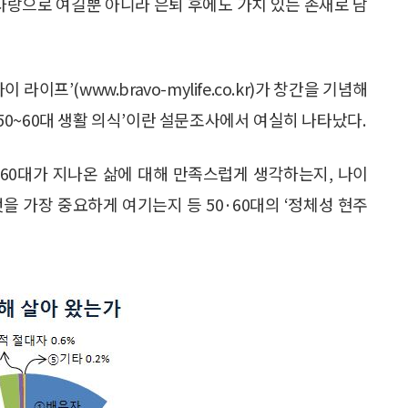
 자랑으로 여길뿐 아니라 은퇴 후에도 가치 있는 존재로 남
이프’(www.bravo-mylife.co.kr)가 창간을 기념해
0~60대 생활 의식’이란 설문조사에서 여실히 나타났다.
·60대가 지나온 삶에 대해 만족스럽게 생각하는지, 나이
을 가장 중요하게 여기는지 등 50·60대의 ‘정체성 현주