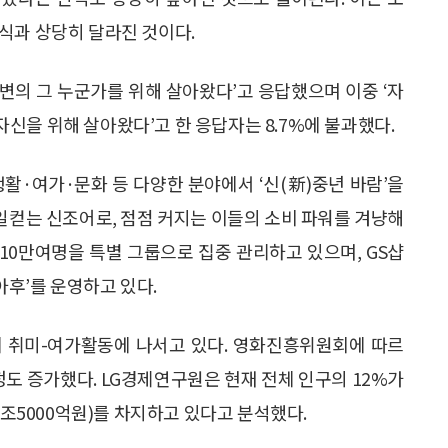
식과 상당히 달라진 것이다.
주변의 그 누군가를 위해 살아왔다’고 응답했으며 이중 ‘자
 자신을 위해 살아왔다’고 한 응답자는 8.7%에 불과했다.
생활·여가·문화 등 다양한 분야에서 ‘신(新)중년 바람’을
 일컫는 신조어로, 점점 커지는 이들의 소비 파워를 겨냥해
 10만여명을 특별 그룹으로 집중 관리하고 있으며, GS샵
아후’를 운영하고 있다.
게 취미-여가활동에 나서고 있다. 영화진흥위원회에 따르
배 정도 증가했다. LG경제연구원은 현재 전체 인구의 12%가
2조5000억원)를 차지하고 있다고 분석했다.