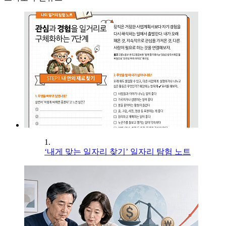
1.
‘내게 맞는 일자리 찾기’ 일자리 탐험 노트