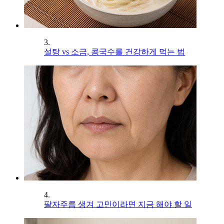
3.
설탕 vs 소금, 콩국수를 건강하게 먹는 법
4.
팔자주름 생겨 고민이라면 지금 해야 할 일