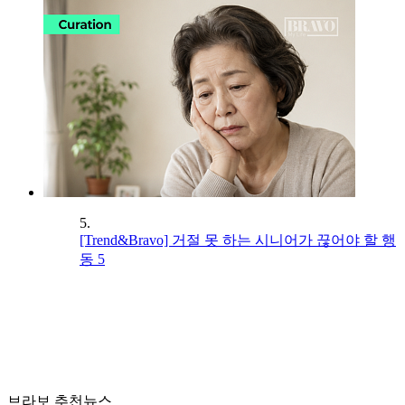
5.
[Trend&Bravo] 거절 못 하는 시니어가 끊어야 할 행
동 5
브라보 추천뉴스