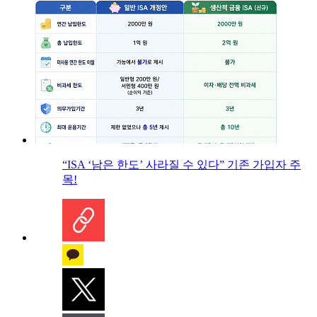
“ISA ‘남은 한도’ 사라질 수 있다” 기존 가입자 주
목!