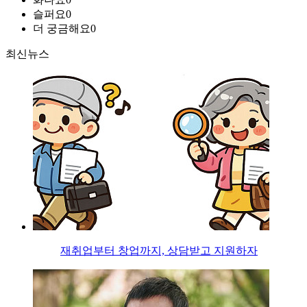
슬퍼요
0
더 궁금해요
0
최신뉴스
재취업부터 창업까지, 상담받고 지원하자