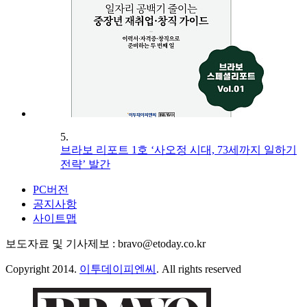
5.
브라보 리포트 1호 ‘사오정 시대, 73세까지 일하기
전략’ 발간
PC버전
공지사항
사이트맵
보도자료 및 기사제보 : bravo@etoday.co.kr
Copyright 2014.
이투데이피엔씨
. All rights reserved