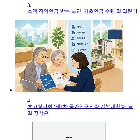
3.
소액 직역연금 받는 노인, 기초연금 수령 길 열린다
4.
초고령사회 ‘제1차 국가인구전략 기본계획’에 담
길 정책은