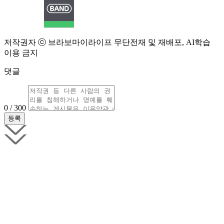
저작권자 ⓒ 브라보마이라이프 무단전재 및 재배포, AI학습
이용 금지
댓글
0 / 300