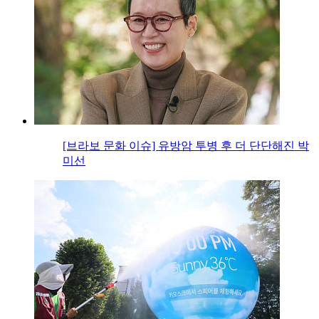
[브라보 문화 이슈] 유방암 투병 후 더 단단해진 박
미선