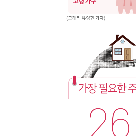
(그래픽 유영현 기자)