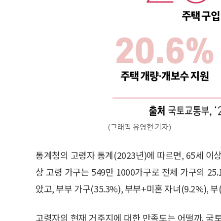
(그래픽 유영현 기자)
통계청의 고령자 통계(2023년)에 따르면, 65세 이
상 고령 가구는 549만 1000가구로 전체 가구의 25
았고, 부부 가구(35.3%), 부부+미혼 자녀(9.2%), 
고령자의 현재 거주지에 대한 만족도는 어떨까. 국토