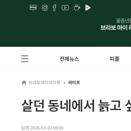
전체뉴스
피플
브라보마이라이프
라이프
살던 동네에서 늙고 
입력 2026-03-03 06:00