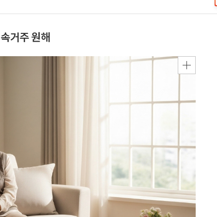
계속거주 원해