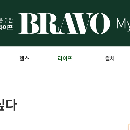
헬스
라이프
컬처
싶다