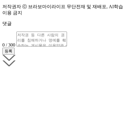
저작권자 ⓒ 브라보마이라이프 무단전재 및 재배포, AI학습
이용 금지
댓글
0 / 300