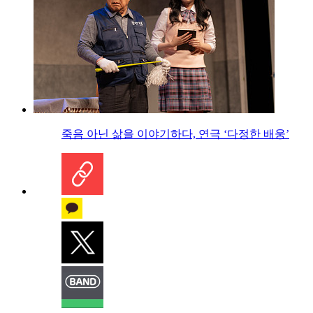
죽음 아닌 삶을 이야기하다, 연극 ‘다정한 배웅’