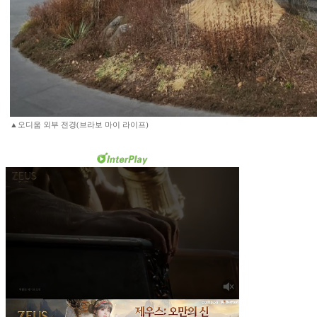
▲오디움 외부 전경(브라보 마이 라이프)