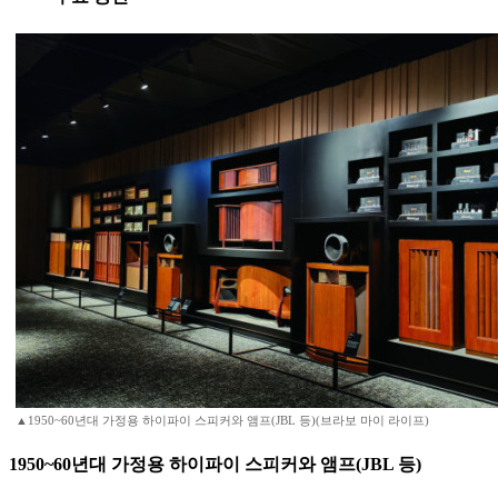
▲1950~60년대 가정용 하이파이 스피커와 앰프(JBL 등)(브라보 마이 라이프)
1950~60년대 가정용 하이파이 스피커와 앰프(JBL 등)