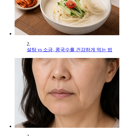
2.
설탕 vs 소금, 콩국수를 건강하게 먹는 법