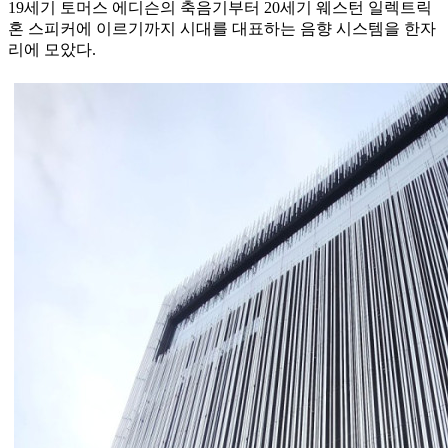
19세기 토머스 에디슨의 축음기부터 20세기 웨스턴 일렉트릭
혼 스피커에 이르기까지 시대를 대표하는 음향 시스템을 한자
리에 모았다.