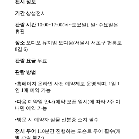
전시 정보
기간
상설전시
관람 시간
10:00~17:00(목~토요일), 일~수요일은
휴관
장소
오디오 뮤지엄 오디움(서울시 서초구 헌릉로
8길 6)
관람 요금
무료
관람 방법
•홈페이지 온라인 사전 예약제로 운영되며, 1일 1
인 1매 예약 가능
•다음 예약일 안내(예약 오픈 일시)에 따라 2주 이
내만 예약 가능
•방문 시 예약자 실물 신분증 소지 필수
전시 투어
110분간 진행하는 도슨트 투어 필수(개
별 관람 불가)