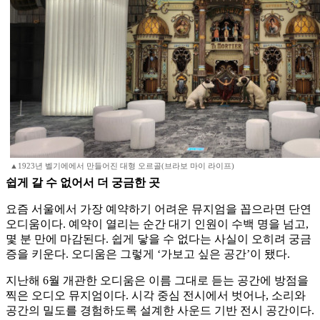
▲1923년 벨기에에서 만들어진 대형 오르골(브라보 마이 라이프)
쉽게 갈 수 없어서 더 궁금한 곳
요즘 서울에서 가장 예약하기 어려운 뮤지엄을 꼽으라면 단연
오디움이다. 예약이 열리는 순간 대기 인원이 수백 명을 넘고,
몇 분 만에 마감된다. 쉽게 닿을 수 없다는 사실이 오히려 궁금
증을 키운다. 오디움은 그렇게 ‘가보고 싶은 공간’이 됐다.
지난해 6월 개관한 오디움은 이름 그대로 듣는 공간에 방점을
찍은 오디오 뮤지엄이다. 시각 중심 전시에서 벗어나, 소리와
공간의 밀도를 경험하도록 설계한 사운드 기반 전시 공간이다.