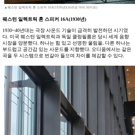
▲웨스턴 일렉트릭 혼 스피커 16A(1930년)(브라보 마이 라이프)
웨스턴 일렉트릭 혼 스피커 16A(1930년)
1930~40년대는 극장 사운드 기술이 급격히 발전하던 시기였
다. 미국 웨스턴 일렉트릭과 독일 클랑필름은 당시 세계 음향
시장을 양분했다. 하나는 힘 있고 선명한 울림을, 다른 하나는
부드럽고 공간감 있는 사운드를 지향했다. 오디움에서는 같은
곡을 두 시스템으로 번갈아 들으며 차이를 체감할 수 있다.