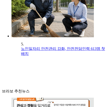
5.
노인일자리 안전관리 강화, 안전전담인력 613명 첫
배치
브라보 추천뉴스