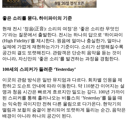
좋은 소리를 묻다, 하이파이의 기준
현재 전시 ‘정음(正音): 소리의 여정’은 ‘좋은 소리란 무엇인
가’라는 질문에서 출발한다. 전시는 하나의 답으로 ‘하이파이
(High Fidelity)’를 제시한다. 원음에 얼마나 충실한가, 얼마나
실제에 가깝게 재현하는가가 기준이다. 소리가 선명해질수록
공간의 결도 또렷해진다. 관람객은 단순히 음악을 듣는 것이
아니라, 자신만의 ‘좋은 소리’를 발견하는 과정을 경험한다.
100세의 스피커가 들려준 ‘Yesterday’
이곳의 관람 방식은 일반 뮤지엄과 다르다. 회차별 인원을 제
한하고 도슨트 안내에 따라 이동한다. 약 110분간 이어지는 설
명과 청음 시간은 빠르게 흐르지만 밀도는 깊다. 100년 가까이
된 스피커를 통해 흘러나오는 비틀스의 ‘Yesterday’를 들을 때
는 익숙한 곡이지만 전혀 다른 울림으로 다가온다. 현악기의
떨림과 보컬의 숨결이 분리되어 또렷하게 들리는 순간, 음악은
배경이 아니라 하나의 공간이 된다.