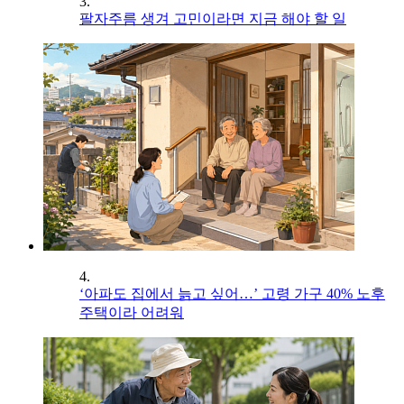
3.
팔자주름 생겨 고민이라면 지금 해야 할 일
4.
‘아파도 집에서 늙고 싶어…’ 고령 가구 40% 노후
주택이라 어려워