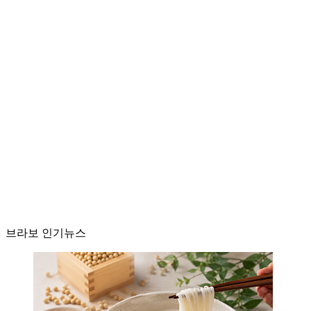
브라보 인기뉴스