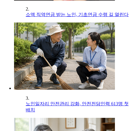
2.
소액 직역연금 받는 노인, 기초연금 수령 길 열린다
3.
노인일자리 안전관리 강화, 안전전담인력 613명 첫
배치