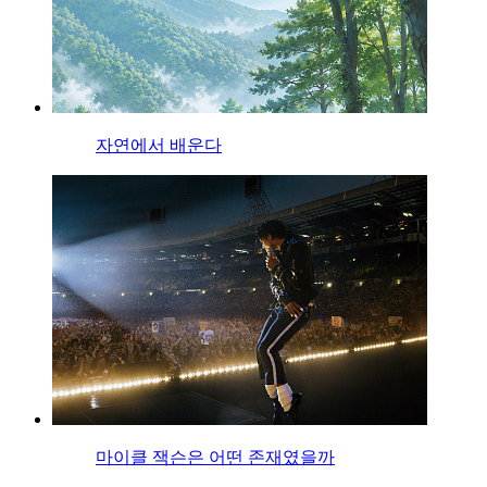
자연에서 배운다
마이클 잭슨은 어떤 존재였을까