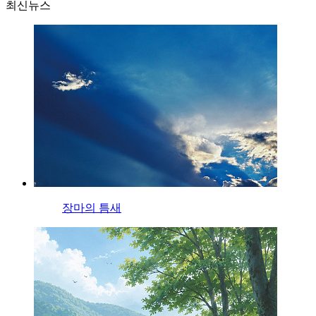
최신뉴스
장마의 틈새