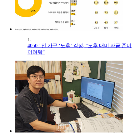
1.
4050 1인 가구 ‘노후’ 걱정, “노후 대비 자금 준비
어려워”