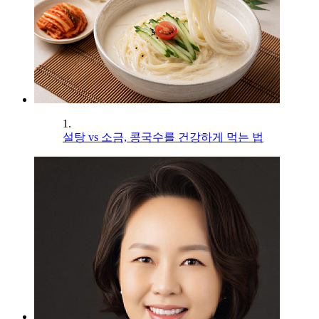
1.
설탕 vs 소금, 콩국수를 건강하게 먹는 법