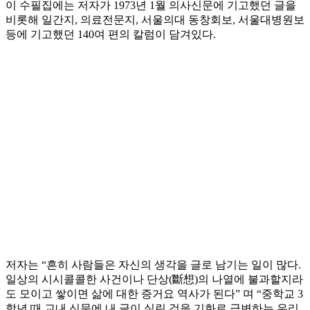
이 수필집에는 저자가 1973년 1월 의사신문에 기고했던 글을
비롯해 일간지, 의료전문지, 서울의대 동창회보, 서울대병원보
등에 기고했던 140여 편의 칼럼이 담겨있다.
저자는 “흔히 사람들은 자신의 생각을 글로 남기는 일이 많다.
일상의 시시콜콜한 사건이나 단상(斷想)의 나열에 불과할지라
도 모이고 쌓이면 삶에 대한 증거요 역사가 된다” 며 “중학교 3
학년 때 교내 신문에 내 글이 실린 것을 기화로 급변하는 우리