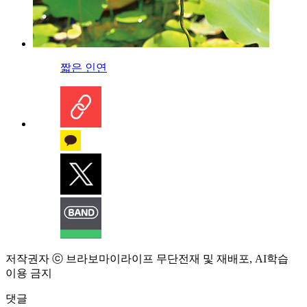
짧은 인연
저작권자 ⓒ 브라보마이라이프 무단전재 및 재배포, AI학습
이용 금지
댓글