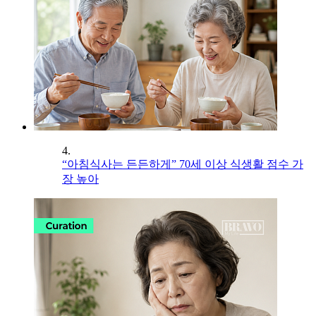
4.
“아침식사는 든든하게” 70세 이상 식생활 점수 가
장 높아