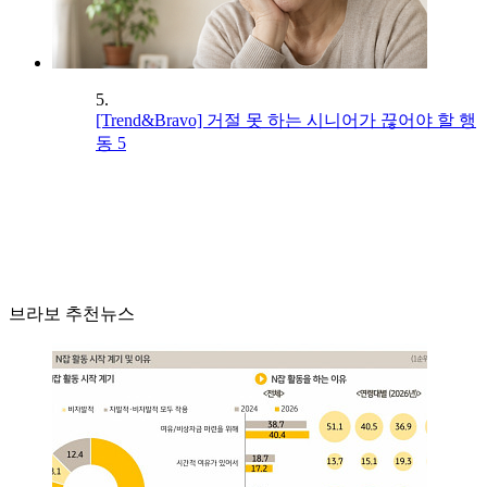
5.
[Trend&Bravo] 거절 못 하는 시니어가 끊어야 할 행
동 5
브라보 추천뉴스