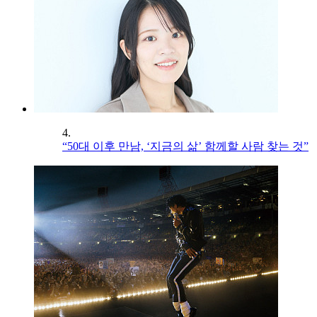
4.
“50대 이후 만남, ‘지금의 삶’ 함께할 사람 찾는 것”