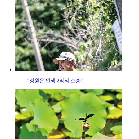
“정원은 인생 2막의 스승”