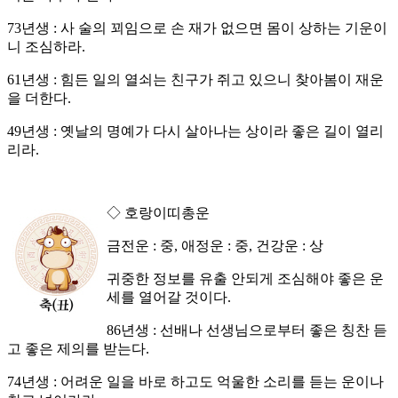
73년생 : 사 술의 꾀임으로 손 재가 없으면 몸이 상하는 기운이
니 조심하라.
61년생 : 힘든 일의 열쇠는 친구가 쥐고 있으니 찾아봄이 재운
을 더한다.
49년생 : 옛날의 명예가 다시 살아나는 상이라 좋은 길이 열리
리라.
◇ 호랑이띠총운
금전운 : 중, 애정운 : 중, 건강운 : 상
귀중한 정보를 유출 안되게 조심해야 좋은 운
세를 열어갈 것이다.
86년생 : 선배나 선생님으로부터 좋은 칭찬 듣
고 좋은 제의를 받는다.
74년생 : 어려운 일을 바로 하고도 억울한 소리를 듣는 운이나