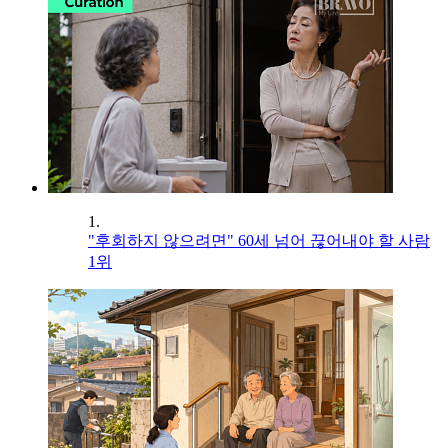
1.
"후회하지 않으려면" 60세 넘어 끊어내야 할 사람
1위