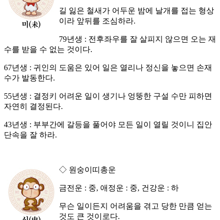
길 잃은 철새가 어두운 밤에 날개를 접는 형상
이라 앞뒤를 조심하라.
79년생 : 전후좌우를 잘 살피지 않으면 오는 재
수를 받을 수 없는 것이다.
67년생 : 귀인의 도움은 있어 일은 열리나 정신을 놓으면 손재
수가 발동한다.
55년생 : 결정키 어려운 일이 생기나 엉뚱한 구설 수만 피하면
자연히 결정된다.
43년생 : 부부간에 갈등을 풀어야 모든 일이 열릴 것이니 집안
단속을 잘 하라.
◇ 원숭이띠총운
금전운 : 중, 애정운 : 중, 건강운 : 하
무슨 일이든지 어려움을 겪고 당한 만큼 얻는
것도 큰 것이로다.