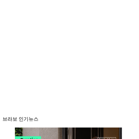
브라보 인기뉴스