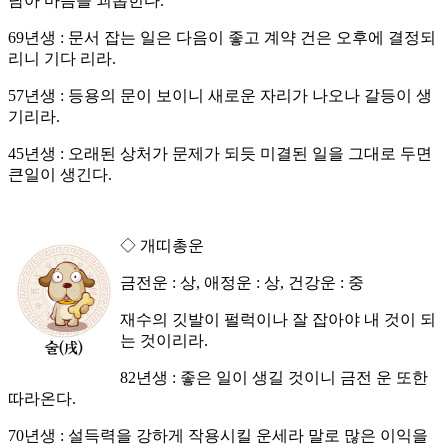
남아 마음을 괴롭힌다.
69년생 : 문서 잡는 일은 다음이 좋고 계약 건은 오후에 결정되
리니 기다 리라.
57년생 : 등용의 문이 보이니 새로운 자리가 나오나 갈등이 생
기리라.
45년생 : 오래된 상처가 문제가 되듯 미결된 일을 그대로 두면
큰일이 생긴다.
◇ 개띠총운
금전운 : 상, 애정운 : 상, 건강운 : 중
재수의 깃발이 펄럭이나 잘 잡아야 내 것이 되
는 것이리라.
82년생 : 좋은 일이 생길 것이니 금전 운 또한
따라온다.
70년생 : 설득력을 강하게 작용시킬 운세라 말로 많은 이익을