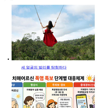
세 얼굴의 발리를 탐험하다