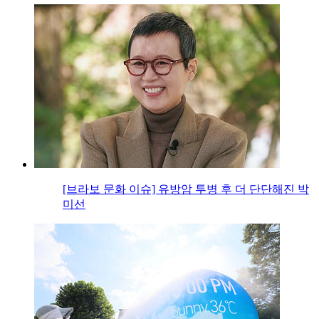
[브라보 문화 이슈] 유방암 투병 후 더 단단해진 박
미선