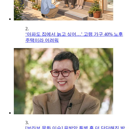
2.
‘아파도 집에서 늙고 싶어…’ 고령 가구 40% 노후
주택이라 어려워
3.
[브라보 문화 이슈] 유방암 투병 후 더 단단해진 박