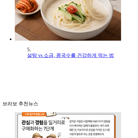
5.
설탕 vs 소금, 콩국수를 건강하게 먹는 법
브라보 추천뉴스