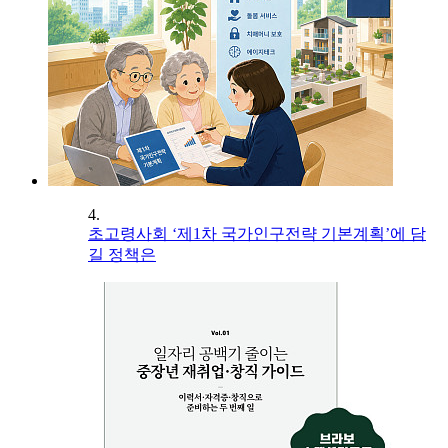
4.
초고령사회 ‘제1차 국가인구전략 기본계획’에 담
길 정책은