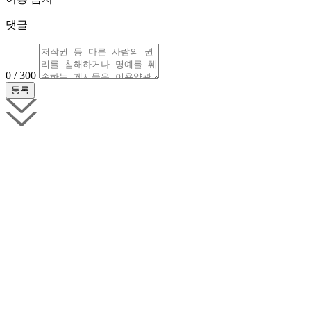
댓글
0 / 300