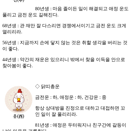
80년생 : 마음 졸이든 일이 해결되고 애정 운도
풀리고 금전 운도 길해진다.
68년생 : 관 재만 잘 다스리면 경쟁에서이기고 금전 운도 크게
열리리라.
56년생 : 지금까지 손에 닿지 않는 것은 취할 생각을 버리는 것
이 좋다.
44년생 : 약간의 재운은 있으리니 밖에서 찾을 이득을 안으로
찾아봄이 좋다.
◇ 닭띠총운
금전운 : 하, 애정운 : 하, 건강운 : 중
항상 상대방을 진정으로 대하고 대접하면 꼬
인 일이 잘 풀리리라.
81년생 : 애정은 두터워지나 친구간에 갈등이