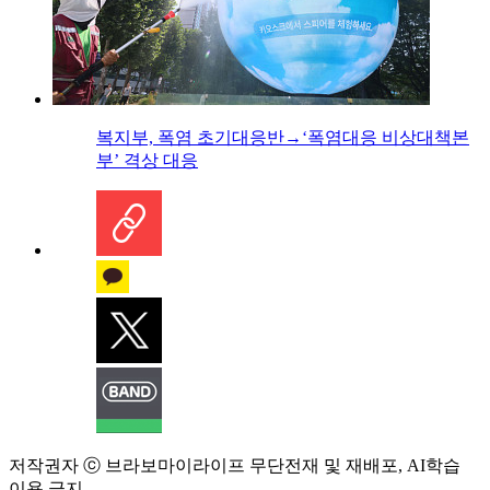
복지부, 폭염 초기대응반→‘폭염대응 비상대책본
부’ 격상 대응
저작권자 ⓒ 브라보마이라이프 무단전재 및 재배포, AI학습
이용 금지