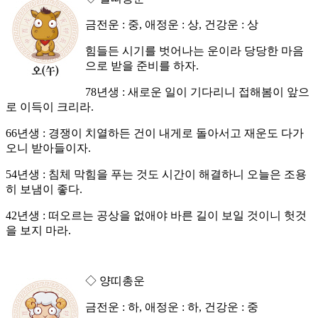
금전운 : 중, 애정운 : 상, 건강운 : 상
힘들든 시기를 벗어나는 운이라 당당한 마음
으로 받을 준비를 하자.
78년생 : 새로운 일이 기다리니 접해봄이 앞으
로 이득이 크리라.
66년생 : 경쟁이 치열하든 건이 내게로 돌아서고 재운도 다가
오니 받아들이자.
54년생 : 침체 막힘을 푸는 것도 시간이 해결하니 오늘은 조용
히 보냄이 좋다.
42년생 : 떠오르는 공상을 없애야 바른 길이 보일 것이니 헛것
을 보지 마라.
◇ 양띠총운
금전운 : 하, 애정운 : 하, 건강운 : 중