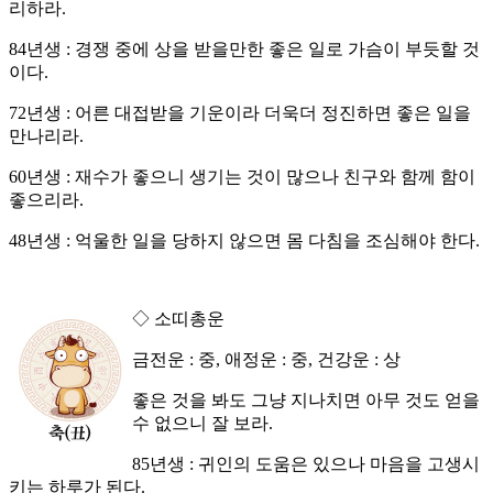
리하라.
84년생 : 경쟁 중에 상을 받을만한 좋은 일로 가슴이 부듯할 것
이다.
72년생 : 어른 대접받을 기운이라 더욱더 정진하면 좋은 일을
만나리라.
60년생 : 재수가 좋으니 생기는 것이 많으나 친구와 함께 함이
좋으리라.
48년생 : 억울한 일을 당하지 않으면 몸 다침을 조심해야 한다.
◇ 소띠총운
금전운 : 중, 애정운 : 중, 건강운 : 상
좋은 것을 봐도 그냥 지나치면 아무 것도 얻을
수 없으니 잘 보라.
85년생 : 귀인의 도움은 있으나 마음을 고생시
키는 하루가 된다.