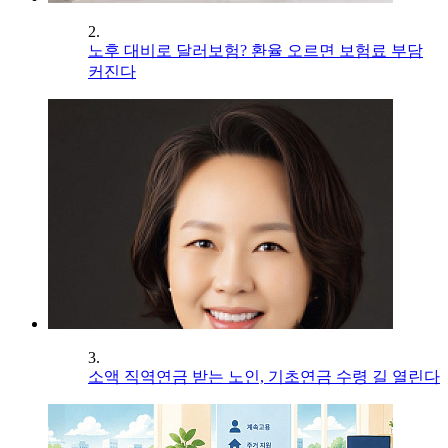
2.
노후 대비로 달러보험? 환율 오르면 보험료 부담
커진다
3.
소액 직역연금 받는 노인, 기초연금 수령 길 열린다