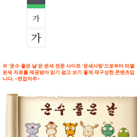
※ '운수 좋은 날'은 운세 전문 사이트 '운세사랑'으로부터 띠별
운세 자료를 제공받아 읽기 쉽고 보기 좋게 재구성한 콘텐츠입
니다. <편집자주>