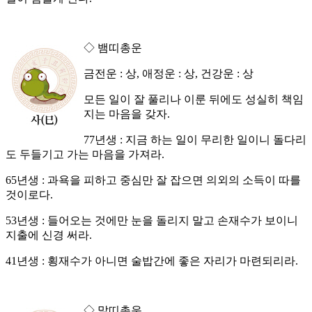
◇ 뱀띠총운
금전운 : 상, 애정운 : 상, 건강운 : 상
모든 일이 잘 풀리나 이룬 뒤에도 성실히 책임
지는 마음을 갖자.
77년생 : 지금 하는 일이 무리한 일이니 돌다리
도 두들기고 가는 마음을 가져라.
65년생 : 과욕을 피하고 중심만 잘 잡으면 의외의 소득이 따를
것이로다.
53년생 : 들어오는 것에만 눈을 돌리지 말고 손재수가 보이니
지출에 신경 써라.
41년생 : 횡재수가 아니면 술밥간에 좋은 자리가 마련되리라.
◇ 말띠총운