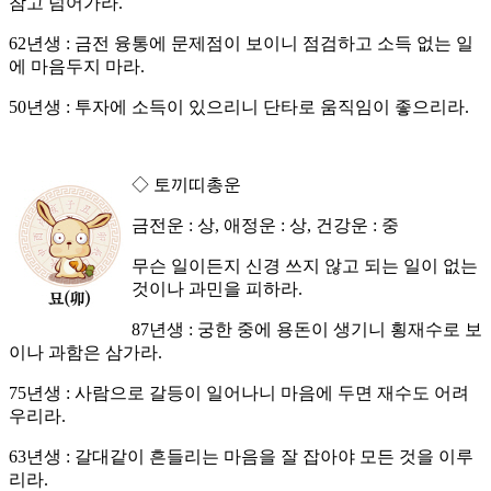
참고 넘어가라.
62년생 : 금전 융통에 문제점이 보이니 점검하고 소득 없는 일
에 마음두지 마라.
50년생 : 투자에 소득이 있으리니 단타로 움직임이 좋으리라.
◇ 토끼띠총운
금전운 : 상, 애정운 : 상, 건강운 : 중
무슨 일이든지 신경 쓰지 않고 되는 일이 없는
것이나 과민을 피하라.
87년생 : 궁한 중에 용돈이 생기니 횡재수로 보
이나 과함은 삼가라.
75년생 : 사람으로 갈등이 일어나니 마음에 두면 재수도 어려
우리라.
63년생 : 갈대같이 흔들리는 마음을 잘 잡아야 모든 것을 이루
리라.