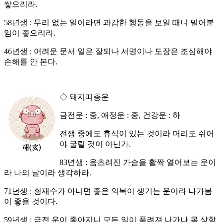
쌓으리라.
58년생 : 무리 없는 일이라면 과감한 행동을 보일 때니 밀어붙
임이 좋으리라.
46년생 : 어려운 문서 일은 잘되나 서명이나 도장은 조심해야
손해를 안 본다.
◇ 돼지띠총운
금전운 : 중, 애정운 : 중, 건강운 : 하
전쟁 중에도 휴식이 있는 것이라 머리도 쉬어
야 굴릴 것이 아닌가.
83년생 : 옴츠려진 가슴을 활짝 열어보는 운이
라 나의 날이라 생각하라.
71년생 : 횡재수가 아니면 좋은 의복이 생기는 운이라 나가봄
이 좋을 것이다.
59년생 : 금전 운이 좋아지니 모든 일이 풀려져 나가나 몸 상함