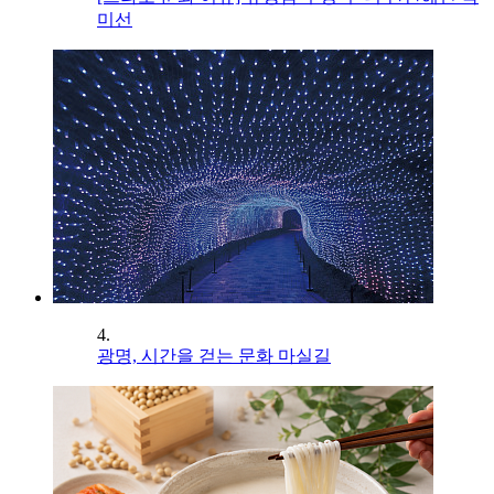
미선
4.
광명, 시간을 걷는 문화 마실길