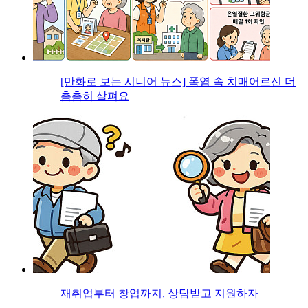
[만화로 보는 시니어 뉴스] 폭염 속 치매어르신 더
촘촘히 살펴요
재취업부터 창업까지, 상담받고 지원하자