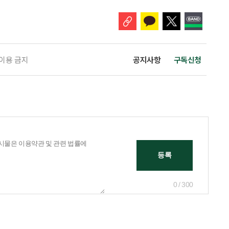
개편안이 국회 통과 후 그대로 시행된다면 법 시행 전 본
 이용 금지
공지사항
구독신청
0 / 300