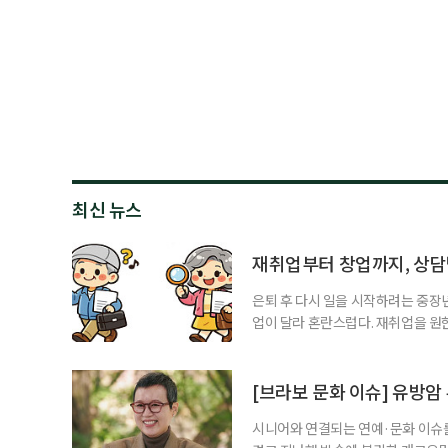
최신 뉴스
재취업부터 창업까지, 상
은퇴 후 다시 일을 시작하려는 중장
업이 달라 혼란스럽다. 재취업을 
여성새로일하기센터, 사회참여와 소
자신의 상황에 맞는 지원기관을 알고
준비부터 구직 수당까지 고용노동부
[브라보 문화 이슈] 유방암
업 지원 계획을 세
시니어와 연결되는 연예·문화 이슈를