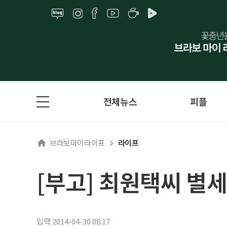
전체뉴스
피플
브라보마이라이프
라이프
[부고] 최원택씨 별세
입력 2014-04-30 08:17