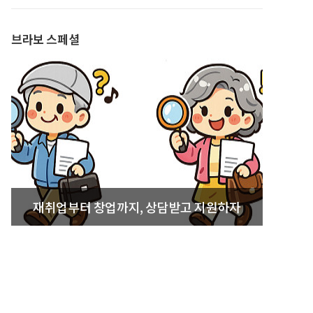
발간
브라보 스페셜
재취업부터 창업까지, 상담받고 지원하자