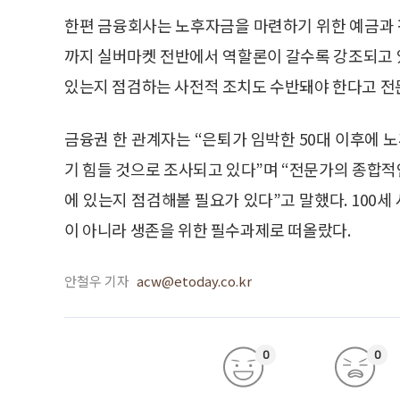
한편 금융회사는 노후자금을 마련하기 위한 예금과
까지 실버마켓 전반에서 역할론이 갈수록 강조되고 
있는지 점검하는 사전적 조치도 수반돼야 한다고 전
금융권 한 관계자는 “은퇴가 임박한 50대 이후에
기 힘들 것으로 조사되고 있다”며 “전문가의 종합
에 있는지 점검해볼 필요가 있다”고 말했다. 100
이 아니라 생존을 위한 필수과제로 떠올랐다.
안철우 기자
acw@etoday.co.kr
0
0