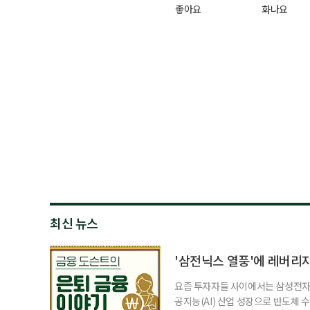
좋아요
화나요
최신 뉴스
'삼전닉스 열풍'에 레버리
요즘 투자자들 사이에서는 삼성전자와
공지능(AI) 산업 성장으로 반도체 