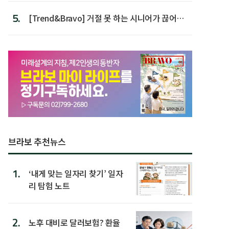
5.
[Trend&Bravo] 거절 못 하는 시니어가 끊어야
할 행동 5
브라보 추천뉴스
1.
‘내게 맞는 일자리 찾기’ 일자
리 탐험 노트
2.
노후 대비로 달러보험? 환율