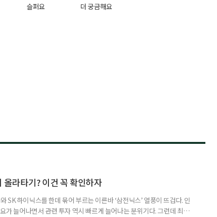
슬퍼요
더 궁금해요
지 올라타기? 이건 꼭 확인하자
 SK 하이닉스를 한데 묶어 부르는 이른바 ‘삼전닉스’ 열풍이 뜨겁다. 인
수요가 늘어나면서 관련 투자 역시 빠르게 늘어나는 분위기다. 그런데 최근