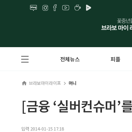
전체뉴스
피플
브라보마이라이프
머니
[금융 ‘실버컨슈머’
입력 2014-01-15 17:18