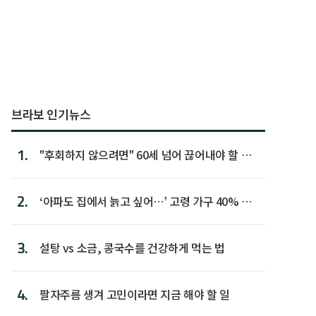
브라보 인기뉴스
1.
"후회하지 않으려면" 60세 넘어 끊어내야 할 사
람 1위
2.
‘아파도 집에서 늙고 싶어…’ 고령 가구 40% 노
후 주택이라 어...
3.
설탕 vs 소금, 콩국수를 건강하게 먹는 법
4.
팔자주름 생겨 고민이라면 지금 해야 할 일