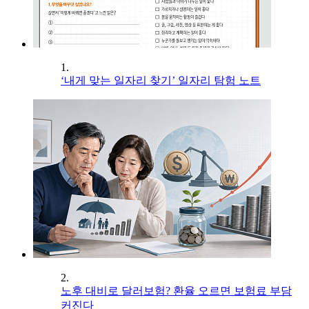
1.
‘내게 맞는 일자리 찾기’ 일자리 탐험 노트
2.
노후 대비로 달러보험? 환율 오르면 보험료 부담
커진다