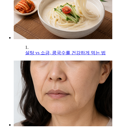
1.
설탕 vs 소금, 콩국수를 건강하게 먹는 법