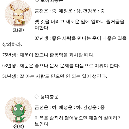
◇ 토끼띠총운
금전운 : 중, 애정운 : 상, 건강운 : 중
옛 것을 버리고 새로운 일에 임하니 즐거움을
더한다.
87년생 : 좋은 사람을 만나는 운이니 좋은 일을
상의하라.
75년생 : 재운이 왔으니 활동력을 과시할 때다.
63년생 : 재운은 좋으나 문서 문제를 다음으로 미뤄야 한다.
51년생 : 잘 아는 사람도 믿으면 안 되는 일이 생긴다.
◇ 용띠총운
금전운 : 하, 애정운 : 하, 건강운 : 중
마음을 솔직히 털어놓으면 해결의 실마리가
보인다.