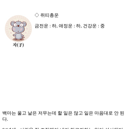
◇ 쥐띠총운
금전운 : 하, 애정운 : 하, 건강운 : 중
백마는 울고 날은 저무는데 할 일은 많고 일은 마음대로 안 된
다.