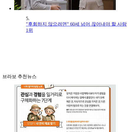
5.
"후회하지 않으려면" 60세 넘어 끊어내야 할 사람
1위
브라보 추천뉴스