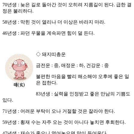
70년생 : 늦은 길로 돌아간 것이 오히려 지름길이 된다. 급한 결
정은 불리하다.
58년생 : 막힌 것이 열리나 더 이상은 바라지 마라.
46년생 : 파던 우물을 계속파면 힘이 덜 든다.
◇ 돼지띠총운
금전운 : 중, 애정운 : 하, 건강운 : 중
불편한 마음을 빨리 해소해야 오후에 좋은 일
은 접한다.
83년생 : 실력을 인정받고 좋은 만남의 기쁨도
있다.
71년생 : 어려운 부탁이 오나 거절할 것은 잘라야 한다.
59년생 : 횡재 수는 자주 오는 것이 아니다 놓치면 후회한다.
47년생 : 재수가 좋으니 열어놓으면 많이 들어온다.