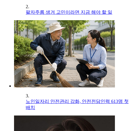
2.
팔자주름 생겨 고민이라면 지금 해야 할 일
3.
노인일자리 안전관리 강화, 안전전담인력 613명 첫
배치