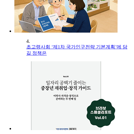
4.
초고령사회 ‘제1차 국가인구전략 기본계획’에 담
길 정책은