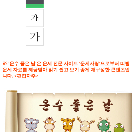
※ '운수 좋은 날'은 운세 전문 사이트 '운세사랑'으로부터 띠별
운세 자료를 제공받아 읽기 쉽고 보기 좋게 재구성한 콘텐츠입
니다. <편집자주>