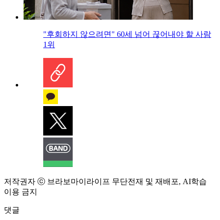
"후회하지 않으려면" 60세 넘어 끊어내야 할 사람
1위
저작권자 ⓒ 브라보마이라이프 무단전재 및 재배포, AI학습
이용 금지
댓글