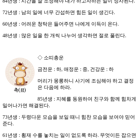
84년생 : 시간을 잘 조정해야 내가 하고자하는 일이 성사된다.
72년생 : 남의 일에 너무 간섭하면 힘든 일이 생긴다.
60년생 : 어려운 청탁은 들어주면 나에게 이득이 온다.
48년생 : 많은 일을 한 개씩 나누어 생각하면 절로 풀린다.
◇ 소띠총운
금전운 : 하, 애정운 : 중, 건강운 : 하
머리가 몽롱하니 사기에 조심해야 하고 결정
은 다음에 하라.
85년생 : 지혜를 동원하여 친구와 함께 힘차게
밀어나가면 해결된다.
73년생 : 두령다운 모습을 보일 때니 힘찬 모습을 보여야 믿어
준다.
61년생 : 횡재 수를 놓치는 일이 없도록 하라. 무엇이든 잡으면