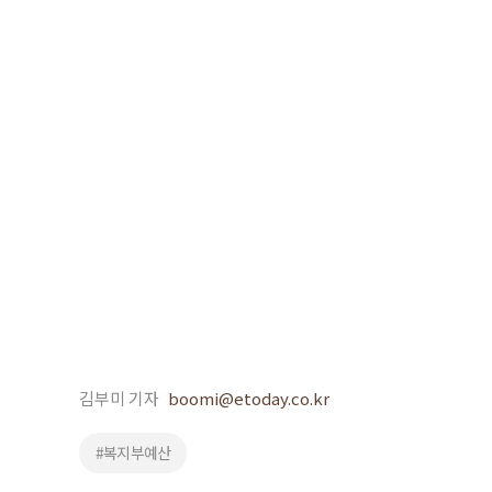
김부미 기자
boomi@etoday.co.kr
#복지부예산