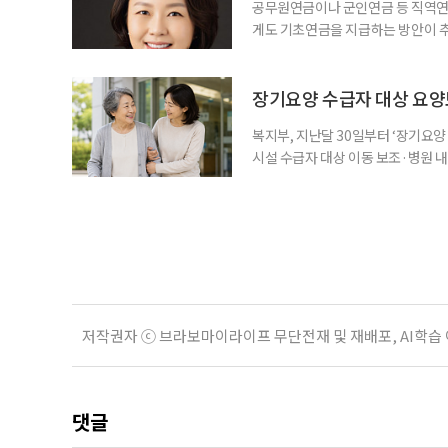
공무원연금이나 군인연금 등 직역연
게도 기초연금을 지급하는 방안이 추
으로 수급 여부를 판단하자는 취지다
건을 충족하면 기초연금을 받을 수 
다. 최근 기초연금 구조 개편 논의
장기요양 수급자 대상 요양
는 이유로 배
복지부, 지난달 30일부터 ‘장기요
시설 수급자 대상 이동 보조·병원 내 
수령, 귀가까지 전 과정을 지원하는
험공단에 따르면 이 사업은 지난달 
행은 병원 이용에 어려움을 겪는 어
저작권자 ⓒ 브라보마이라이프 무단전재 및 재배포, AI학습
댓글