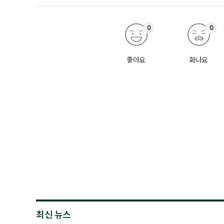
0
0
좋아요
화나요
최신 뉴스