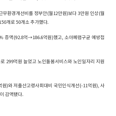
 근무환경개선비를 정부안(월12만원)보다 3만원 인상(월
50개로 50개소 추가했다.
 증액(92.8억→186.6억원)했고, 소아폐렴구균 예방접
가로 299억원 늘었고 노인돌봄서비스와 노인일자리 지원
억원)와 저출산고령사회대비 국민인식개선(-11억원), 사
산이 감액됐다.