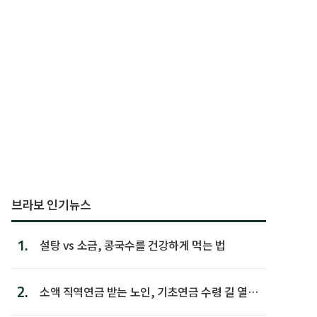
브라보 인기뉴스
1.
설탕 vs 소금, 콩국수를 건강하게 먹는 법
2.
소액 직역연금 받는 노인, 기초연금 수령 길 열린
다