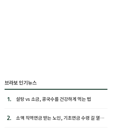
브라보 인기뉴스
1.
설탕 vs 소금, 콩국수를 건강하게 먹는 법
2.
소액 직역연금 받는 노인, 기초연금 수령 길 열린
다