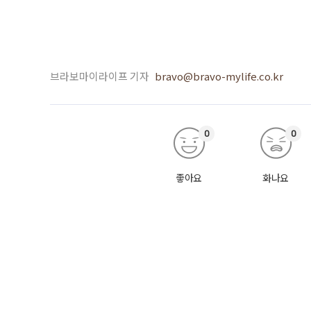
브라보마이라이프 기자
bravo@bravo-mylife.co.kr
0
0
좋아요
화나요