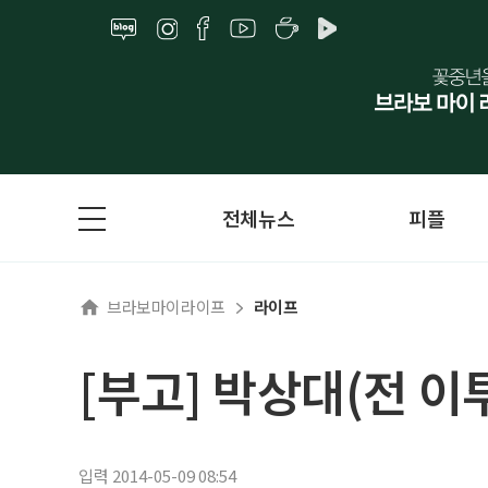
전체뉴스
피플
브라보마이라이프
라이프
[부고] 박상대(전 
입력 2014-05-09 08:54