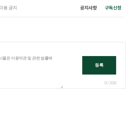
 이용 금지
공지사항
구독신청
0 / 300