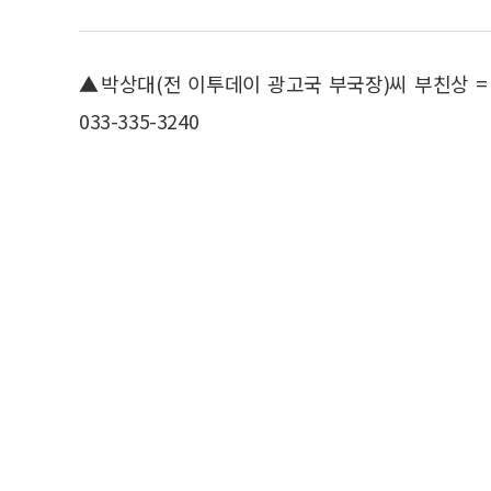
▲박상대(전 이투데이 광고국 부국장)씨 부친상 = 
033-335-3240