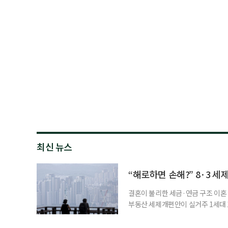
최신 뉴스
“해로하면 손해?” 8·3 세
결혼이 불리한 세금·연금 구조 이혼 
부동산 세제개편안이 실거주 1세대 1
고령 부부에게는 혼인을 유지하는 
세는 개인별로 부과하지만, 1세대 