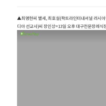
▲최명현씨 별세, 최호설(팍트라인터내셔널 러시아
디아 선교사)씨 장인상=13일 오후 대구전문장례식장, 발인