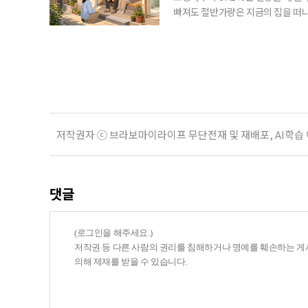
빠져도 절반가량은 지금의 집을 떠나
공급에 무게가 실려 있다. 통합돌봄
지원 체계를 구축해야 한다는 제언이 
여름호에 실린 ‘통합돌봄 시행에 따른
저작권자 ⓒ 브라보마이라이프 무단전재 및 재배포, AI학습
댓글