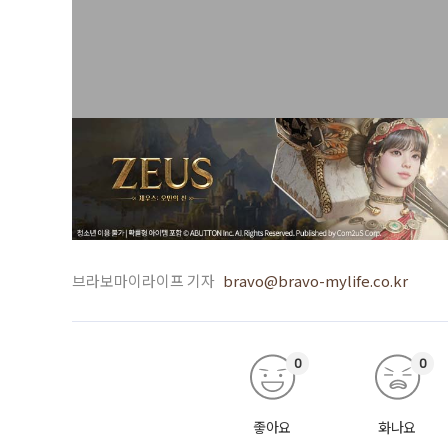
브라보마이라이프 기자
bravo@bravo-mylife.co.kr
0
0
좋아요
화나요