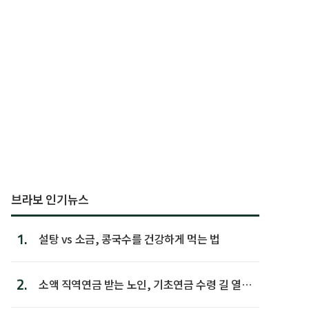
브라보 인기뉴스
1.
설탕 vs 소금, 콩국수를 건강하게 먹는 법
2.
소액 직역연금 받는 노인, 기초연금 수령 길 열린
다