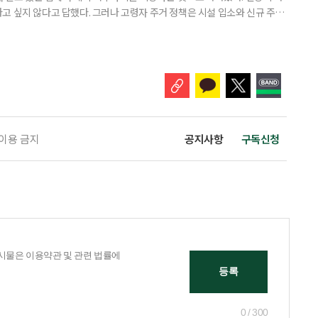
고 싶지 않다고 답했다. 그러나 고령자 주거 정책은 시설 입소와 신규 주택
 시행을 계기로 집수리부터 퇴원 후 임시 거처, 방문 돌봄까지 연결하는 주거
나왔다. 6일 건축공간연구원(AURI)이 발간한 ‘건축과 도시 공간’ 2026년
 고령자 주거-돌봄 협업 체계 구축 방안’ 보고서는 고
 이용 금지
공지사항
구독신청
0 / 300