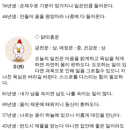
56년생 : 손재수로 기분이 망가지나 잃은만큼 들어온다.
44년생 : 안들어 옴을 원망마라 나중에 다 들어온다.
◇ 닭띠총운
금전운 : 상, 애정운 : 중, 건강운 : 상
오늘의 일진은 마음을 맑게하고 욕심을 작게
하면 자연히 몸이 편하도다. 도모하는 일이 있
다면 과욕으로 인해 일을 그르칠수 있으니 지
나친 욕심은 버리길 바란다. 스스로를 다스리는 힘이 필요하
다.
81년생 : 내가 남을 속이면 남도 나를 속이는 일이 많다.
69년생 : 몸이 재운에 태워지니 동산이 환하도다.
57년생 : 나르는 용이 하늘에 있으니 이롭게 대인을 만난다.
45년생 : 반드시 재물을 얻는다 아니면 집안에 좋은 일이라도