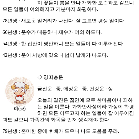
지 꽃들이 봄을 만나 개화한 모습과도 같으니
모든 일들이 여의해지고 기분마저 화평하다.
78년생 : 새로운 일거리가 나선다. 잘 고르면 평생 일이다.
66년생 : 운수가 대통하니 재수가 여의 하도다.
54년생 : 한 집안이 평안하니 모든 일들이 다 이루어진다.
42년생 : 운이 서방에 있으니 범이 날개가 나도다.
◇ 양띠총운
금전운 : 중, 애정운 : 중, 건강운 : 상
오늘의 일진은 집안에 모두 한마음이니 꾀하
는 일을 이룬다. 가화만사성이라 가정이 화평
하면 모든 이루고자 하는 일들이 잘 이루어짐
과도 같으니 가족간의 화목을 먼저 생각해야 한다.
79년생 : 혼미한 중에 후배가 도우니 나도 도움을 주라.