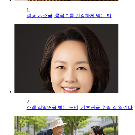
1.
설탕 vs 소금, 콩국수를 건강하게 먹는 법
2.
소액 직역연금 받는 노인, 기초연금 수령 길 열린다