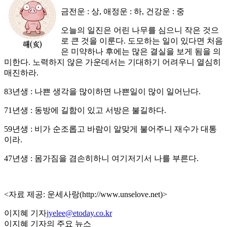
금전운 : 상, 애정운 : 하, 건강운 : 중
오늘의 일진은 어린 나무를 심으니 작은 것으
로 큰 것을 이룬다. 도모하는 일이 있다면 처음
은 미약하나 후에는 많은 결실을 보게 됨을 의
미한다. 노력하지 않은 가운데서는 기대하기 어려우니 열심히
매진하라.
83년생 : 나쁜 생각을 많이하면 나쁜일이 많이 일어난다.
71년생 : 동방에 길함이 있고 서방은 불길하다.
59년생 : 비가 순조롭고 바람이 알맞게 불어주니 재수가 대통
이라.
47년생 : 몸가짐을 겸손히하니 여기저기서 나를 부른다.
<자료 제공: 운세사랑(http://www.unselove.net)>
이지혜 기자
jyelee@etoday.co.kr
이지혜 기자의 주요 뉴스