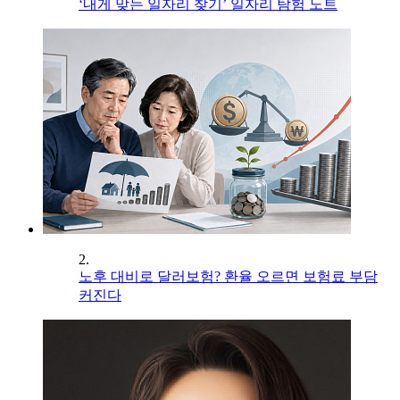
‘내게 맞는 일자리 찾기’ 일자리 탐험 노트
2.
노후 대비로 달러보험? 환율 오르면 보험료 부담
커진다