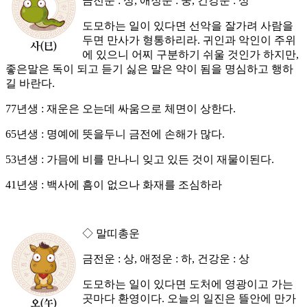
금전운 : 상, 애정운 : 중, 건강운 : 상
도모하는 일이 있다면 선악을 잘가려 사람을
두면 만사가 형통하리라. 귀인과 악인이 주위
에 있으니 어찌 구분하기 쉬울 것인가 하지만,
좋은말은 독이 되고 듣기 싫은 말은 약이 됨을 명심하고 행하
길 바란다.
77년생 : 재운은 오는데 싸움으로 체면이 상한다.
65년생 : 명예에 뜻을두니 금전에 손해가 많다.
53년생 : 가믐에 비를 만나니 잊고 있든 것이 재물이된다.
41년생 : 백사에 흠이 없으나 화재를 조심하라
◇ 말띠총운
금전운 : 상, 애정운 : 하, 건강운 : 상
도모하는 일이 있다면 도처에 영광이고 가는
곳마다 환영이다. 오늘의 일진은 뜰안에 만가