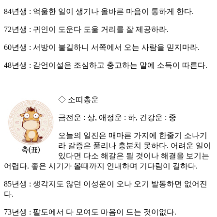
84년생 : 억울한 일이 생기나 올바른 마음이 통하게 한다.
72년생 : 귀인이 도운다 도울 거리를 잘 제공하라.
60년생 : 서방이 불길하니 서쪽에서 오는 사람을 믿지마라.
48년생 : 감언이설은 조심하고 충고하는 말에 소득이 따른다.
◇ 소띠총운
금전운 : 상, 애정운 : 하, 건강운 : 중
오늘의 일진은 매마른 가지에 한줄기 소나기
라 갈증은 풀리나 충분치 못하다. 어려운 일이
있다면 다소 해갈은 될 것이나 해결을 보기는
어렵다. 좋은 시기가 올때까지 인내하며 기다림이 길하다.
85년생 : 생각지도 않던 이성운이 오나 오기 발동하면 없어진
다.
73년생 : 팔도에서 다 모여도 마음이 드는 것이없다.