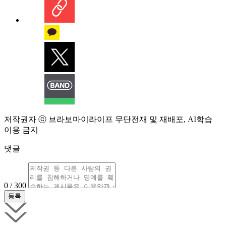
저작권자 ⓒ 브라보마이라이프 무단전재 및 재배포, AI학습
이용 금지
댓글
0 / 300