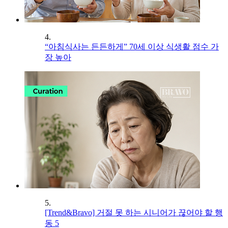
4.
“아침식사는 든든하게” 70세 이상 식생활 점수 가
장 높아
5.
[Trend&Bravo] 거절 못 하는 시니어가 끊어야 할 행
동 5