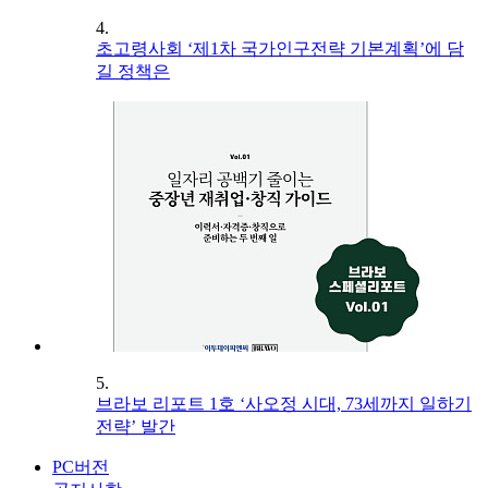
4.
초고령사회 ‘제1차 국가인구전략 기본계획’에 담
길 정책은
5.
브라보 리포트 1호 ‘사오정 시대, 73세까지 일하기
전략’ 발간
PC버전