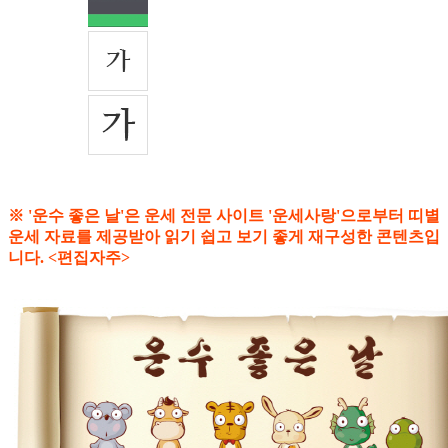
※ '운수 좋은 날'은 운세 전문 사이트 '운세사랑'으로부터 띠별
운세 자료를 제공받아 읽기 쉽고 보기 좋게 재구성한 콘텐츠입
니다. <편집자주>