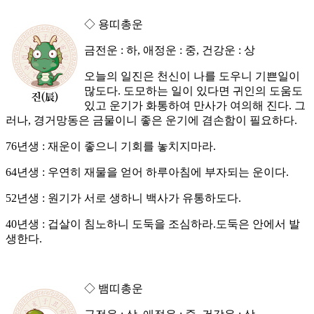
◇ 용띠총운
금전운 : 하, 애정운 : 중, 건강운 : 상
오늘의 일진은 천신이 나를 도우니 기쁜일이
많도다. 도모하는 일이 있다면 귀인의 도움도
있고 운기가 화통하여 만사가 여의해 진다. 그
러나, 경거망동은 금물이니 좋은 운기에 겸손함이 필요하다.
76년생 : 재운이 좋으니 기회를 놓치지마라.
64년생 : 우연히 재물을 얻어 하루아침에 부자되는 운이다.
52년생 : 원기가 서로 생하니 백사가 유통하도다.
40년생 : 겁살이 침노하니 도둑을 조심하라.도둑은 안에서 발
생한다.
◇ 뱀띠총운