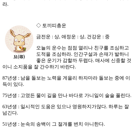
라.
◇ 토끼띠총운
금전운 : 상, 애정운 : 상, 건강운 : 중
오늘의 운수는 점점 열리나 친구를 조심하고
도적을 조심하라. 인간구설과 손재가 발하니
좋은 운기가 감할까 두렵다. 매사에 신중할 것
이니 소지품을 잘 간수하기 바란다.
87년생 : 남을 돌보는 노력을 게을리 하자마라 돌보는 중에 이
득이 있다.
75년생 : 고였든 물이 길을 만나 바다로 가니일이 술술 풀린다.
63년생 : 일시적인 도움은 있으나 영원하지가않다. 하루는 잘
넘긴다.
51년생 : 눈속의 송백이 그 절개를 변치 아니한다.