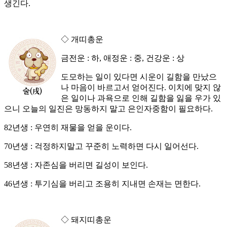
생긴다.
◇ 개띠총운
금전운 : 하, 애정운 : 중, 건강운 : 상
도모하는 일이 있다면 시운이 길함을 만났으
나 마음이 바르고서 얻어진다. 이치에 맞지 않
은 일이나 과욕으로 인해 길함을 잃을 우가 있
으니 오늘의 일진은 망동하지 말고 은인자중함이 필요하다.
82년생 : 우연히 재물을 얻을 운이다.
70년생 : 걱정하지말고 꾸준히 노력하면 다시 일어선다.
58년생 : 자존심을 버리면 길성이 보인다.
46년생 : 투기심을 버리고 조용히 지내면 손재는 면한다.
◇ 돼지띠총운