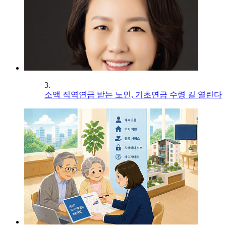
3.
소액 직역연금 받는 노인, 기초연금 수령 길 열린다