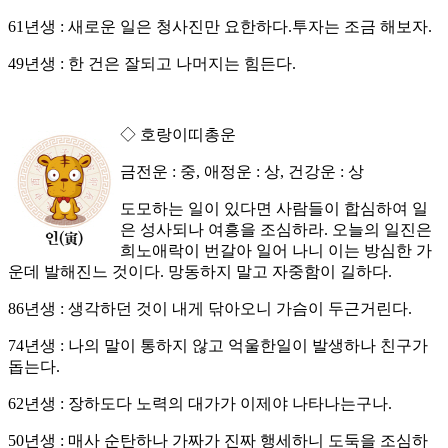
61년생 : 새로운 일은 청사진만 요한하다.투자는 조금 해보자.
49년생 : 한 건은 잘되고 나머지는 힘든다.
◇ 호랑이띠총운
금전운 : 중, 애정운 : 상, 건강운 : 상
도모하는 일이 있다면 사람들이 합심하여 일
은 성사되나 여흥을 조심하라. 오늘의 일진은
희노애락이 번갈아 일어 나니 이는 방심한 가
운데 발해진느 것이다. 망동하지 말고 자중함이 길하다.
86년생 : 생각하던 것이 내게 닦아오니 가슴이 두근거린다.
74년생 : 나의 말이 통하지 않고 억울한일이 발생하나 친구가
돕는다.
62년생 : 장하도다 노력의 대가가 이제야 나타나는구나.
50년생 : 매사 순탄하나 가짜가 진짜 행세하니 도둑을 조심하