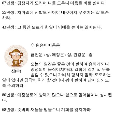
67년생 : 경쟁자가 도리어 나를 도우니 마음을 바로 씀이다.
55년생 : 처마밑에 신발도 신어야 내것이지 무엇이든 잘 보존
하라.
43년생 : 그 동안 모르게 한일이 명예을 높이는 일이된다.
◇ 원숭이띠총운
금전운 : 상, 애정운 : 상, 건강운 : 중
오늘의 일진은 좋은 것이 변하여 흉하게되니
망녕되이 움직이지마라. 길함에 액이 낄 우를
범할 수 있으니 가벼히 행하지 말라. 도모하는
일이 있다면 침착히 처리 할 것이니 꿔이 변하여 닭이 안되도
록 주의하라.,
80년생 : 애정행로에 방해가 많으나 힘으로 밀어붙이니 성사된
다.
68년생 : 뜻밖의 재물을 얻을수니 기회를 잃지마라.