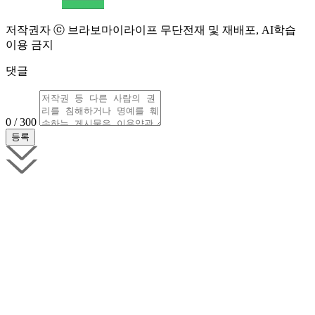
저작권자 ⓒ 브라보마이라이프 무단전재 및 재배포, AI학습
이용 금지
댓글
0 / 300