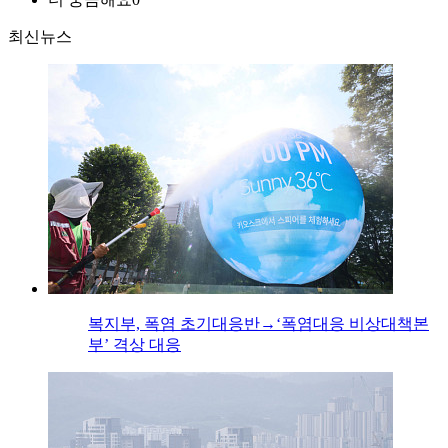
최신뉴스
복지부, 폭염 초기대응반→‘폭염대응 비상대책본
부’ 격상 대응