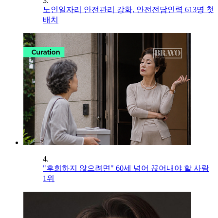
3.
노인일자리 안전관리 강화, 안전전담인력 613명 첫
배치
4.
"후회하지 않으려면" 60세 넘어 끊어내야 할 사람
1위