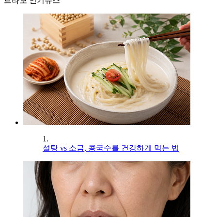
브라보 인기뉴스
1.
설탕 vs 소금, 콩국수를 건강하게 먹는 법