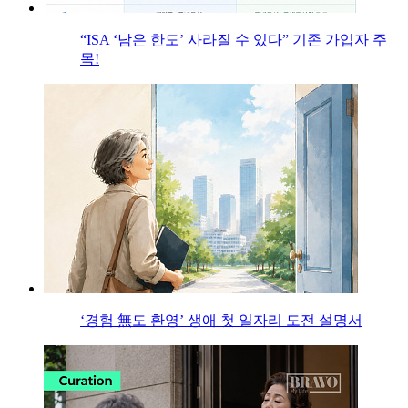
“ISA ‘남은 한도’ 사라질 수 있다” 기존 가입자 주
목!
‘경험 無도 환영’ 생애 첫 일자리 도전 설명서