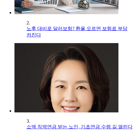
2.
노후 대비로 달러보험? 환율 오르면 보험료 부담
커진다
3.
소액 직역연금 받는 노인, 기초연금 수령 길 열린다