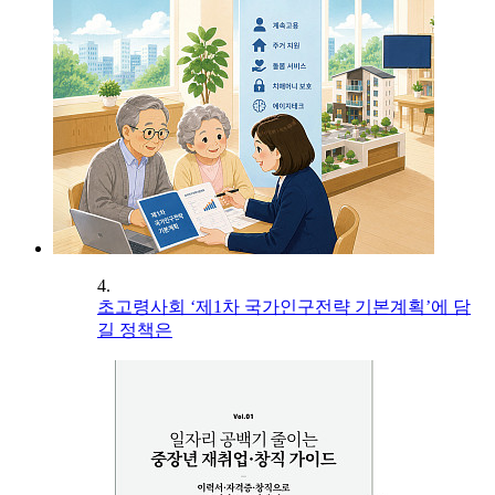
4.
초고령사회 ‘제1차 국가인구전략 기본계획’에 담
길 정책은