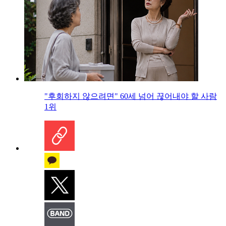
"후회하지 않으려면" 60세 넘어 끊어내야 할 사람
1위