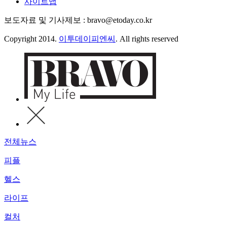
사이트맵
보도자료 및 기사제보 : bravo@etoday.co.kr
Copyright 2014.
이투데이피엔씨
. All rights reserved
전체뉴스
피플
헬스
라이프
컬처