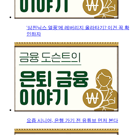
'삼전닉스 열풍'에 레버리지 올라타기? 이건 꼭 확
인하자
요즘 시니어, 은행 가기 전 유튜브 먼저 본다