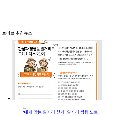
브라보 추천뉴스
1.
‘내게 맞는 일자리 찾기’ 일자리 탐험 노트