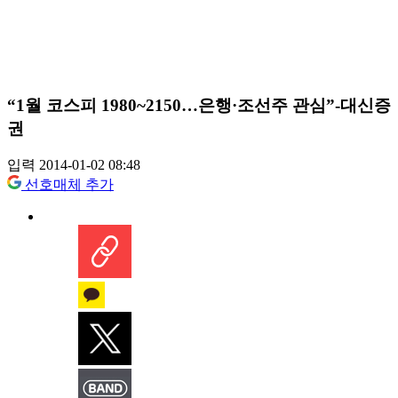
“1월 코스피 1980~2150…은행·조선주 관심”-대신증
권
입력 2014-01-02 08:48
선호매체 추가