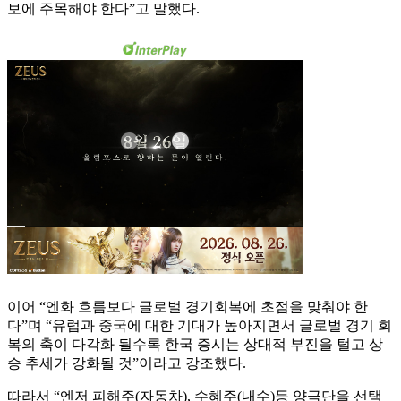
보에 주목해야 한다”고 말했다.
이어 “엔화 흐름보다 글로벌 경기회복에 초점을 맞춰야 한
다”며 “유럽과 중국에 대한 기대가 높아지면서 글로벌 경기 회
복의 축이 다각화 될수록 한국 증시는 상대적 부진을 털고 상
승 추세가 강화될 것”이라고 강조했다.
따라서 “엔저 피해주(자동차), 수혜주(내수)등 양극단을 선택