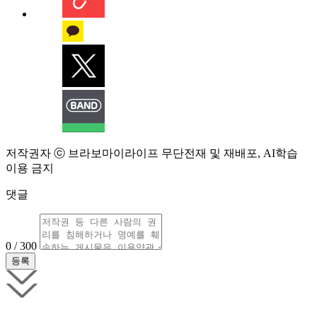
저작권자 ⓒ 브라보마이라이프 무단전재 및 재배포, AI학습
이용 금지
댓글
0 / 300