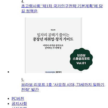
4.
초고령사회 ‘제1차 국가인구전략 기본계획’에 담
길 정책은
5.
브라보 리포트 1호 ‘사오정 시대, 73세까지 일하기
전략’ 발간
PC버전
공지사항