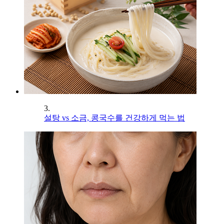
3.
설탕 vs 소금, 콩국수를 건강하게 먹는 법