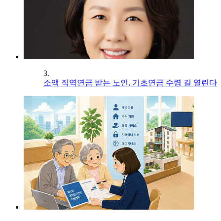
3.
소액 직역연금 받는 노인, 기초연금 수령 길 열린다