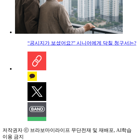
“공시지가 보셨어요?” 시니어에게 닥칠 청구서는?
저작권자 ⓒ 브라보마이라이프 무단전재 및 재배포, AI학습
이용 금지