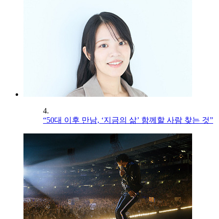
4.
“50대 이후 만남, ‘지금의 삶’ 함께할 사람 찾는 것”