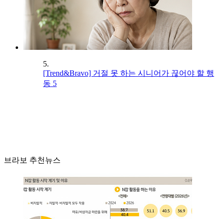
5.
[Trend&Bravo] 거절 못 하는 시니어가 끊어야 할 행
동 5
브라보 추천뉴스