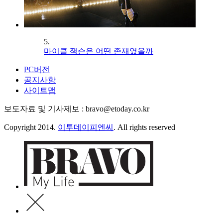
5.
마이클 잭슨은 어떤 존재였을까
PC버전
공지사항
사이트맵
보도자료 및 기사제보 : bravo@etoday.co.kr
Copyright 2014.
이투데이피엔씨
. All rights reserved