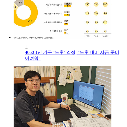
1.
4050 1인 가구 ‘노후’ 걱정, “노후 대비 자금 준비
어려워”