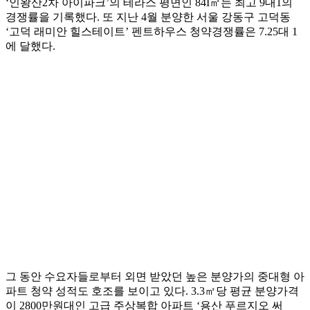
‘인왕산2차 아이파크’의 테라스 평면인 84I㎡는 최고 9대1의
경쟁률을 기록했다. 또 지난 4월 분양한 서울 강동구 고덕동
‘고덕 래미안 힐스테이트’ 펜트하우스 청약경쟁률은 7.25대 1
에 달했다.
그 동안 수요자들로부터 외면 받았던 높은 분양가의 중대형 아
파트 청약 성적도 호조를 보이고 있다. 3.3㎡당 평균 분양가격
이 2800만원대인 고급 주상복합 아파트 ‘용산 푸르지오 써