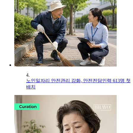
4.
노인일자리 안전관리 강화, 안전전담인력 613명 첫
배치