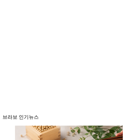
브라보 인기뉴스