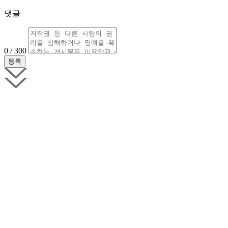
댓글
0 / 300