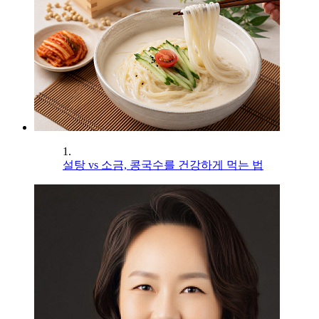
1.
설탕 vs 소금, 콩국수를 건강하게 먹는 법