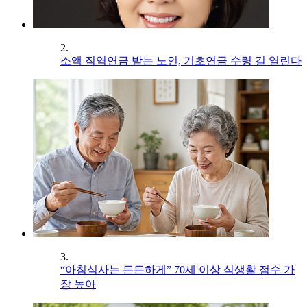
2.
소액 직역연금 받는 노인, 기초연금 수령 길 열린다
3.
“아침식사는 든든하게” 70세 이상 식생활 점수 가
장 높아