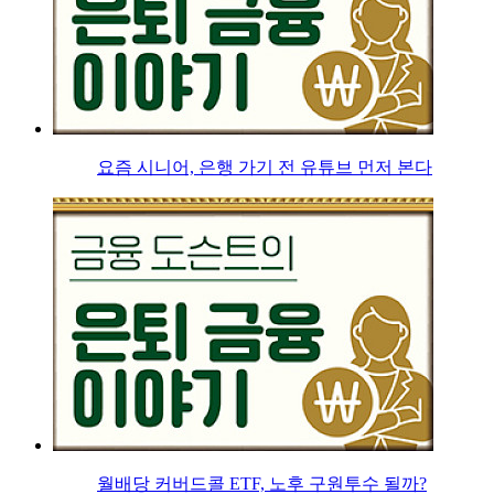
요즘 시니어, 은행 가기 전 유튜브 먼저 본다
월배당 커버드콜 ETF, 노후 구원투수 될까?