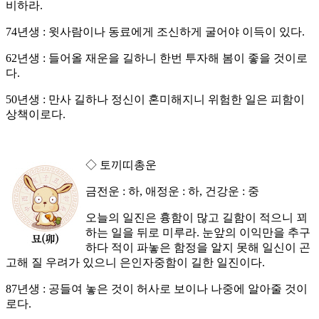
비하라.
74년생 : 윗사람이나 동료에게 조신하게 굴어야 이득이 있다.
62년생 : 들어올 재운을 길하니 한번 투자해 봄이 좋을 것이로
다.
50년생 : 만사 길하나 정신이 혼미해지니 위험한 일은 피함이
상책이로다.
◇ 토끼띠총운
금전운 : 하, 애정운 : 하, 건강운 : 중
오늘의 일진은 흉함이 많고 길함이 적으니 꾀
하는 일을 뒤로 미루라. 눈앞의 이익만을 추구
하다 적이 파놓은 함정을 알지 못해 일신이 곤
고해 질 우려가 있으니 은인자중함이 길한 일진이다.
87년생 : 공들여 놓은 것이 허사로 보이나 나중에 알아줄 것이
로다.