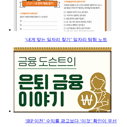
‘내게 맞는 일자리 찾기’ 일자리 탐험 노트
‘IRP 이전’ 수익률 광고보다 ‘이것’ 확인이 우선