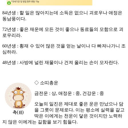
84년생 : 할 일은 많아지는데 소득은 없으니 괴로우나 애정은
동남풍이다.
72년생 : 좋은 재운에 모든 것이 좋으나 동료들의 모함으로 괴
로우리라.
60년생 : 횡재 수 있어 많은 것을 얻는 날이나 다 빠져나가니 조
심하라.
48년생 : 사방에 널린 재물이나 건져 올리는 손이 모자란다.
◇ 소띠총운
금전운 : 상, 애정운 : 중, 건강운 : 중
오늘의 일진은 제대로 좋은 운은 만났으나 담
을 그릇이 문제로다. 이는 평소에 실력을 갈고
딱은 이에게는 천운이 닿은 것이지만 노력하
지 않은 이에게는 길함을 보기 힘들다.