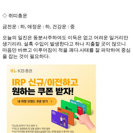
◇ 쥐띠총운
금전운 : 하, 애정운 : 하, 건강운 : 중
오늘의 일진은 동분서주하여도 이득은 없고 어려운 일거리만
생기리라. 설혹 수입이 발생한다고 하나 지출할 곳이 많으니
마음만 바쁘고 이루어짐이 적을 괘다.사태를 잘 파악하여 중심
을 잡는 것이 필요하다.