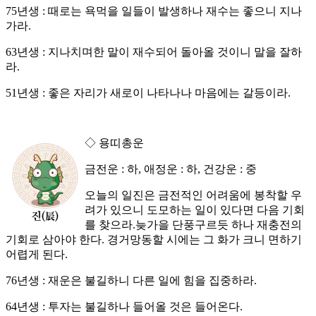
75년생 : 때로는 욕먹을 일들이 발생하나 재수는 좋으니 지나
가라.
63년생 : 지나치며한 말이 재수되어 돌아올 것이니 말을 잘하
라.
51년생 : 좋은 자리가 새로이 나타나나 마음에는 갈등이라.
◇ 용띠총운
금전운 : 하, 애정운 : 하, 건강운 : 중
오늘의 일진은 금전적인 어려움에 봉착할 우
려가 있으니 도모하는 일이 있다면 다음 기회
를 찾으라.늦가을 단풍구르듯 하나 재충전의
기회로 삼아야 한다. 경거망동할 시에는 그 화가 크니 면하기
어렵게 된다.
76년생 : 재운은 불길하니 다른 일에 힘을 집중하라.
64년생 : 투자는 불길하나 들어올 것은 들어온다.