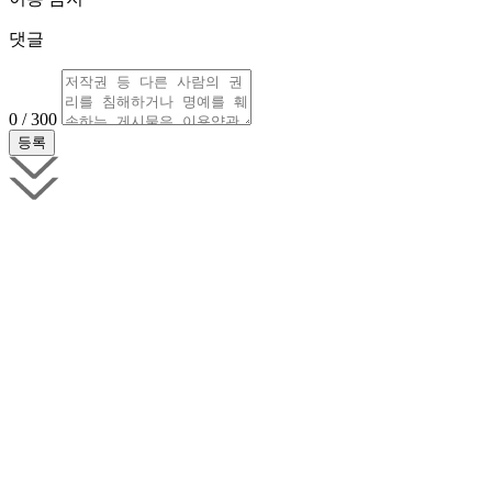
댓글
0 / 300