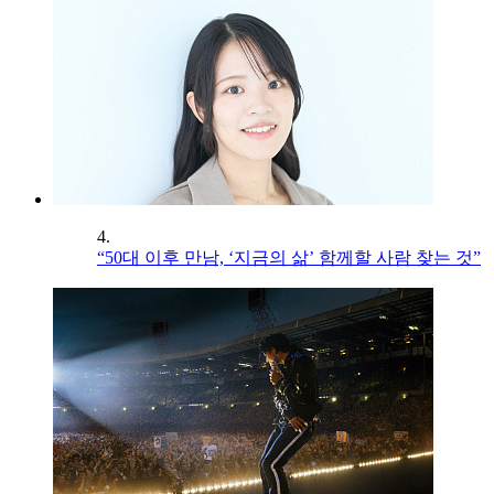
4.
“50대 이후 만남, ‘지금의 삶’ 함께할 사람 찾는 것”