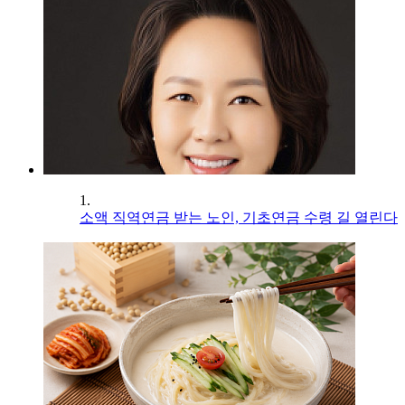
1.
소액 직역연금 받는 노인, 기초연금 수령 길 열린다