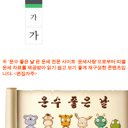
※ '운수 좋은 날'은 운세 전문 사이트 '운세사랑'으로부터 띠별
운세 자료를 제공받아 읽기 쉽고 보기 좋게 재구성한 콘텐츠입
니다. <편집자주>