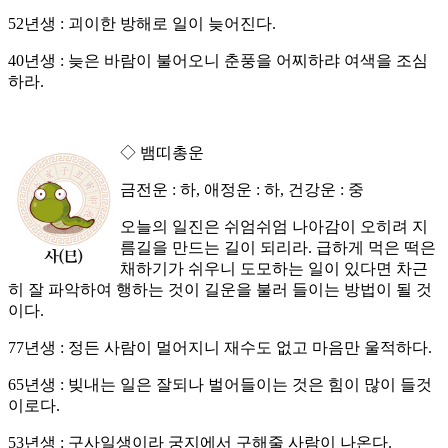
52년생 : 괴이한 방해로 일이 늦어진다.
40년생 : 늦은 바람이 불어오니 춘풍을 어찌하랴 여색을 조심
하라.
◇ 뱀띠총운
금전운 : 하, 애정운 : 하, 건강운 : 중
오늘의 일진은 쉬엄쉬엄 나아감이 오히려 지
름길을 만드는 길이 되리라. 급하게 먹은 떡은
채하기가 쉬우니 도모하는 일이 있다면 차근
히 잘 파악하여 행하는 것이 길운을 불러 들이는 방법이 될 것
이다.
77년생 : 정든 사람이 멀어지니 재수도 없고 마음만 울적하다.
65년생 : 빚내는 일은 잘되나 벌어들이는 것은 힘이 많이 들것
이로다.
53년생 : 구사일생이라 궁지에서 구해줄 사람이 나온다.