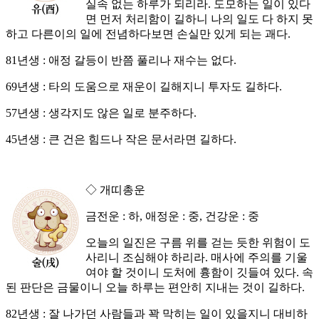
실속 없는 하루가 되리라. 도모하는 일이 있다
면 먼저 처리함이 길하니 나의 일도 다 하지 못
하고 다른이의 일에 전념하다보면 손실만 있게 되는 괘다.
81년생 : 애정 갈등이 반쯤 풀리나 재수는 없다.
69년생 : 타의 도움으로 재운이 길해지니 투자도 길하다.
57년생 : 생각지도 않은 일로 분주하다.
45년생 : 큰 건은 힘드나 작은 문서라면 길하다.
◇ 개띠총운
금전운 : 하, 애정운 : 중, 건강운 : 중
오늘의 일진은 구름 위를 걷는 듯한 위험이 도
사리니 조심해야 하리라. 매사에 주의를 기울
여야 할 것이니 도처에 흉함이 깃들여 있다. 속
된 판단은 금물이니 오늘 하루는 편안히 지내는 것이 길하다.
82년생 : 잘 나가던 사람들과 꽉 막히는 일이 있을지니 대비하