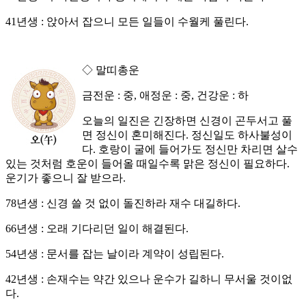
41년생 : 앉아서 잡으니 모든 일들이 수월케 풀린다.
◇ 말띠총운
금전운 : 중, 애정운 : 중, 건강운 : 하
오늘의 일진은 긴장하면 신경이 곤두서고 풀
면 정신이 혼미해진다. 정신일도 하사불성이
다. 호랑이 굴에 들어가도 정신만 차리면 살수
있는 것처럼 호운이 들어올 때일수록 맑은 정신이 필요하다.
운기가 좋으니 잘 받으라.
78년생 : 신경 쓸 것 없이 돌진하라 재수 대길하다.
66년생 : 오래 기다리던 일이 해결된다.
54년생 : 문서를 잡는 날이라 계약이 성립된다.
42년생 : 손재수는 약간 있으나 운수가 길하니 무서울 것이없
다.