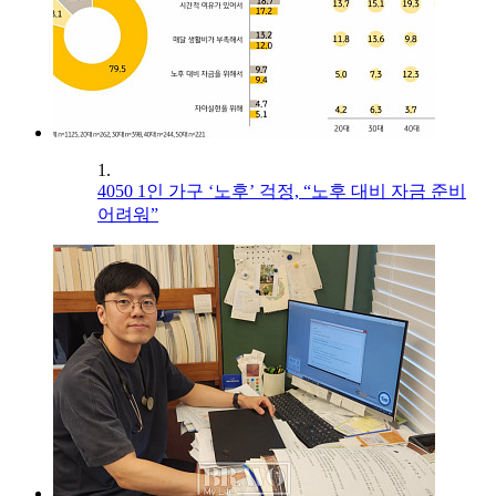
1.
4050 1인 가구 ‘노후’ 걱정, “노후 대비 자금 준비
어려워”