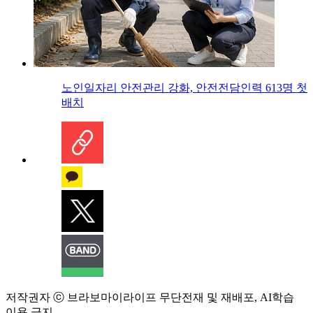
노인일자리 안전관리 강화, 안전전담인력 613명 첫
배치
저작권자 ⓒ 브라보마이라이프 무단전재 및 재배포, AI학습
이용 금지