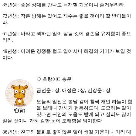
85년생 : 좋은 상대를 만나고 득재할 기운이니 즐거우리라.
73년생 : 작은 방해는 있어도 재수는 좋을 것이라 잘 받아들이
라.
61년생 : 바라고 꾀하던 일이 잘될 것이 겸손을 유지함이 좋으
리라.
49년생 : 어려운 경쟁을 털고 일어서니 해결의 기미가 보일 것
이다.
◇ 호랑이띠총운
금전운 : 상, 애정운 : 상, 건강운 : 상
오늘의 일진은 봄날 같이 활짝 개인 하늘이 힘
을 보태니 만사가 형통하도다. 도모하는 일이
있다면 귀인의 도움도 받게 되고 실리도 많이
얻을 것이니 가히 길한 운이 도래함을 의미한다.
86년생 : 친구와 불화로 좋지않은 일이 생길 기운이나 미리 대