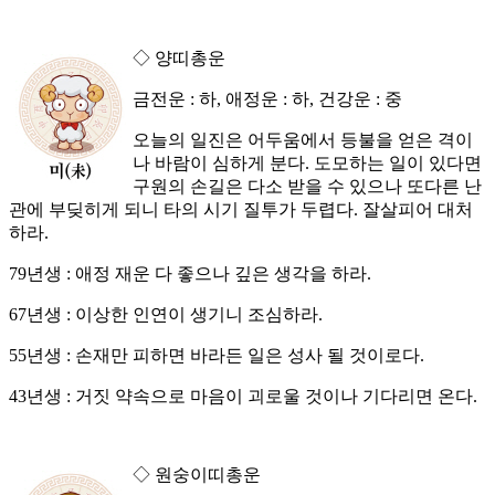
◇ 양띠총운
금전운 : 하, 애정운 : 하, 건강운 : 중
오늘의 일진은 어두움에서 등불을 얻은 격이
나 바람이 심하게 분다. 도모하는 일이 있다면
구원의 손길은 다소 받을 수 있으나 또다른 난
관에 부딪히게 되니 타의 시기 질투가 두렵다. 잘살피어 대처
하라.
79년생 : 애정 재운 다 좋으나 깊은 생각을 하라.
67년생 : 이상한 인연이 생기니 조심하라.
55년생 : 손재만 피하면 바라든 일은 성사 될 것이로다.
43년생 : 거짓 약속으로 마음이 괴로울 것이나 기다리면 온다.
◇ 원숭이띠총운