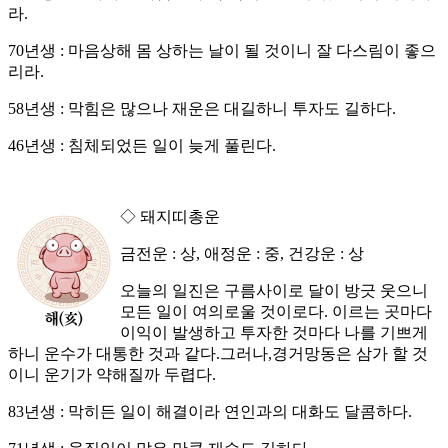
라.
70년생 : 마음상해 몸 상하는 날이 될 것이니 잘 다스림이 좋으
리라.
58년생 : 막힘은 많으나 재운은 대길하니 투자도 길하다.
46년생 : 침체되었든 일이 늦게 풀린다.
◇ 돼지띠총운
금전운 : 상, 애정운 : 중, 건강운 : 상
오늘의 일진은 구름사이로 달이 방긋 웃으니
모든 일이 여의로울 것이로다. 이르는 곳마다
이익이 발생하고 투자한 것마다 나를 기쁘게
하니 운수가 대통한 것과 같다.그러나,경거망동은 삼가 할 것
이니 운기가 약해질까 두렵다.
83년생 : 막히든 일이 해결이라 연인과의 대화도 달콤하다.