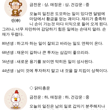
금전운 : 상, 애정운 : 상, 건강운 : 중
오늘의 일진은 도모하는 일이 있다면 달밤에
마당에서 황금을 얻는 괘이다. 재리가 충족하
니 손이 가는것 마다 이익으로 들어 오게 된다.
그러나, 너무 자만하여 감당하기 힘든 일에는 손대지 말라. 손
재가 두렵다.
80년생 : 하고자 하는 일이 잘되고 바라는 일도 연락이 온다.
68년생 : 재운이 길하나 큰 투자는 삼감이 좋으리라.
56년생 : 새로운 용기를 보이면 막히든 일이 성사된다.
44년생 : 남이 것에 투자하지 말고 내 것을 잘 지킴이 상책이다.
◇ 닭띠총운
금전운 : 하, 애정운 : 하, 건강운 : 중
오늘의 일진은 남의 일로 갑자기 분주해지나