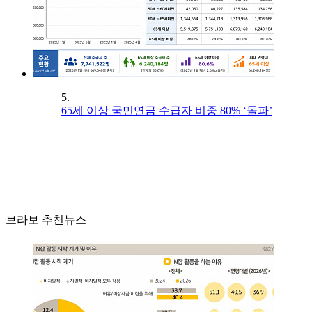
5.
65세 이상 국민연금 수급자 비중 80% ‘돌파’
브라보 추천뉴스