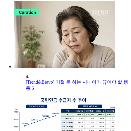
4.
[Trend&Bravo] 거절 못 하는 시니어가 끊어야 할 행
동 5