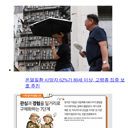
온열질환 사망자 62%가 80세 이상, 고령층 집중 보
호 추진