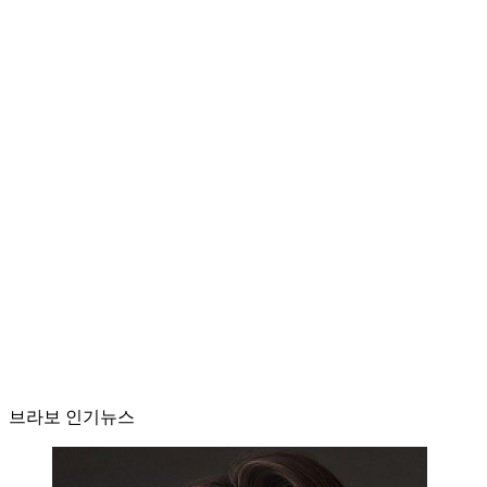
브라보 인기뉴스