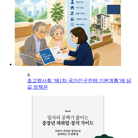
4.
초고령사회 ‘제1차 국가인구전략 기본계획’에 담
길 정책은