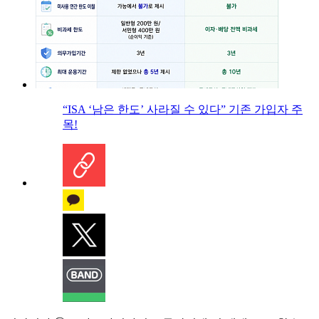
“ISA ‘남은 한도’ 사라질 수 있다” 기존 가입자 주
목!