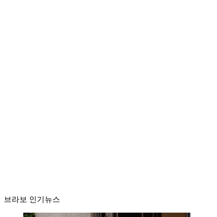
브라보 인기뉴스