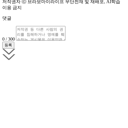
저작권자 ⓒ 브라보마이라이프 무단전재 및 재배포, AI학습
이용 금지
댓글
0 / 300