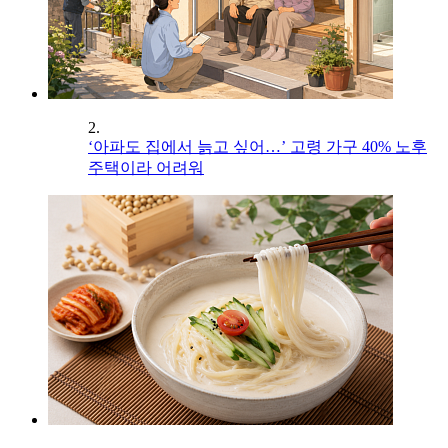
2.
‘아파도 집에서 늙고 싶어…’ 고령 가구 40% 노후
주택이라 어려워