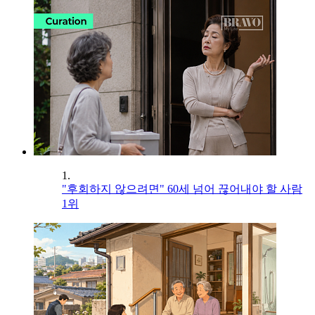
1.
"후회하지 않으려면" 60세 넘어 끊어내야 할 사람
1위