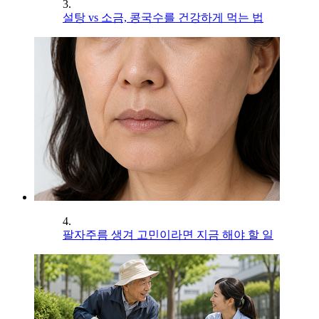
3.
설탕 vs 소금, 콩국수를 건강하게 먹는 법
4.
팔자주름 생겨 고민이라면 지금 해야 할 일