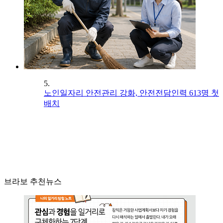
5.
노인일자리 안전관리 강화, 안전전담인력 613명 첫
배치
브라보 추천뉴스