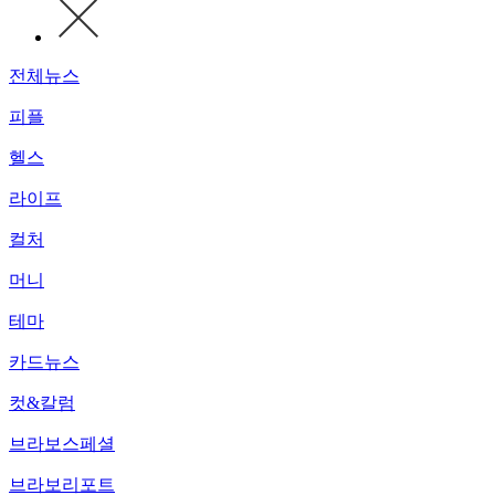
전체뉴스
피플
헬스
라이프
컬처
머니
테마
카드뉴스
컷&칼럼
브라보스페셜
브라보리포트