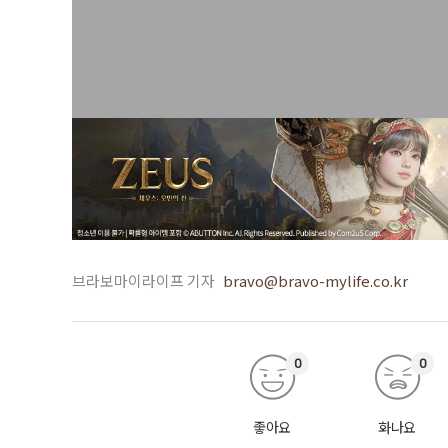
브라보마이라이프 기자
bravo@bravo-mylife.co.kr
0
0
좋아요
화나요