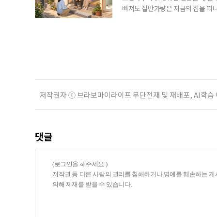
빠져도 절반가량은 지금의 집을 떠나
공급에 무게가 실려 있다. 통합돌봄
지원 체계를 구축해야 한다는 제언이 
여름호에 실린 ‘통합돌봄 시행에 따른
저작권자 ⓒ 브라보마이라이프 무단전재 및 재배포, AI학습
댓글