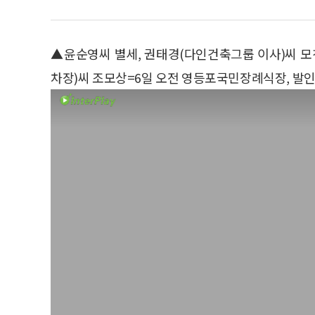
▲윤순영씨 별세, 권태경(다인건축그룹 이사)씨 모
차장)씨 조모상=6일 오전 영등포국민장례식장, 발인 8일 