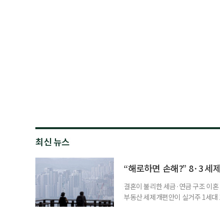
최신 뉴스
“해로하면 손해?” 8·3 세
결혼이 불리한 세금·연금 구조 이혼 
부동산 세제개편안이 실거주 1세대 1
고령 부부에게는 혼인을 유지하는 
세는 개인별로 부과하지만, 1세대 