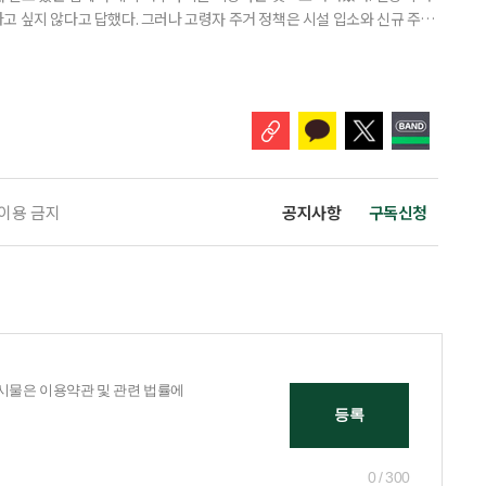
고 싶지 않다고 답했다. 그러나 고령자 주거 정책은 시설 입소와 신규 주택
 시행을 계기로 집수리부터 퇴원 후 임시 거처, 방문 돌봄까지 연결하는 주거
나왔다. 6일 건축공간연구원(AURI)이 발간한 ‘건축과 도시 공간’ 2026년
 고령자 주거-돌봄 협업 체계 구축 방안’ 보고서는 고
 이용 금지
공지사항
구독신청
0 / 300