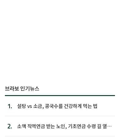
브라보 인기뉴스
1.
설탕 vs 소금, 콩국수를 건강하게 먹는 법
2.
소액 직역연금 받는 노인, 기초연금 수령 길 열린
다