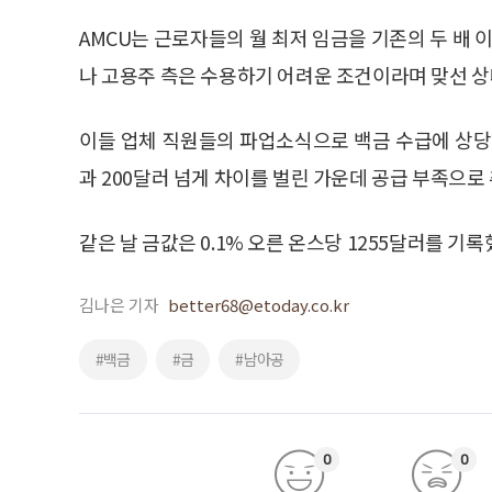
AMCU는 근로자들의 월 최저 임금을 기존의 두 배 
나 고용주 측은 수용하기 어려운 조건이라며 맞선 상
이들 업체 직원들의 파업소식으로 백금 수급에 상당
과 200달러 넘게 차이를 벌린 가운데 공급 부족으로
같은 날 금값은 0.1% 오른 온스당 1255달러를 기록
김나은 기자
better68@etoday.co.kr
#백금
#금
#남아공
0
0