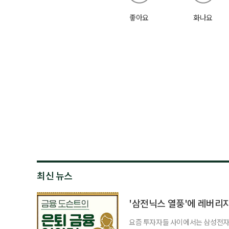
좋아요
화나요
최신 뉴스
'삼전닉스 열풍'에 레버리
요즘 투자자들 사이에서는 삼성전자와