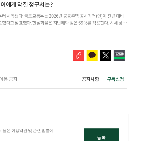
일 미국의 은퇴보장 전문 보험·금융회사 글로벌애틀랜틱이 발표한 ‘
니어에게 닥칠 청구서는?
부터 시작됐다. 국토교통부는 2026년 공동주택 공시가격(안)이 전년 대비
% 상승했다고 발표했다. 현실화율은 지난해와 같은 69%를 적용했다. 시세 상승
승폭이 더 크게 나타났다는 보도도 이어지고 있다. 다만 지금은 ‘확정’이
출을 통해 가격을 다툴 수 있는 기간이다. 공시가격은 단순한 참고 지표가 아니
료, 기초연금 등 60여 개 제도에 활용되는 기준이다.
 이용 금지
공지사항
구독신청