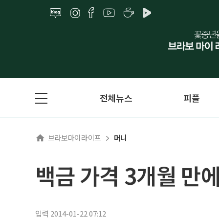
전체뉴스
피플
브라보마이라이프
머니
백금 가격 3개월 만
입력 2014-01-22 07:12