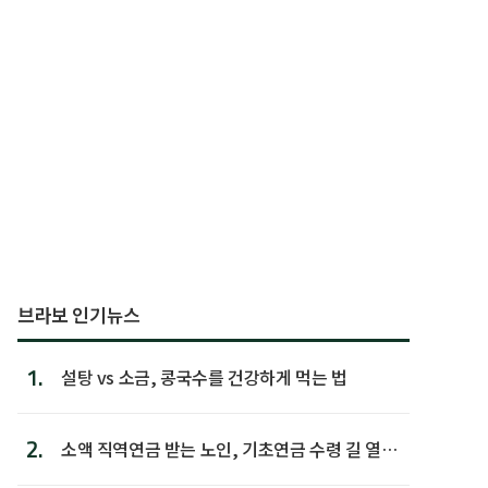
브라보 인기뉴스
1.
설탕 vs 소금, 콩국수를 건강하게 먹는 법
2.
소액 직역연금 받는 노인, 기초연금 수령 길 열린
다