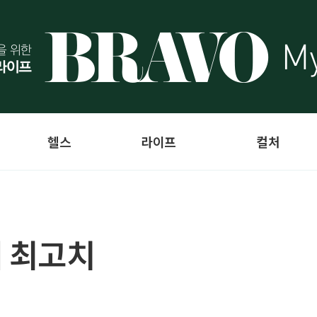
헬스
라이프
컬처
에 최고치