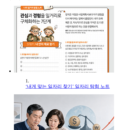
1.
‘내게 맞는 일자리 찾기’ 일자리 탐험 노트