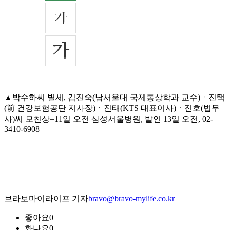
▲박수하씨 별세, 김진숙(남서울대 국제통상학과 교수)ㆍ진택
(前 건강보험공단 지사장)ㆍ진태(KTS 대표이사)ㆍ진호(법무
사)씨 모친상=11일 오전 삼성서울병원, 발인 13일 오전, 02-
3410-6908
브라보마이라이프 기자
bravo@bravo-mylife.co.kr
좋아요
0
화나요
0