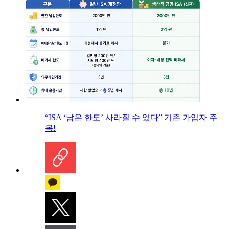
“ISA ‘남은 한도’ 사라질 수 있다” 기존 가입자 주
목!