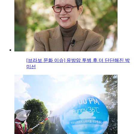
[브라보 문화 이슈] 유방암 투병 후 더 단단해진 박
미선