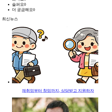
슬퍼요
0
더 궁금해요
0
최신뉴스
재취업부터 창업까지, 상담받고 지원하자