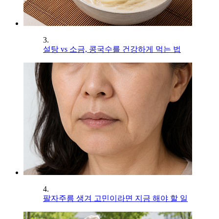
3.
설탕 vs 소금, 콩국수를 건강하게 먹는 법
4.
팔자주름 생겨 고민이라면 지금 해야 할 일