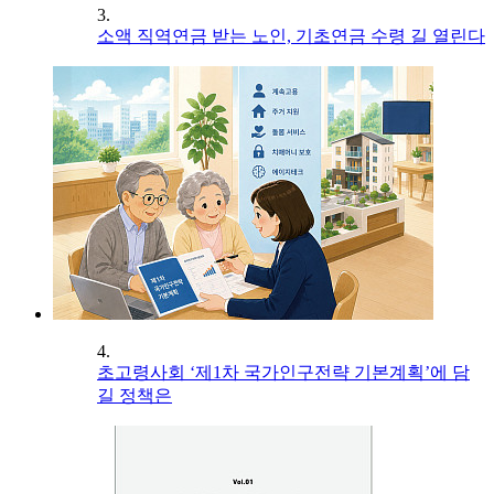
3.
소액 직역연금 받는 노인, 기초연금 수령 길 열린다
4.
초고령사회 ‘제1차 국가인구전략 기본계획’에 담
길 정책은