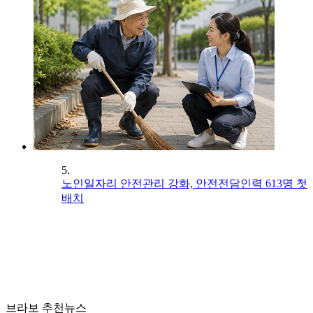
5.
노인일자리 안전관리 강화, 안전전담인력 613명 첫
배치
브라보 추천뉴스