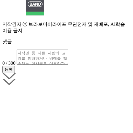
저작권자 ⓒ 브라보마이라이프 무단전재 및 재배포, AI학습
이용 금지
댓글
0 / 300