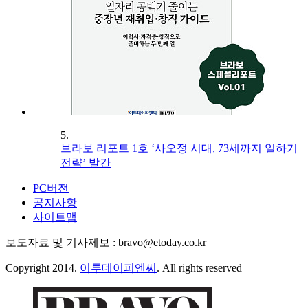
5.
브라보 리포트 1호 ‘사오정 시대, 73세까지 일하기
전략’ 발간
PC버전
공지사항
사이트맵
보도자료 및 기사제보 : bravo@etoday.co.kr
Copyright 2014.
이투데이피엔씨
. All rights reserved