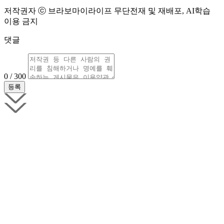
저작권자 ⓒ 브라보마이라이프 무단전재 및 재배포, AI학습
이용 금지
댓글
0 / 300