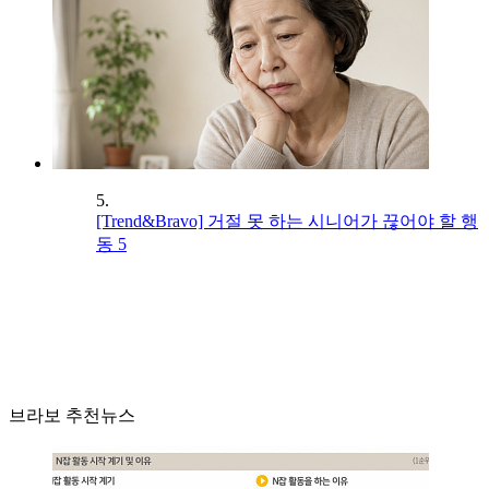
5.
[Trend&Bravo] 거절 못 하는 시니어가 끊어야 할 행
동 5
브라보 추천뉴스