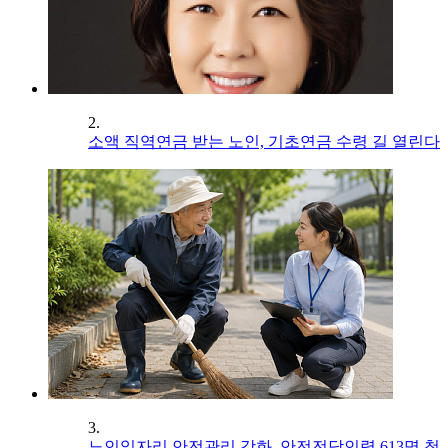
2.
소액 직역연금 받는 노인, 기초연금 수령 길 열린다
3.
노인일자리 안전관리 강화, 안전전담인력 613명 첫