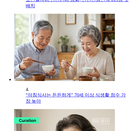
배치
4.
“아침식사는 든든하게” 70세 이상 식생활 점수 가
장 높아