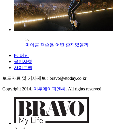
5.
마이클 잭슨은 어떤 존재였을까
PC버전
공지사항
사이트맵
보도자료 및 기사제보 : bravo@etoday.co.kr
Copyright 2014.
이투데이피엔씨
. All rights reserved