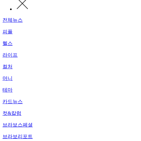
전체뉴스
피플
헬스
라이프
컬처
머니
테마
카드뉴스
컷&칼럼
브라보스페셜
브라보리포트