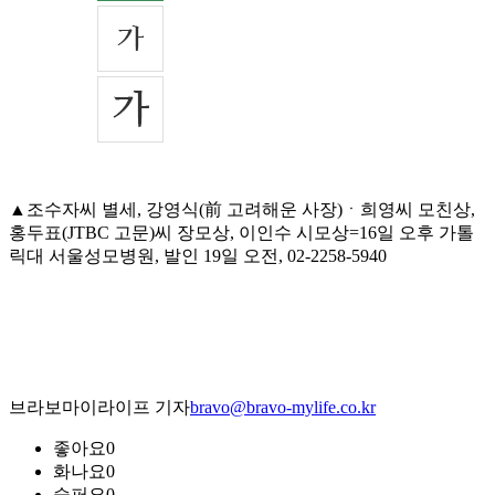
▲조수자씨 별세, 강영식(前 고려해운 사장)ㆍ희영씨 모친상,
홍두표(JTBC 고문)씨 장모상, 이인수 시모상=16일 오후 가톨
릭대 서울성모병원, 발인 19일 오전, 02-2258-5940
브라보마이라이프 기자
bravo@bravo-mylife.co.kr
좋아요
0
화나요
0
슬퍼요
0