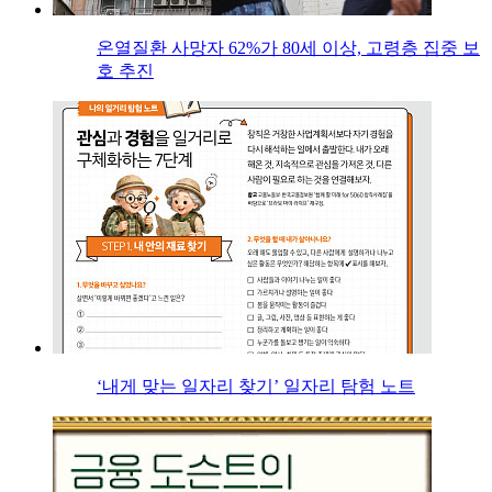
온열질환 사망자 62%가 80세 이상, 고령층 집중 보
호 추진
‘내게 맞는 일자리 찾기’ 일자리 탐험 노트