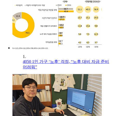
1.
4050 1인 가구 ‘노후’ 걱정, “노후 대비 자금 준비
어려워”