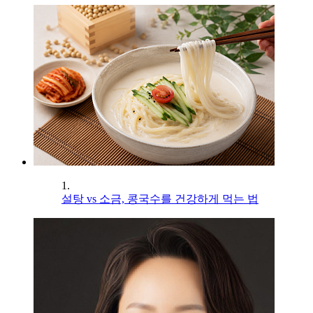
1.
설탕 vs 소금, 콩국수를 건강하게 먹는 법