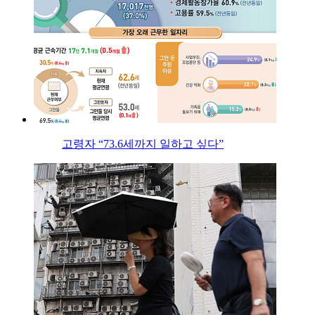
고령자 “73.6세까지 일하고 싶다”