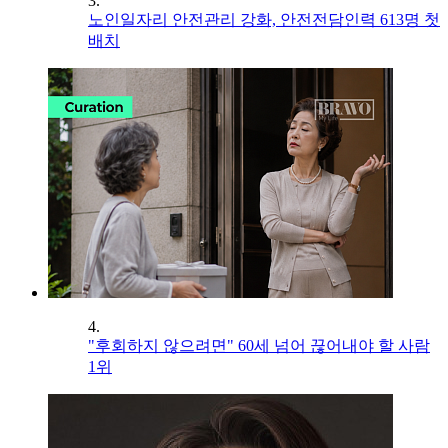
3.
노인일자리 안전관리 강화, 안전전담인력 613명 첫
배치
4.
"후회하지 않으려면" 60세 넘어 끊어내야 할 사람
1위