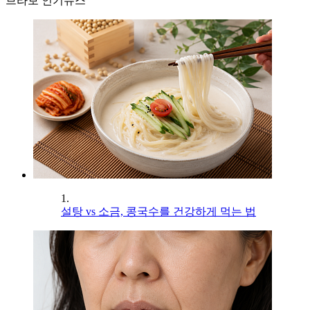
브라보 인기뉴스
1.
설탕 vs 소금, 콩국수를 건강하게 먹는 법