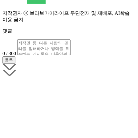
저작권자 ⓒ 브라보마이라이프 무단전재 및 재배포, AI학습
이용 금지
댓글
0 / 300