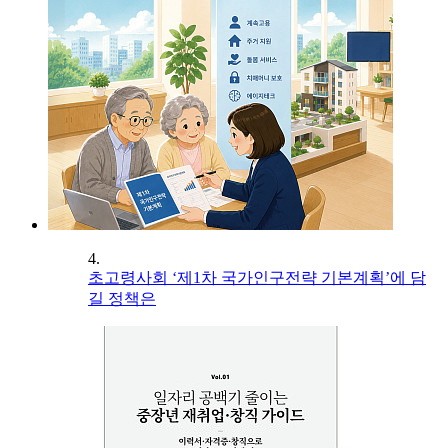
4.
초고령사회 ‘제1차 국가인구전략 기본계획’에 담
길 정책은