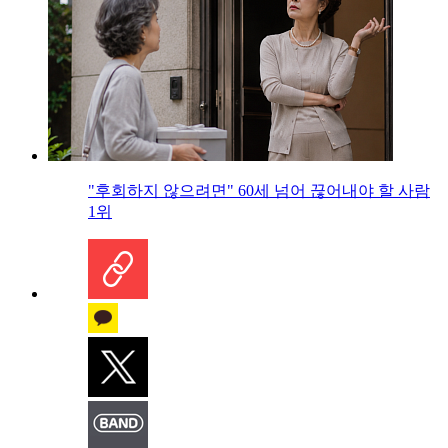
"후회하지 않으려면" 60세 넘어 끊어내야 할 사람
1위