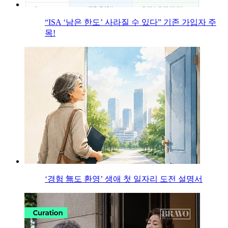
“ISA ‘남은 한도’ 사라질 수 있다” 기존 가입자 주
목!
‘경험 無도 환영’ 생애 첫 일자리 도전 설명서