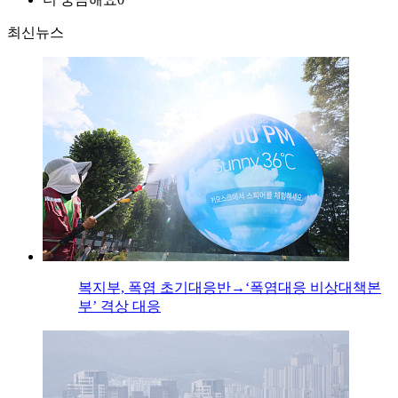
최신뉴스
복지부, 폭염 초기대응반→‘폭염대응 비상대책본
부’ 격상 대응