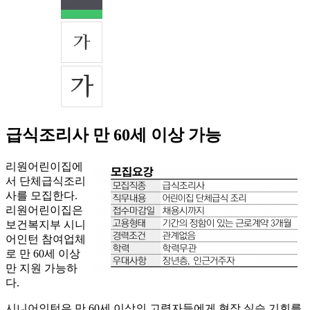
급식조리사 만 60세 이상 가능
리원어린이집에
서 단체급식조리
사를 모집한다.
리원어린이집은
보건복지부 시니
어인턴 참여업체
로 만 60세 이상
만 지원 가능하
다.
시니어인턴은 만 60세 이상의 고령자들에게 현장 실습 기회를