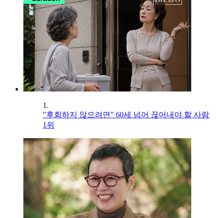
1.
"후회하지 않으려면" 60세 넘어 끊어내야 할 사람
1위