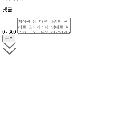
댓글
0 / 300