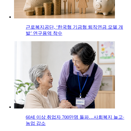
근로복지공단, ‘한국형 기금형 퇴직연금 모델 개
발’ 연구용역 착수
60세 이상 취업자 700만명 돌파…사회복지 늘고·
농업 감소