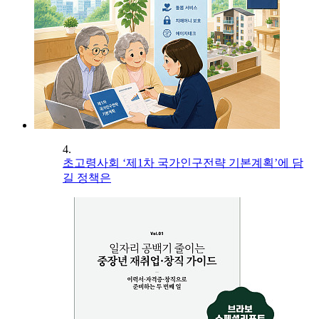
4.
초고령사회 ‘제1차 국가인구전략 기본계획’에 담
길 정책은