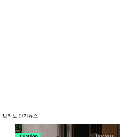
브라보 인기뉴스