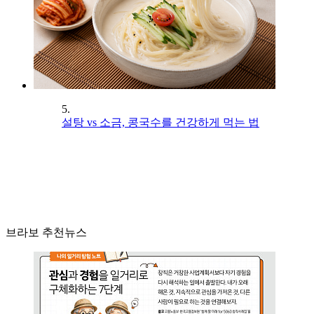
5.
설탕 vs 소금, 콩국수를 건강하게 먹는 법
브라보 추천뉴스