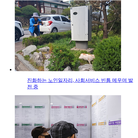
진화하는 노인일자리, 사회서비스 빈틈 메우며 발
전 중