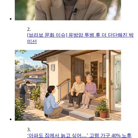
2.
[브라보 문화 이슈] 유방암 투병 후 더 단단해진 박
미선
3.
‘아파도 집에서 늙고 싶어…’ 고령 가구 40% 노후