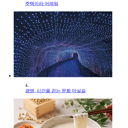
주택이라 어려워
4.
광명, 시간을 걷는 문화 마실길