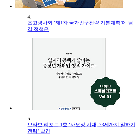
4.
초고령사회 ‘제1차 국가인구전략 기본계획’에 담
길 정책은
5.
브라보 리포트 1호 ‘사오정 시대, 73세까지 일하기
전략’ 발간