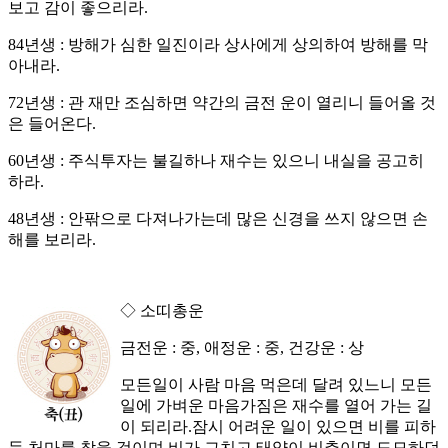
보고 감이 좋으리라.
84년생 : 방해가 심한 일진이라 상사에게 상의하여 방해를 막
아내라.
72년생 : 관 재만 조심하면 약간의 금전 운이 열리니 들어올 것
은 들어온다.
60년생 : 주식투자는 불길하나 재수는 있으니 내실을 공고히
하라.
48년생 : 안팎으로 다져나가는데 많은 신경을 쓰지 않으면 손
해를 보리라.
◇ 소띠총운
금전운 : 중, 애정운 : 중, 건강운 : 상
모든일이 사람 마음 먹은데 달려 있느니 모든
일에 가벼운 마음가짐은 재수를 열어 가는 길
이 되리라.잠시 어려운 일이 있으면 비를 피하
듯 처마를 찾을 것이며 비가 그치고 태양이 비추이면 도모하던