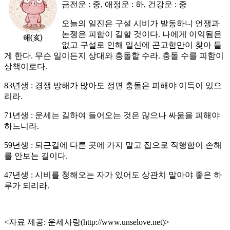
금전운 : 중, 애정운 : 하, 건강운 : 중
오늘의 일진은 구설 시비가 발동하니 언쟁과
논쟁은 피함이 길할 것이다. 나에게 이익됨은
없고 구설로 인해 일신에 곤고함만이 찾아 들
게 한다. 무슨 일이든지 상대와 충돌할 수라. 충돌 수를 피함이
상책이로다.
83년생 : 경쟁 방해가 많아도 정면 충돌은 피해야 이득이 있으
리라.
71년생 : 운세는 길하여 들어오는 것은 많으나 싸움을 피해야
하느니라.
59년생 : 퇴근길에 다른 곳에 가지 말고 집으로 직행함이 손해
를 안보는 길이다.
47년생 : 시비를 청해오는 자가 있어도 상관치 말아야 좋은 하
루가 되리라.
<자료 제공: 운세사랑(http://www.unselove.net)>