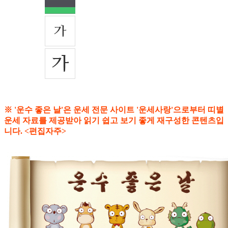
※ '운수 좋은 날'은 운세 전문 사이트 '운세사랑'으로부터 띠별
운세 자료를 제공받아 읽기 쉽고 보기 좋게 재구성한 콘텐츠입
니다. <편집자주>