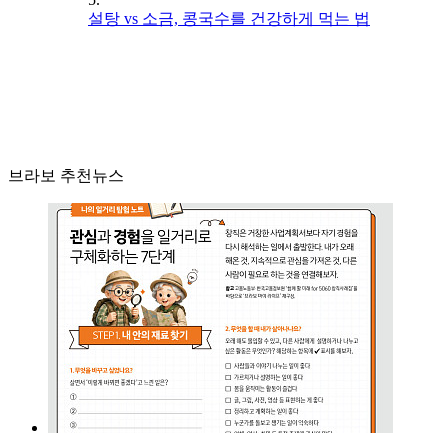
설탕 vs 소금, 콩국수를 건강하게 먹는 법
브라보 추천뉴스