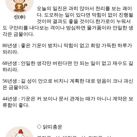
오늘의 일진은 과히 앉아서 천리를 보는 괘이
다. 도모하는 일이 있다면 막힘이 없이 진행될
것이며 결과도 좋을 것이다.한가로이 누워서
도 구만리를 내다보는 격이나 방심하면 물거품이라 안일한 생
각은 금물이다.
80년생 : 좋은 기운이 벋치니 막힘이 없고 희망 가득한 하루가
되리라.
68년생 : 안일한 생각만 버린다면 안 되는 일이 없고 재수도 길
하리라.
56년생 : 길 성이 안으로 비치니 계획한 대로 얻음이 크나 과신
은 금물이다.
44년생 : 기운은 커 보이나 문서 관계는 때가 아니니 계약은 보
류함이 좋다.
◇ 닭띠총운