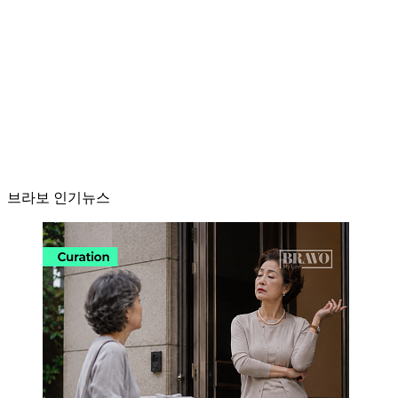
브라보 인기뉴스