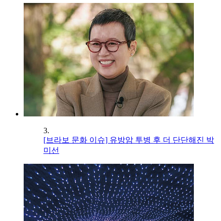
3.
[브라보 문화 이슈] 유방암 투병 후 더 단단해진 박
미선