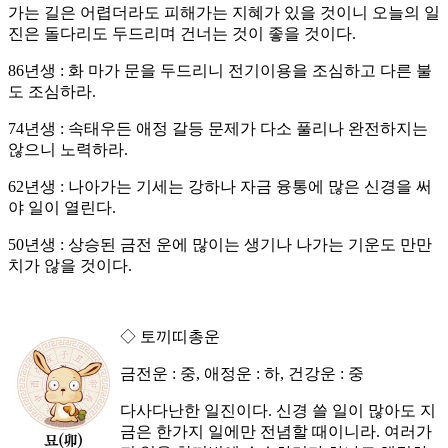
가는 길은 어렵더라도 피해가는 지혜가 있을 것이니 오늘의 일
진은 돌다리도 두드리며 건너는 것이 좋을 것이다.
86년생 : 화 마가 문을 두드리니 전기이용을 조심하고 다른 불
도 조심하라.
74년생 : 속태우든 애정 갈등 문제가 다소 풀리나 완전하지는
않으니 노력하라.
62년생 : 나아가는 기세는 강하나 자금 융통에 많은 신경을 써
야 일이 열린다.
50년생 : 상승된 금전 운에 많이는 생기나 나가는 기운도 만만
치가 않을 것이다.
◇ 토끼띠총운
금전운 : 중, 애정운 : 하, 건강운 : 중
다사다난한 일진이다. 신경 쓸 일이 많아도 지
금은 한가지 일에만 전념할 때이니라. 여러가