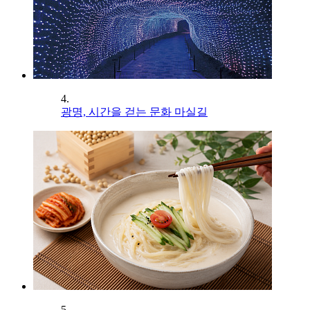
4.
광명, 시간을 걷는 문화 마실길
5.