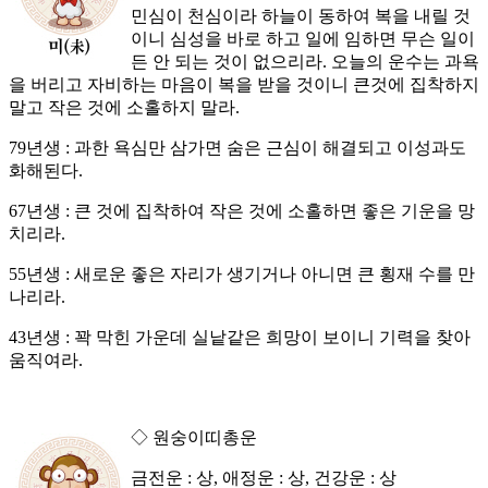
민심이 천심이라 하늘이 동하여 복을 내릴 것
이니 심성을 바로 하고 일에 임하면 무슨 일이
든 안 되는 것이 없으리라. 오늘의 운수는 과욕
을 버리고 자비하는 마음이 복을 받을 것이니 큰것에 집착하지
말고 작은 것에 소홀하지 말라.
79년생 : 과한 욕심만 삼가면 숨은 근심이 해결되고 이성과도
화해된다.
67년생 : 큰 것에 집착하여 작은 것에 소홀하면 좋은 기운을 망
치리라.
55년생 : 새로운 좋은 자리가 생기거나 아니면 큰 횡재 수를 만
나리라.
43년생 : 꽉 막힌 가운데 실낱같은 희망이 보이니 기력을 찾아
움직여라.
◇ 원숭이띠총운
금전운 : 상, 애정운 : 상, 건강운 : 상