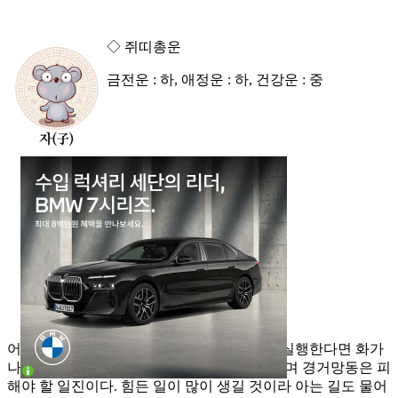
◇ 쥐띠총운
금전운 : 하, 애정운 : 하, 건강운 : 중
어려움에 봉착하였다고 진리에 어긋난 일을 실행한다면 화가
나에게 미칠 것이니 분수에 맞게 행동할 것이며 경거망동은 피
해야 할 일진이다. 힘든 일이 많이 생길 것이라 아는 길도 물어