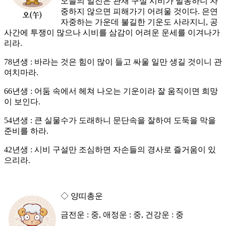
오늘의 일진은 관재 구설 시비가 발동하니 자
중하지 않으면 피해가기 어려울 것이다. 은연
자중하는 가운데 불길한 기운도 사라지니, 공
사간에 투쟁이 많으나 시비를 삼감이 어려운 운세를 이겨나가
리라.
78년생 : 바라는 것은 힘이 많이 들고 싸울 일만 생길 것이니 관
여치마라.
66년생 : 어둠 속에서 헤쳐 나오는 기운이라 잘 움직이면 희망
이 보인다.
54년생 : 큰 실물수가 도래하니 문단속을 잘하여 도둑을 막을
준비를 하라.
42년생 : 시비 구설만 조심하면 자손들의 경사로 즐거움이 있
으리라.
◇ 양띠총운
금전운 : 중, 애정운 : 중, 건강운 : 중