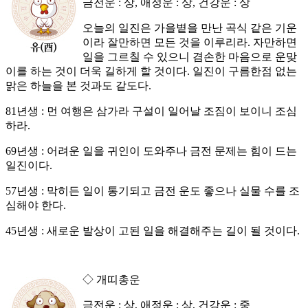
금전운 : 상, 애정운 : 상, 건강운 : 상
오늘의 일진은 가을볕을 만난 곡식 같은 기운
이라 잘만하면 모든 것을 이루리라. 자만하면
일을 그르칠 수 있으니 겸손한 마음으로 운맞
이를 하는 것이 더욱 길하게 할 것이다. 일진이 구름한점 없는
맑은 하늘을 본 것과도 같도다.
81년생 : 먼 여행은 삼가라 구설이 일어날 조짐이 보이니 조심
하라.
69년생 : 어려운 일을 귀인이 도와주나 금전 문제는 힘이 드는
일진이다.
57년생 : 막히든 일이 통기되고 금전 운도 좋으나 실물 수를 조
심해야 한다.
45년생 : 새로운 발상이 고된 일을 해결해주는 길이 될 것이다.
◇ 개띠총운
금전운 : 상, 애정운 : 상, 건강운 : 중