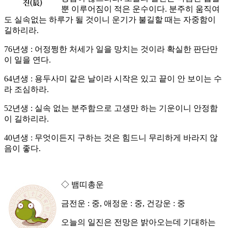
뿐 이루어짐이 적은 운수이다. 분주히 움직여
도 실속없는 하루가 될 것이니 운기가 불길할 때는 자중함이
길하리라.
76년생 : 어정쩡한 처세가 일을 망치는 것이라 확실한 판단만
이 일을 연다.
64년생 : 용두사미 같은 날이라 시작은 있고 끝이 안 보이는 수
라 조심하라.
52년생 : 실속 없는 분주함으로 고생만 하는 기운이니 안정함
이 길하리라.
40년생 : 무엇이든지 구하는 것은 힘드니 무리하게 바라지 않
음이 좋다.
◇ 뱀띠총운
금전운 : 중, 애정운 : 중, 건강운 : 중
오늘의 일진은 전망은 밝아오는데 기대하는