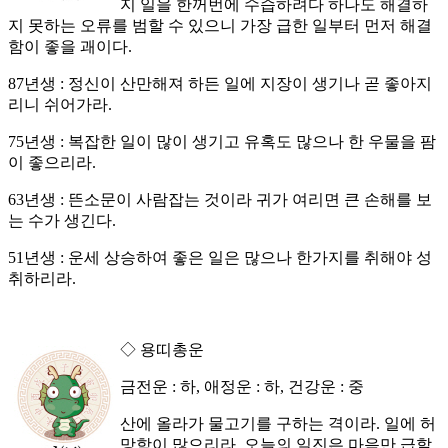
지 일을 한꺼번에 수습하려다 하나도 해결하
지 못하는 오류를 범할 수 있으니 가장 급한 일부터 먼저 해결
함이 좋을 괘이다.
87년생 : 정신이 산만해져 하든 일에 지장이 생기나 곧 좋아지
리니 쉬어가라.
75년생 : 복잡한 일이 많이 생기고 유혹도 많으나 한 우물을 팜
이 좋으리라.
63년생 : 뜬소문이 사람잡는 것이라 귀가 여리면 큰 손해를 보
는 수가 생긴다.
51년생 : 운세 상승하여 좋은 일은 많으나 한가지를 취해야 성
취하리라.
◇ 용띠총운
금전운 : 하, 애정운 : 하, 건강운 : 중
산에 올라가 물고기를 구하는 격이라. 일에 허
망함이 많으리라. 오늘의 일진은 마음만 급할