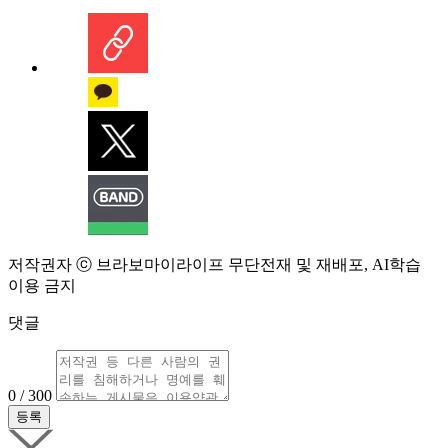
저작권자 ⓒ 브라보마이라이프 무단전재 및 재배포, AI학습
이용 금지
댓글
0 / 300