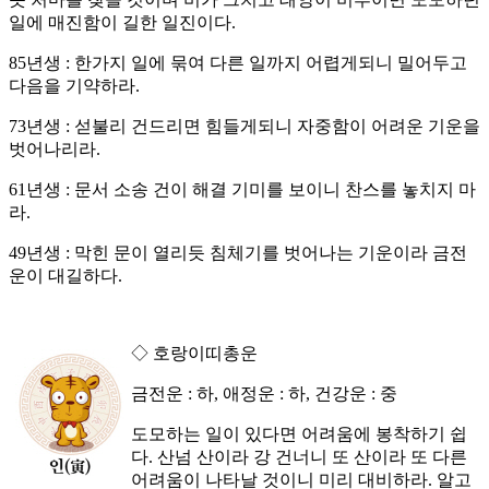
일에 매진함이 길한 일진이다.
85년생 : 한가지 일에 묶여 다른 일까지 어렵게되니 밀어두고
다음을 기약하라.
73년생 : 섣불리 건드리면 힘들게되니 자중함이 어려운 기운을
벗어나리라.
61년생 : 문서 소송 건이 해결 기미를 보이니 찬스를 놓치지 마
라.
49년생 : 막힌 문이 열리듯 침체기를 벗어나는 기운이라 금전
운이 대길하다.
◇ 호랑이띠총운
금전운 : 하, 애정운 : 하, 건강운 : 중
도모하는 일이 있다면 어려움에 봉착하기 쉽
다. 산넘 산이라 강 건너니 또 산이라 또 다른
어려움이 나타날 것이니 미리 대비하라. 알고