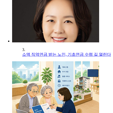
3.
소액 직역연금 받는 노인, 기초연금 수령 길 열린다