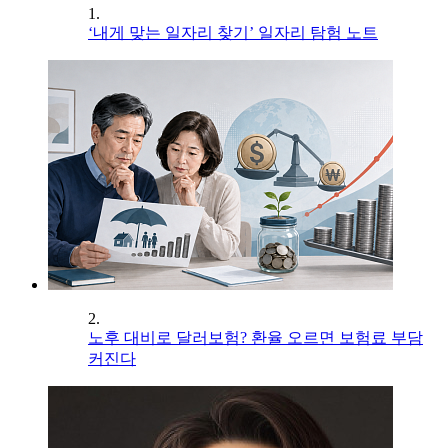
1.
‘내게 맞는 일자리 찾기’ 일자리 탐험 노트
2.
노후 대비로 달러보험? 환율 오르면 보험료 부담
커진다