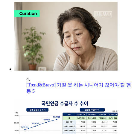
4.
[Trend&Bravo] 거절 못 하는 시니어가 끊어야 할 행
동 5