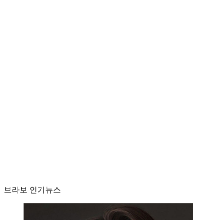
브라보 인기뉴스