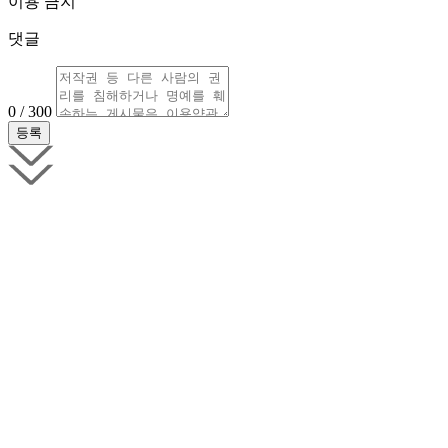
이용 금지
댓글
0 / 300