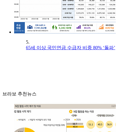
5.
65세 이상 국민연금 수급자 비중 80% ‘돌파’
브라보 추천뉴스