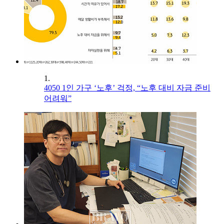
1.
4050 1인 가구 ‘노후’ 걱정, “노후 대비 자금 준비
어려워”