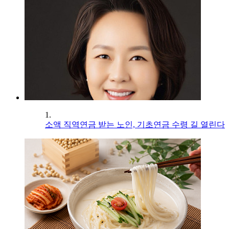
1.
소액 직역연금 받는 노인, 기초연금 수령 길 열린다