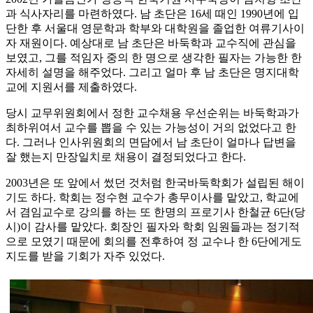
과 식사자리를 마련하였다. 남 초단은 16세 때인 1990년에 입
단한 후 서울대 영문학과 학부와 대학원을 졸업한 여류기사이
자 재원이다. 예상대로 남 초단은 바둑학과 교수직에 관심을
보였고, 그를 적임자 중의 한 명으로 생각한 필자는 가능한 한
자세히 설명을 해주었다. 그리고 얼마 후 남 초단은 명지대학
교에 지원서를 제출하였다.
당시 교무위원회에서 정한 교수채용 우선순위는 바둑학과가
최하위여서 교수를 뽑을 수 있는 가능성이 거의 없었다고 한
다. 그러나 인사위원회의 면담에서 남 초단이 얼마나 답변을
잘 했는지 만장일치로 채용이 결정되었다고 한다.
2003년은 또 앞에서 썼던 것처럼 한국바둑학회가 설립된 해이
기도 하다. 학회는 정수현 교수가 총무이사를 맡았고, 학교에
서 겸임교수로 강의를 하는 또 한명의 프로기사 한철균 6단(당
시)이 감사를 맡았다. 회장인 필자와 학회 임원들과는 정기적
으로 모였기 때문에 회의를 전후하여 정 교수나 한 6단에게도
지도를 받을 기회가 자주 있었다.