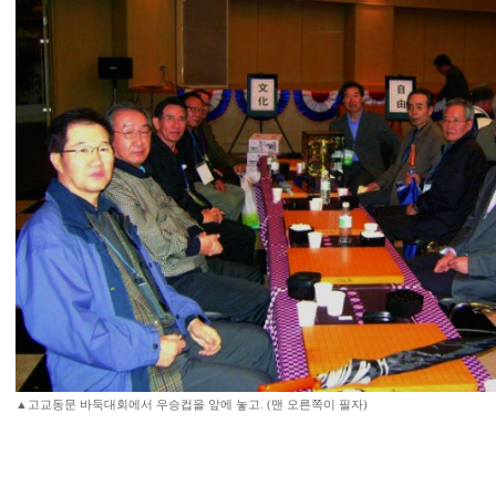
▲고교동문 바둑대회에서 우승컵을 앞에 놓고. (맨 오른쪽이 필자)