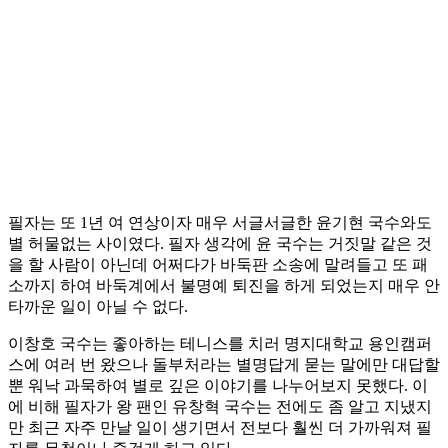
필자는 또 1년 여 연상이자 매우 서글서글한 윤기현 국수와도
별 허물없는 사이였다. 필자 생각에 윤 국수는 거짓말 같은 것
을 할 사람이 아닌데 어쩌다가 바둑판 소송에 말려들고 또 패
소까지 하여 바둑계에서 불명예 퇴진을 하게 되었는지 매우 안
타까운 일이 아닐 수 없다.
이창호 국수는 좋아하는 테니스를 치러 명지대학교 용인캠퍼
스에 여러 번 왔으나 돌부처라는 별명답게 묻는 말에만 대답할
뿐 워낙 과묵하여 별로 깊은 이야기를 나누어보지 못했다. 이
에 비해 필자가 왕 팬인 유창혁 국수는 전에도 좀 알고 지냈지
만 최근 자주 만날 일이 생기면서 전보다 훨씬 더 가까워져 필