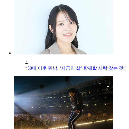
4.
“50대 이후 만남, ‘지금의 삶’ 함께할 사람 찾는 것”