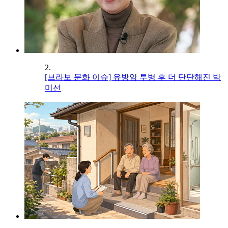
2.
[브라보 문화 이슈] 유방암 투병 후 더 단단해진 박
미선