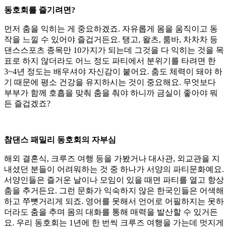
동호회를 즐기려면?
먼저 춤을 익히는 게 중요하겠죠. 자유롭게 몸을 움직이고 동
작을 느낄 수 있어야 즐겁거든요. 탱고, 왈츠, 룸바, 차차차 등
댄스스포츠 종목만 10가지가 되는데 그것을 다 익히는 것을 목
표로 하지 않더라도 어느 정도 파티에서 분위기를 타려면 한
3~4년 정도는 배우셔야 자신감이 붙어요. 춤도 체력이 돼야 하
기 때문에 평소 건강을 유지하시는 것이 중요해요. 무엇보다
부부가 함께 호흡을 맞춰 춤을 춰야 하니까 금실이 좋아야 뭐
든 즐겁겠죠?
참댄스 패밀리 동호회의 자부심
해외 결혼식, 크루즈 여행 등을 가봤거나 대사관, 외교관을 지
내셨던 분들이 어려워하는 것 중 하나가 서양의 파티문화예요.
서양인들은 즐거운 날이나 모임이 있을 때면 파티를 열고 항상
춤을 추거든요. 그런 문화가 익숙하지 않은 한국인들은 어색해
하고 쭈뼛거리게 되죠. 영어를 못해서 언어로 어필하지는 못하
더라도 춤을 추며 몸의 대화를 통해 매력을 발산할 수 있거든
요. 우리 동호회는 1년에 한 번씩 크루즈 여행을 가는데 멋지게