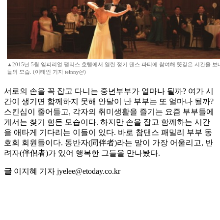
▲2015년 5월 임피리얼 팰리스 호텔에서 열린 정기 댄스 파티에 참여해 뜻깊은 시간을 보
들의 모습. (이태인 기자 teinny@)
서로의 손을 꼭 잡고 다니는 중년부부가 얼마나 될까? 여가 시
간이 생기면 함께하지 못해 안달이 난 부부는 또 얼마나 될까?
스킨십이 줄어들고, 각자의 취미생활을 즐기는 요즘 부부들에
게서는 찾기 힘든 모습이다. 하지만 손을 잡고 함께하는 시간
을 애타게 기다리는 이들이 있다. 바로 참댄스 패밀리 부부 동
호회 회원들이다. 동반자(同伴者)라는 말이 가장 어울리고, 반
려자(伴侶者)가 있어 행복한 그들을 만나봤다.
글
이지혜 기자 jyelee@etoday.co.kr