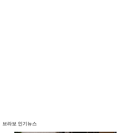
브라보 인기뉴스