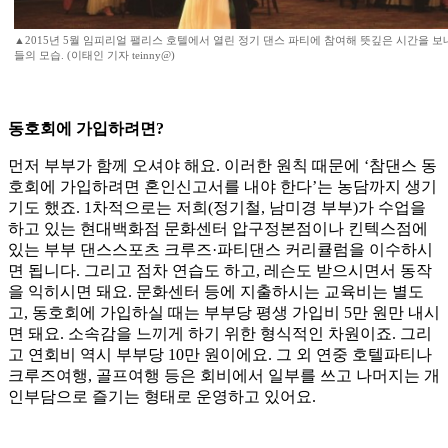
▲2015년 5월 임피리얼 팰리스 호텔에서 열린 정기 댄스 파티에 참여해 뜻깊은 시간을 보
들의 모습. (이태인 기자 teinny@)
동호회에 가입하려면?
먼저 부부가 함께 오셔야 해요. 이러한 원칙 때문에 ‘참댄스 동
호회에 가입하려면 혼인신고서를 내야 한다’는 농담까지 생기
기도 했죠. 1차적으로는 저희(정기철, 남미경 부부)가 수업을
하고 있는 현대백화점 문화센터 압구정본점이나 킨텍스점에
있는 부부 댄스스포츠 크루즈·파티댄스 커리큘럼을 이수하시
면 됩니다. 그리고 점차 연습도 하고, 레슨도 받으시면서 동작
을 익히시면 돼요. 문화센터 등에 지출하시는 교육비는 별도
고, 동호회에 가입하실 때는 부부당 평생 가입비 5만 원만 내시
면 돼요. 소속감을 느끼게 하기 위한 형식적인 차원이죠. 그리
고 연회비 역시 부부당 10만 원이에요. 그 외 연중 호텔파티나
크루즈여행, 골프여행 등은 회비에서 일부를 쓰고 나머지는 개
인부담으로 즐기는 형태로 운영하고 있어요.