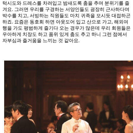
턱시도와 드레스를 차려입고 밤새도록 춤을 추며 분위기를 즐
겨요. 그러면 우리를 구경하는 서양인들도 굉장히 근사하다며
박수를 치고, 서빙하는 직원들도 마치 귀족을 모시듯 대접하곤
하죠. 요즘은 동호회 하면 아웃도어 입고 산으로 가고, 해외여
행을 가도 평범하게 즐기다 오는 경우가 많은데 우리 회원들은
우아하게 치장도 하고 품위 있게 춤도 추고 하니 그런 점에서
자부심과 즐거움을 느끼는 것 같아요.