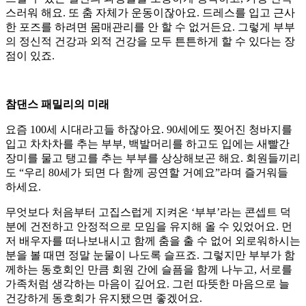
스러워 해요. 또 춤 자체가 운동이잖아요. 드레스를 입고 근사
한 포즈를 하려면 몸매관리를 안 할 수 없거든요. 그렇게 부부
의 정신적 건강과 외적 건강을 모두 튼튼하게 할 수 있다는 장
점이 있죠.
참댄스 패밀리의 미래
요즘 100세 시대라고들 하잖아요. 90세에도 찢어진 청바지를
입고 차차차를 추는 부부, 백발머리를 하고도 입에는 새빨간
장미를 물고 탱고를 추는 부부를 상상해보곤 해요. 회원들끼리
도 “우리 80세가 되면 다 함께 공연할 거예요”라며 즐거워들
하세요.
무엇보다 처음부터 고집스럽게 지켜온 ‘부부’라는 콘셉트 덕
분에 건전하고 안정적으로 모임을 유지해 올 수 있었어요. 먼
저 배우자를 떠나보내시고 함께 춤을 출 수 없어 외로워하시는
분을 볼 때면 정말 눈물이 나도록 슬프죠. 그렇지만 부부가 함
께하는 동호회인 만큼 회원 간에 슬픔을 함께 나누고, 서로를
가족처럼 생각하는 마음이 깊어요. 그런 따뜻한 마음으로 늘
건강하게 동호회가 유지됐으면 좋겠어요.