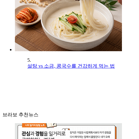
5.
설탕 vs 소금, 콩국수를 건강하게 먹는 법
브라보 추천뉴스