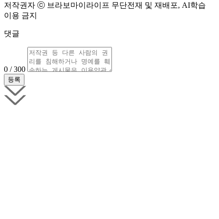
저작권자 ⓒ 브라보마이라이프 무단전재 및 재배포, AI학습
이용 금지
댓글
0 / 300