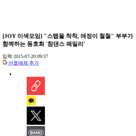
[JOY 이색모임] "스텝을 착착, 애정이 철철" 부부가
함께하는 동호회 '참댄스 패밀리'
입력 2015-07-20 09:37
선호매체 추가