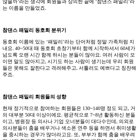
않을까’라는 생각에 회원들과 상의한 끝에 ‘참댄스 패밀리’라
는 이름을 만들었죠.
참댄스 패밀리 동호회 분위기
동호회 이름에 있는 ‘패밀리’라는 단어처럼 정말 가족처럼 지
내요. 40~50대 때 동호회 초창기부터 함께 시작하셔서 60세가
넘도록 오랜 시간 함께 하시는 분들이 많아요. 여러 사람이 모
이면 말도 많아지고, 시기도 하는 사람이 생기는데 우리 회원
들은 못해도 잘한다고 격려해주고, 서툴러도 예쁘다고 칭찬해
주죠.
참댄스 패밀리 회원들의 성향
현재 정기적으로 참여하는 회원들은 130~140명 정도 되고, 거
의 대부분 50대 이상이에요. 평균적으로 7~8년 활동하신 분들
이고, 병원장 등 의사나 기업 오너분들이 대다수인데, 의외로
의사분들이 춤을 배우거나 색소폰 연주 등을 하면서 취미생활
을 중시하는 경우가 많더라고요. 또, 부부가 함께 춤을 배우려