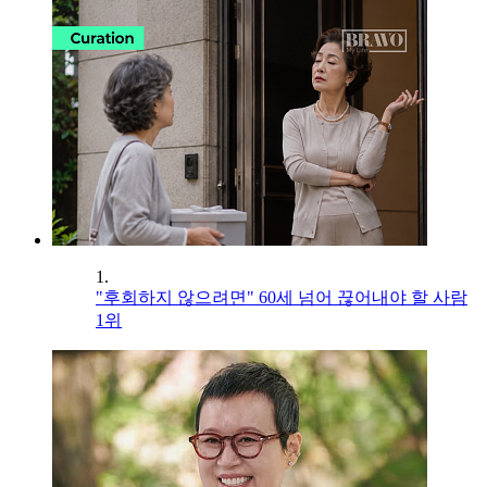
1.
"후회하지 않으려면" 60세 넘어 끊어내야 할 사람
1위