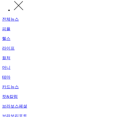
전체뉴스
피플
헬스
라이프
컬처
머니
테마
카드뉴스
컷&칼럼
브라보스페셜
브라보리포트