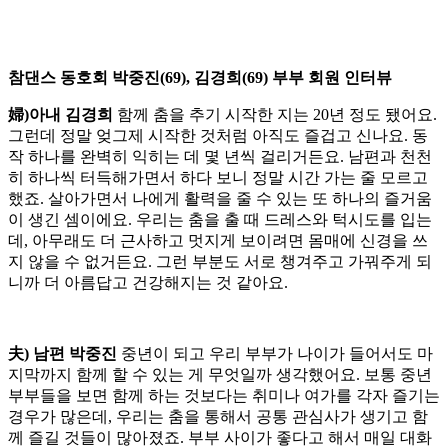
참댄스 동호회 박중진(69), 김경희(69) 부부 회원 인터뷰
婦)아내 김경희
함께 춤을 추기 시작한 지는 20년 정도 됐어요.
그런데 정말 엊그제 시작한 것처럼 아직도 즐겁고 신나요. 동
작 하나를 완벽히 익히는 데 몇 년씩 걸리거든요. 남편과 천천
히 하나씩 터득해가면서 하다 보니 정말 시간 가는 줄 모르고
했죠. 살아가면서 나에게 활력을 줄 수 있는 또 하나의 즐거움
이 생긴 셈이에요. 우리는 춤을 출 때 드레스와 턱시도를 입는
데, 아무래도 더 근사하고 멋지게 보이려면 몸매에 신경을 쓰
지 않을 수 없거든요. 그런 부분도 서로 챙겨주고 가꿔주게 되
니까 더 아름답고 건강해지는 것 같아요.
夫) 남편 박중진
중년이 되고 우리 부부가 나이가 들어서도 마
지막까지 함께 할 수 있는 게 무엇일까 생각했어요. 보통 중년
부부들을 보면 함께 하는 것보다는 취미나 여가를 각자 즐기는
경우가 많은데, 우리는 춤을 통해서 공통 관심사가 생기고 함
께 즐길 것들이 많아졌죠. 부부 사이가 좋다고 해서 매일 대화