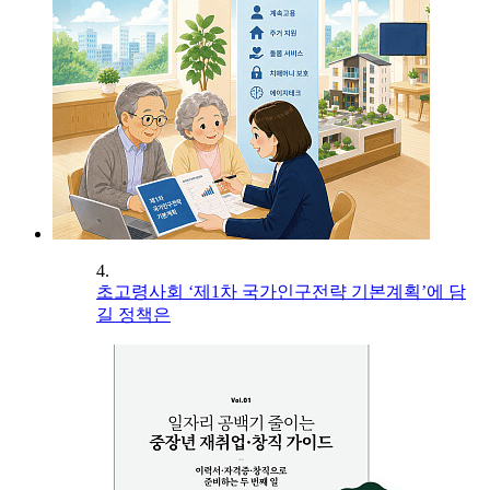
4.
초고령사회 ‘제1차 국가인구전략 기본계획’에 담
길 정책은