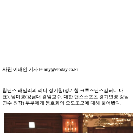
사진
이태인 기자 teinny@etoday.co.kr
참댄스 패밀리의 리더 정기철(정기철 크루즈댄스컴퍼니 대
표), 남미경(강남대 겸임교수, 대한 댄스스포츠 경기연맹 강남
연수 원장) 부부에게 동호회의 요모조모에 대해 물어봤다.