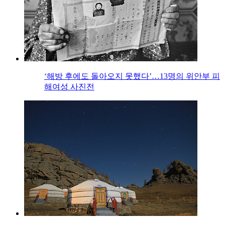
‘해방 후에도 돌아오지 못했다’…13명의 위안부 피
해여성 사진전