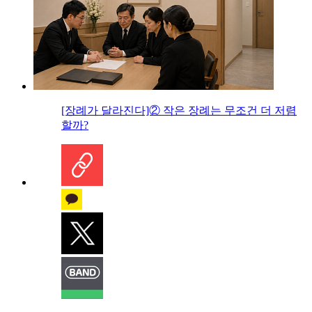
[장례가 달라진다]② 작은 장례는 무조건 더 저렴
할까?