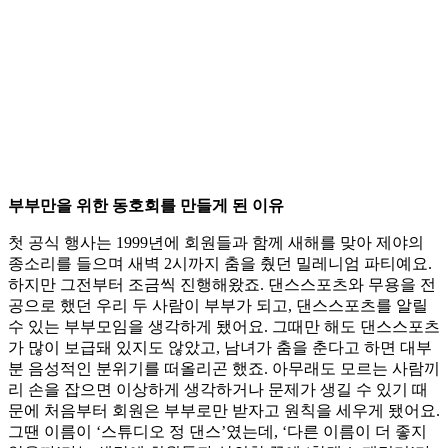
부부만을 위한 동호회를 만들게 된 이유
첫 공식 행사는 1999년에 회원들과 함께 새해를 맞아 제야의
종소리를 들으며 새벽 2시까지 춤을 췄던 밀레니엄 파티예요.
하지만 그전부터 조금씩 진행해왔죠. 댄스스포츠와 무용을 전
공으로 했던 우리 두 사람이 부부가 되고, 댄스스포츠를 알릴
수 있는 부부모임을 생각하게 됐어요. 그때만 해도 댄스스포츠
가 많이 보급돼 있지도 않았고, 남녀가 춤을 춘다고 하면 대부
분 음성적인 분위기를 떠올리곤 했죠. 아무래도 모르는 사람끼
리 손을 잡으면 이상하게 생각하거나 문제가 생길 수 있기 때
문에 처음부터 회원은 부부로만 받자고 원칙을 세우게 됐어요.
그땐 이름이 ‘스튜디오 정 댄스’였는데, ‘다른 이름이 더 좋지