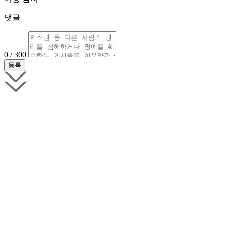
댓글
0 / 300