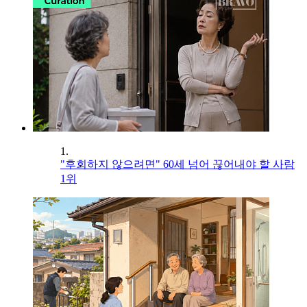
1.
"후회하지 않으려면" 60세 넘어 끊어내야 할 사람
1위