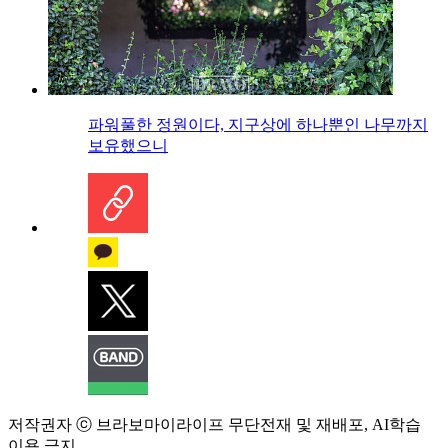
파워풀한 정원이다, 지구상에 하나뿐인 나무까지
보유했으니
저작권자 ⓒ 브라보마이라이프 무단전재 및 재배포, AI학습
이용 금지