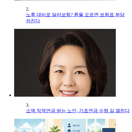
2.
노후 대비로 달러보험? 환율 오르면 보험료 부담
커진다
3.
소액 직역연금 받는 노인, 기초연금 수령 길 열린다