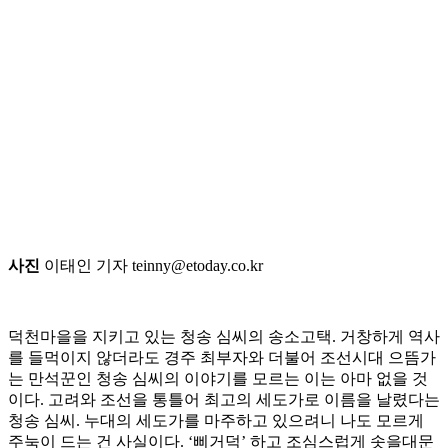
사진
이태인 기자 teinny@etoday.co.kr
덕천마을을 지키고 있는 청송 심씨의 송소고택. 거창하게 역사
를 들먹이지 않더라도 경주 최부자와 더불어 조선시대 으뜸가
는 만석꾼인 청송 심씨의 이야기를 모르는 이는 아마 없을 것
이다. 고려와 조선을 통틀어 최고의 세도가로 이름을 날렸다는
청송 심씨. 누대의 세도가를 마주하고 있으려니 나도 모르게
주눅이 드는 건 사실이다. ‘삐거덕’ 하고 조심스럽게 솟을대문