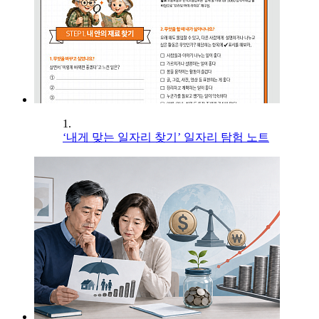
1.
‘내게 맞는 일자리 찾기’ 일자리 탐험 노트