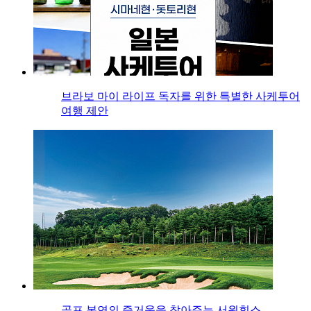
브라보 마이 라이프 독자를 위한 특별한 사케투어
여행 제안
골프 본연의 즐거움을 찾아주는 서원힐스