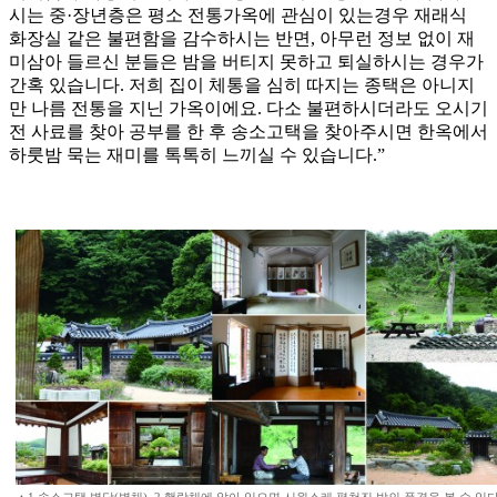
시는 중·장년층은 평소 전통가옥에 관심이 있는경우 재래식
화장실 같은 불편함을 감수하시는 반면, 아무런 정보 없이 재
미삼아 들르신 분들은 밤을 버티지 못하고 퇴실하시는 경우가
간혹 있습니다. 저희 집이 체통을 심히 따지는 종택은 아니지
만 나름 전통을 지닌 가옥이에요. 다소 불편하시더라도 오시기
전 사료를 찾아 공부를 한 후 송소고택을 찾아주시면 한옥에서
하룻밤 묵는 재미를 톡톡히 느끼실 수 있습니다.”