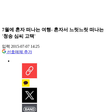
7월에 혼자 떠나는 여행- 혼자서 느릿느릿 떠나는
'청송 심씨 고택'
입력 2015-07-07 14:25
선호매체 추가