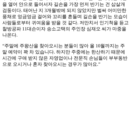
을 열어 안으로 들어서자 길손을 가장 먼저 반기는 건 삽살개
검둥이다. 태어난 지 3개월밖에 되지 않았지만 벌써 어미만한
풍채로 엉금엉금 걸어와 꼬리를 흔들며 길손을 반기는 모습이
사람들로부터 귀여움을 받을 것 같다. 저만치서 인기척을 듣고
찰방공파 11대손이자 송소고택의 주인장 심재오 씨가 마중을
나온다.
“주말에 주왕산을 찾아오시는 분들이 많아 올 10월까지는 주
말 예약이 꽉 차 있습니다. 하지만 주중에는 한산하기 때문에
시간에 구애 받지 않은 자영업이나 전문직 손님들이 부부동반
으로 오시거나 혼자 찾아오시는 경우가 많아요.”