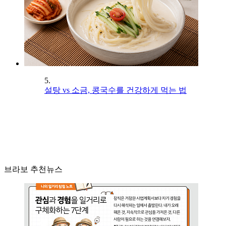
5.
설탕 vs 소금, 콩국수를 건강하게 먹는 법
브라보 추천뉴스