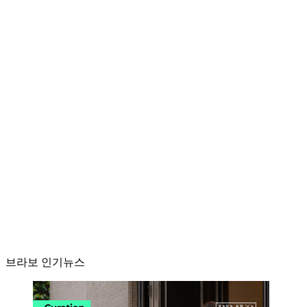
브라보 인기뉴스