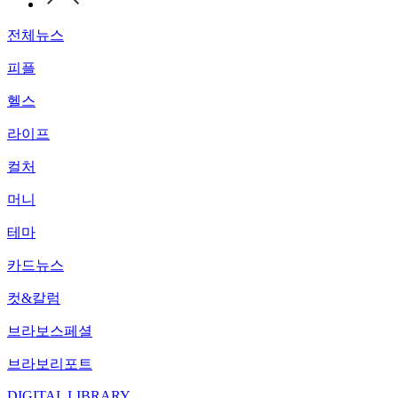
전체뉴스
피플
헬스
라이프
컬처
머니
테마
카드뉴스
컷&칼럼
브라보스페셜
브라보리포트
DIGITAL LIBRARY