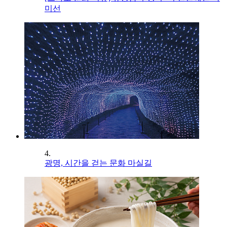
미선
4.
광명, 시간을 걷는 문화 마실길