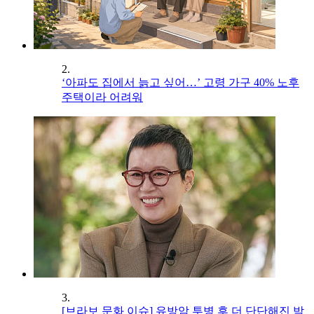
2.
‘아파도 집에서 늙고 싶어…’ 고령 가구 40% 노후
주택이라 어려워
3.
[브라보 문화 이슈] 유방암 투병 후 더 단단해진 박