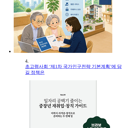
4.
초고령사회 ‘제1차 국가인구전략 기본계획’에 담
길 정책은