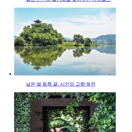
넓은 벌 동쪽 끝, 시인의 고향 옥천