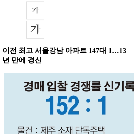
이전 최고 서울강남 아파트 147대 1…13
년 만에 경신