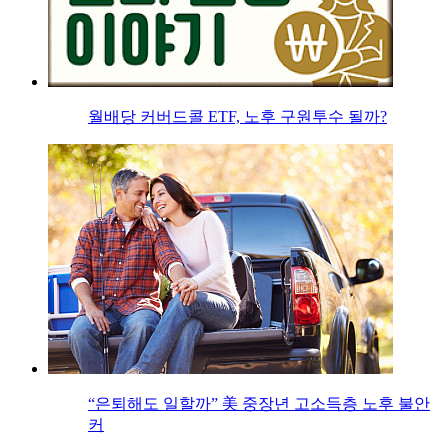
월배당 커버드콜 ETF, 노후 구원투수 될까?
“은퇴해도 일할까” 美 중장년 고소득층 노후 불안
커