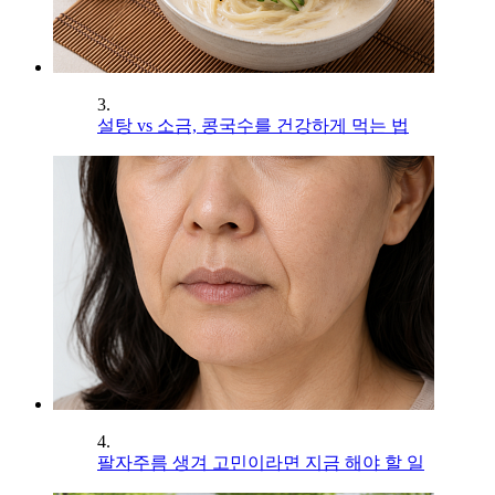
3.
설탕 vs 소금, 콩국수를 건강하게 먹는 법
4.
팔자주름 생겨 고민이라면 지금 해야 할 일