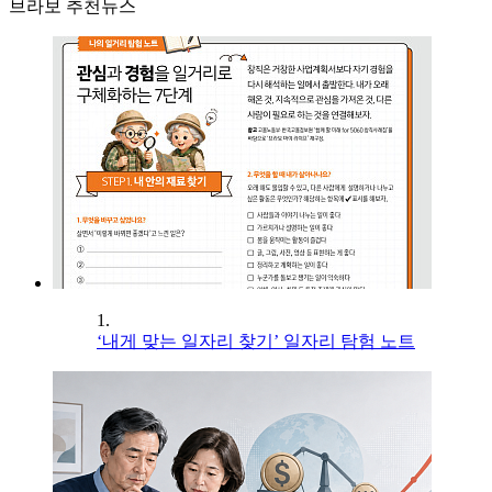
브라보 추천뉴스
1.
‘내게 맞는 일자리 찾기’ 일자리 탐험 노트