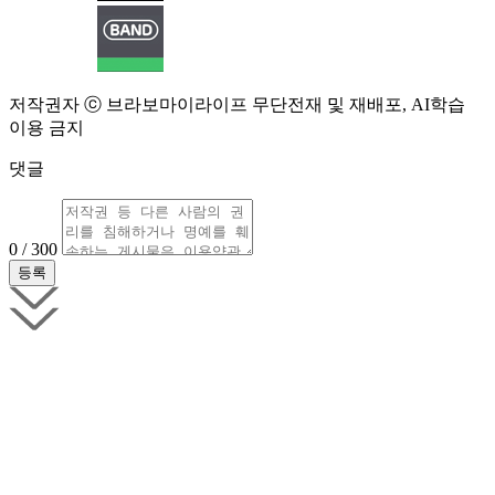
저작권자 ⓒ 브라보마이라이프 무단전재 및 재배포, AI학습
이용 금지
댓글
0 / 300