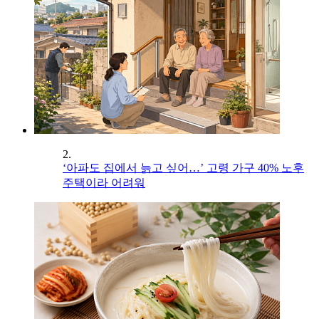
2.
‘아파도 집에서 늙고 싶어…’ 고령 가구 40% 노후
주택이라 어려워