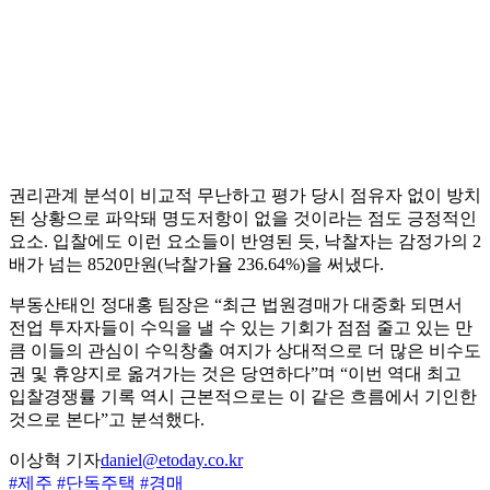
권리관계 분석이 비교적 무난하고 평가 당시 점유자 없이 방치
된 상황으로 파악돼 명도저항이 없을 것이라는 점도 긍정적인
요소. 입찰에도 이런 요소들이 반영된 듯, 낙찰자는 감정가의 2
배가 넘는 8520만원(낙찰가율 236.64%)을 써냈다.
부동산태인 정대홍 팀장은 “최근 법원경매가 대중화 되면서
전업 투자자들이 수익을 낼 수 있는 기회가 점점 줄고 있는 만
큼 이들의 관심이 수익창출 여지가 상대적으로 더 많은 비수도
권 및 휴양지로 옮겨가는 것은 당연하다”며 “이번 역대 최고
입찰경쟁률 기록 역시 근본적으로는 이 같은 흐름에서 기인한
것으로 본다”고 분석했다.
이상혁 기자
daniel@etoday.co.kr
#제주
#단독주택
#경매