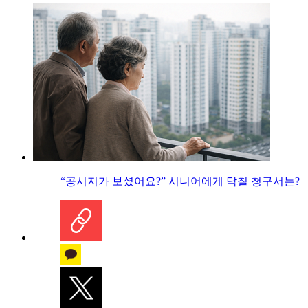
“공시지가 보셨어요?” 시니어에게 닥칠 청구서는?