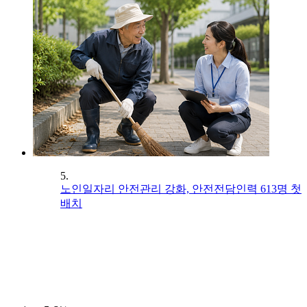
5.
노인일자리 안전관리 강화, 안전전담인력 613명 첫
배치