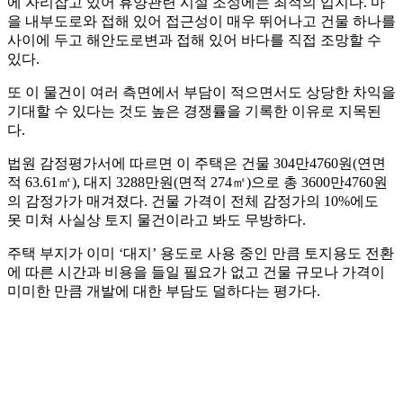
에 자리잡고 있어 휴양관련 시설 조성에는 최적의 입지다. 마
을 내부도로와 접해 있어 접근성이 매우 뛰어나고 건물 하나를
사이에 두고 해안도로변과 접해 있어 바다를 직접 조망할 수
있다.
또 이 물건이 여러 측면에서 부담이 적으면서도 상당한 차익을
기대할 수 있다는 것도 높은 경쟁률을 기록한 이유로 지목된
다.
법원 감정평가서에 따르면 이 주택은 건물 304만4760원(연면
적 63.61㎡), 대지 3288만원(면적 274㎡)으로 총 3600만4760원
의 감정가가 매겨졌다. 건물 가격이 전체 감정가의 10%에도
못 미쳐 사실상 토지 물건이라고 봐도 무방하다.
주택 부지가 이미 ‘대지’ 용도로 사용 중인 만큼 토지용도 전환
에 따른 시간과 비용을 들일 필요가 없고 건물 규모나 가격이
미미한 만큼 개발에 대한 부담도 덜하다는 평가다.