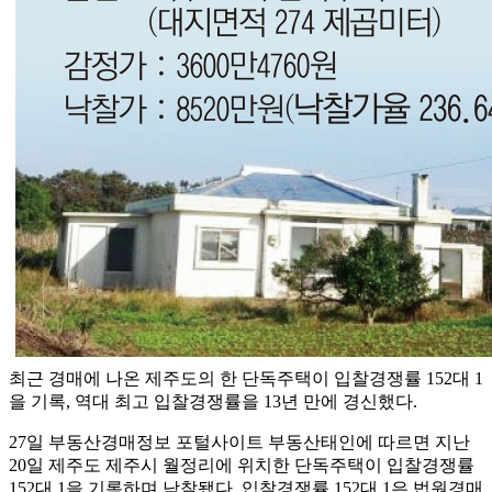
최근 경매에 나온 제주도의 한 단독주택이 입찰경쟁률 152대 1
을 기록, 역대 최고 입찰경쟁률을 13년 만에 경신했다.
27일 부동산경매정보 포털사이트 부동산태인에 따르면 지난
20일 제주도 제주시 월정리에 위치한 단독주택이 입찰경쟁률
152대 1을 기록하며 낙찰됐다. 입찰경쟁률 152대 1은 법원경매