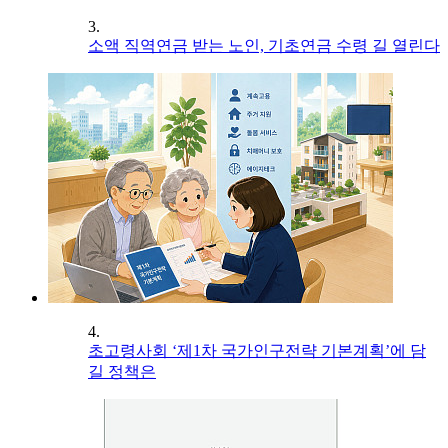
3.
소액 직역연금 받는 노인, 기초연금 수령 길 열린다
4.
초고령사회 ‘제1차 국가인구전략 기본계획’에 담
길 정책은