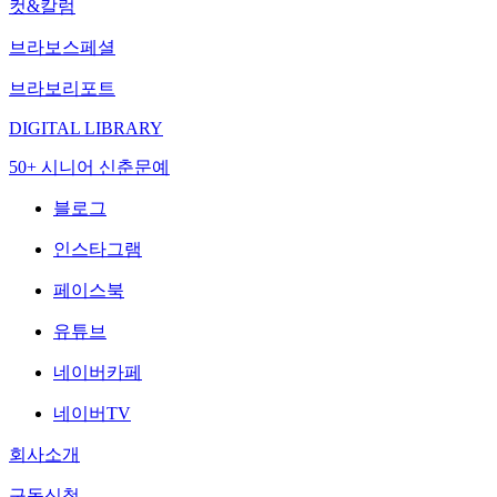
컷&칼럼
브라보스페셜
브라보리포트
DIGITAL LIBRARY
50+ 시니어 신춘문예
블로그
인스타그램
페이스북
유튜브
네이버카페
네이버TV
회사소개
구독신청