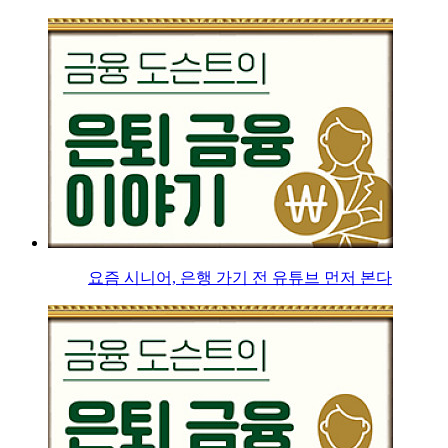
요즘 시니어, 은행 가기 전 유튜브 먼저 본다