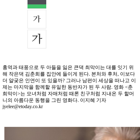
홍역과 태풍으로 두 아들을 잃은 큰댁 최막이는 대를 잇기 위
해 작은댁 김춘희를 집안에 들이게 된다. 본처와 후처, 이보다
더 얄궂은 인연이 또 있을까? 그러나 남편이 세상을 떠나고 이
제는 마지막을 함께할 유일한 동반자가 된 두 사람. 영화 <춘
희막이>는 모녀처럼 자매처럼 때론 친구처럼 지내온 두 할머
니의 아름다운 동행을 그린 영화다. 이지혜 기자
jyelee@etoday.co.kr