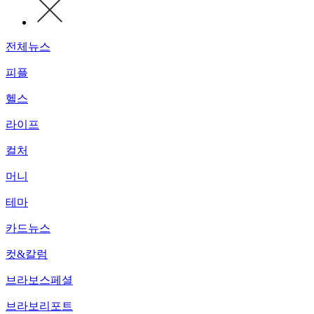
전체뉴스
피플
헬스
라이프
컬처
머니
테마
카드뉴스
컷&칼럼
브라보스페셜
브라보리포트