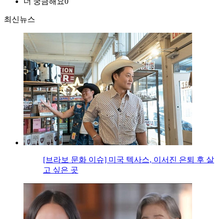
더 궁금해요
0
최신뉴스
[브라보 문화 이슈] 미국 텍사스, 이서진 은퇴 후 살
고 싶은 곳