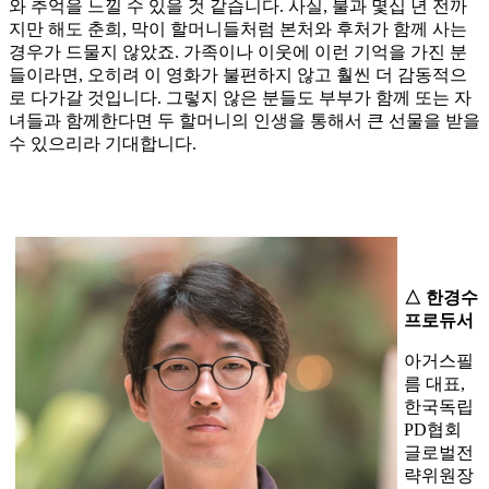
와 추억을 느낄 수 있을 것 같습니다. 사실, 불과 몇십 년 전까
지만 해도 춘희, 막이 할머니들처럼 본처와 후처가 함께 사는
경우가 드물지 않았죠. 가족이나 이웃에 이런 기억을 가진 분
들이라면, 오히려 이 영화가 불편하지 않고 훨씬 더 감동적으
로 다가갈 것입니다. 그렇지 않은 분들도 부부가 함께 또는 자
녀들과 함께한다면 두 할머니의 인생을 통해서 큰 선물을 받을
수 있으리라 기대합니다.
△ 한경수
프로듀서
아거스필
름 대표,
한국독립
PD협회
글로벌전
략위원장