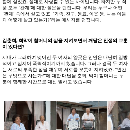
함께 살았죠. 절대로 사랑할 수 없는 사이입니다. 하지만 두 작
품 모두 ‘관계’에 대한 질문을 던집니다. 우리는 누구나 어떤
‘관계’ 속에서 살고 있죠. ‘가족, 친구, 동료, 이웃 등, 나는 이들
과 어떻게 살고 있는가?’라는 메시지를 던집니다.
김춘희, 최막이 할머니의 삶을 지켜보면서 깨달은 인생의 교훈
이 있다면?
시대가 그러하여 맺어진 두 여자의 얄궂은 인연은 대단히 일방
적이고 심지어 폭력적이기까지 했습니다. 그러나 결국 두 여자
는 서로의 부족한 점을 채우며 서로를 오롯이 지켜냈죠. “인간
은 무엇으로 사는가?”에 대한 대답을 춘희, 막이 할머니는 두
분이 함께한 시간으로 대신 말하고 있습니다.