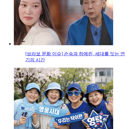
[브라보 문화 이슈] 손숙과 하예린, 세대를 잇는 연
기의 시간