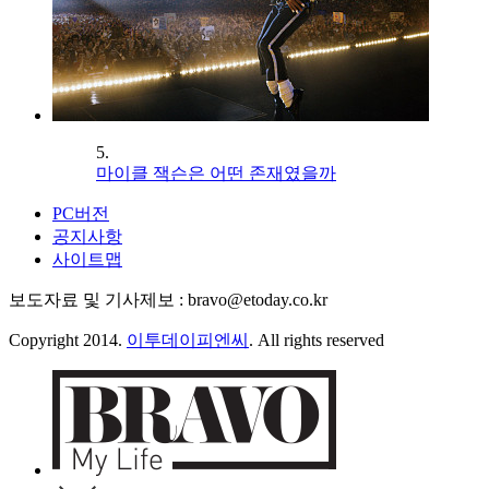
5.
마이클 잭슨은 어떤 존재였을까
PC버전
공지사항
사이트맵
보도자료 및 기사제보 : bravo@etoday.co.kr
Copyright 2014.
이투데이피엔씨
. All rights reserved