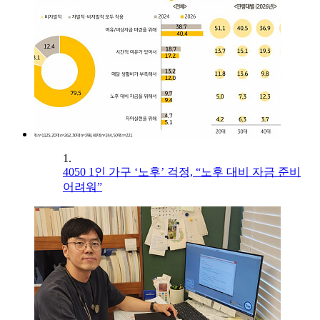
1.
4050 1인 가구 ‘노후’ 걱정, “노후 대비 자금 준비
어려워”