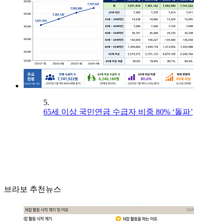
5.
65세 이상 국민연금 수급자 비중 80% ‘돌파’
브라보 추천뉴스