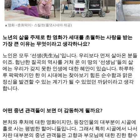
▲영화 <춘희막이> 스틸컷(올댓시네마 제공)
노년의 삶을 주제로 한 영화가 세대를 초월하는 사랑을 받는
가장 큰 이유는 무엇이라고 생각하나요?
노인은 모두 ‘선생(先生)님’입니다. 우리보다 먼저 살아온 분들
이죠. 험난한 질곡의 역사를 거쳐 온 이 땅의 ‘선생님’들의 삶
에는 우리가 갖지 못한 인생에 대한 혜안이 있습니다. 하루하
루 팍팍하기만 한 이 시대에는 찾아보기 힘든 순수함과 맑은
정신을 발견할 수 있는 계기가 될 수 있었던 까닭이라고 생각
합니다.
어떤 중년 관객들이 보면 더 감동하게 될까요?
본처와 후처에 대한 영화이지만, 등장인물의 대부분이 시골에
홀로 사는 평범한 할머니들입니다. 그래서 특히 시골에서 나서
자란 대부분의 중년 관객들은 고향과 부모님에 대한 진한 향수