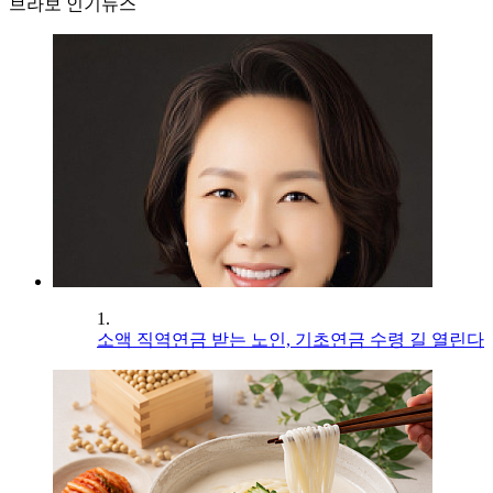
브라보 인기뉴스
1.
소액 직역연금 받는 노인, 기초연금 수령 길 열린다