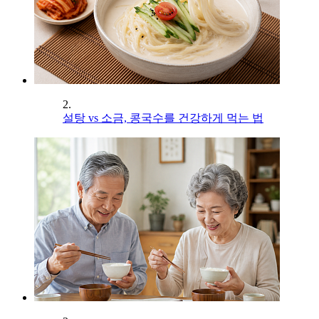
2.
설탕 vs 소금, 콩국수를 건강하게 먹는 법