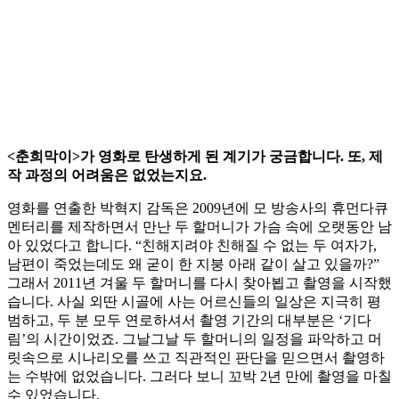
<춘희막이>가 영화로 탄생하게 된 계기가 궁금합니다. 또, 제
작 과정의 어려움은 없었는지요.
영화를 연출한 박혁지 감독은 2009년에 모 방송사의 휴먼다큐
멘터리를 제작하면서 만난 두 할머니가 가슴 속에 오랫동안 남
아 있었다고 합니다. “친해지려야 친해질 수 없는 두 여자가,
남편이 죽었는데도 왜 굳이 한 지붕 아래 같이 살고 있을까?”
그래서 2011년 겨울 두 할머니를 다시 찾아뵙고 촬영을 시작했
습니다. 사실 외딴 시골에 사는 어르신들의 일상은 지극히 평
범하고, 두 분 모두 연로하셔서 촬영 기간의 대부분은 ‘기다
림’의 시간이었죠. 그날그날 두 할머니의 일정을 파악하고 머
릿속으로 시나리오를 쓰고 직관적인 판단을 믿으면서 촬영하
는 수밖에 없었습니다. 그러다 보니 꼬박 2년 만에 촬영을 마칠
수 있었습니다.