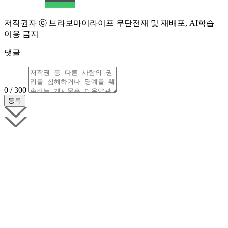
저작권자 ⓒ 브라보마이라이프 무단전재 및 재배포, AI학습
이용 금지
댓글
0 / 300