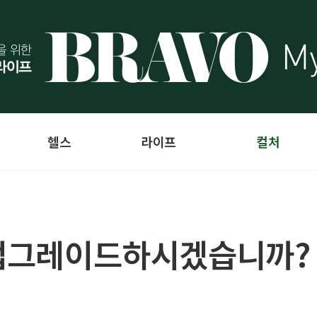
헬스
라이프
컬처
 업그레이드하시겠습니까?