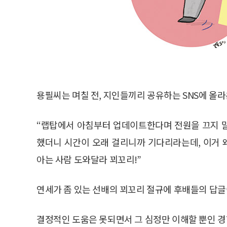
용필씨는 며칠 전, 지인들끼리 공유하는 SNS에 올
“랩탑에서 아침부터 업데이트한다며 전원을 끄지 말라
했더니 시간이 오래 걸리니까 기다리라는데, 이거 
아는 사람 도와달라 꾀꼬리!”
연세가 좀 있는 선배의 꾀꼬리 절규에 후배들의 답
결정적인 도움은 못되면서 그 심정만 이해할 뿐인 