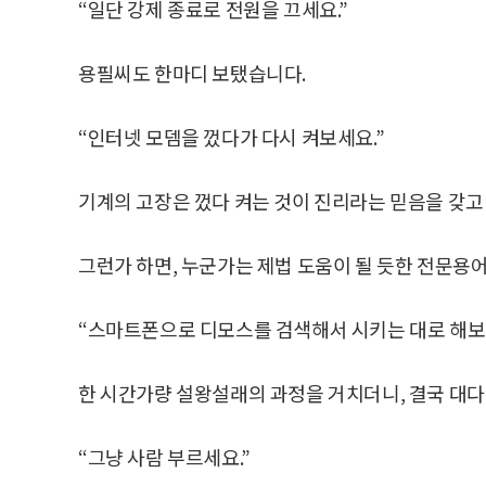
“일단 강제 종료로 전원을 끄세요.”
용필씨도 한마디 보탰습니다.
“인터넷 모뎀을 껐다가 다시 켜보세요.”
기계의 고장은 껐다 켜는 것이 진리라는 믿음을 갖고
그런가 하면, 누군가는 제법 도움이 될 듯한 전문용
“스마트폰으로 디모스를 검색해서 시키는 대로 해보
한 시간가량 설왕설래의 과정을 거치더니, 결국 대
“그냥 사람 부르세요.”