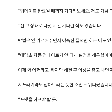
“업데이트 완료될 때까지 기다려보세요. 저도 가끔 그
“전 그 상태로 다섯 시간 기다린 적도 있습니다.”
방법은 안 가르쳐주면서 야속한 질책만 하는 이도 
“애당초 자동 업데이트가 안 되게 설정을 해두셨어야
이제 와 어쩌라고. 하지만 해결 후 이성을 찾고 나면 
지푸라기라도 잡아보라는 듯한 조언도 뒤따랐습니다
“포맷을 하셔야 할 듯.”