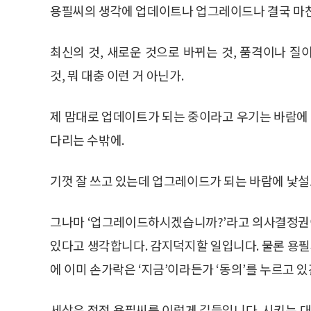
용필씨의 생각에 업데이트나 업그레이드나 결국 마
최신의 것, 새로운 것으로 바뀌는 것, 품격이나 
것, 뭐 대충 이런 거 아닌가.
제 맘대로 업데이트가 되는 중이라고 우기는 바람에 
다리는 수밖에.
기껏 잘 쓰고 있는데 업그레이드가 되는 바람에 낯설
그나마 ‘업그레이드하시겠습니까?’라고 의사결정권이
있다고 생각합니다. 감지덕지할 일입니다. 물론 용
에 이미 손가락은 ‘지금’이라든가 ‘동의’를 누르고 있
세상은 점점 용필씨를 이렇게 길들입니다. 시키는 대