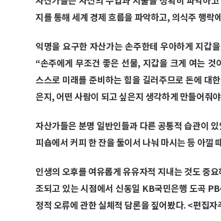
지를 통해 세계 경제 흐름을 파악하고, 의식주 행락에
익명을 요구한 자산가는 손주한테 우아하게 지갑을
“손주에게 무조건 좋은 선물, 지갑을 크게 여는 
스스로 미래를 준비하는 힘을 길러주므로 돈에 대한
은지, 어떤 사람이 되고 싶은지 생각하게 만들어줘야
자산가들은 분명 일반인들과 다른 공통적 습관이 있었
피숍에서 커피 한 잔을 둘이서 나눠 마시는 등 아낄 
인생의 오후를 여유롭게 유유자적 지내는 것도 중요
조되고 있는 시점에서 신동일 KB국민은행 도곡 P
정적 오류에 관한 실체적 담론을 짚어봤다. <편집자