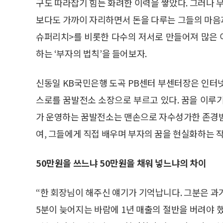
구도 따라잡기 힘든 화려한 이력을 쌓았다. 그러나 
보다도 가까이 자리하면서 돈을 다루는 그들의 마음과
슈퍼리치>를 비롯한 다수의 저서로 만들어져 많은 이
하는 ‘부자의 법칙’을 들어보자.
신동일 KB국민은행 도곡 PB센터 부센터장은 인터
스로를 꿈발전소 소장으로 부르고 있다. 꿈을 이루
가 운영하는 꿈발전소는 맨손으로 자수성가한 존경
여, 그들에게 직접 배우며 부자의 꿈을 현실화하는 작
50만원을 쓰느냐 50만원을 채워 넣느냐의 차이
“한 회장님이 해주신 얘기가 기억납니다. 그분은 과
5분이 늦어지는 바람에 1년 매출의 절반을 버려야 