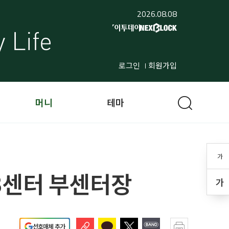
2026.08.08
로그인
회원가입
머니
테마
가
B센터 부센터장
가
선호매체 추가