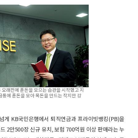
 오래전에 푼돈을 모으는 습관을 시작했고 지
금통에 푼돈을 모아 목돈을 만드는 작지만 강
 넘게 KB국민은행에서 퇴직연금과 프라이빗뱅킹(PB)을
 2만500장 신규 유치, 보험 700억원 이상 판매라는 누