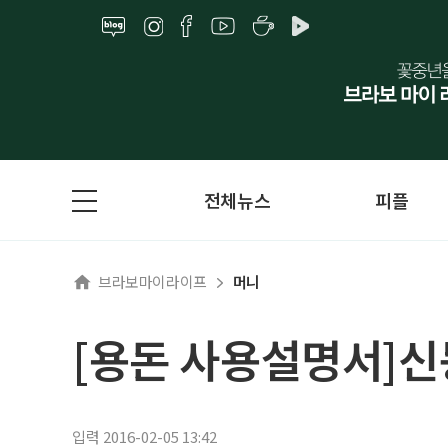
전체뉴스
피플
브라보마이라이프
머니
[용돈 사용설명서]신
입력 2016-02-05 13:42