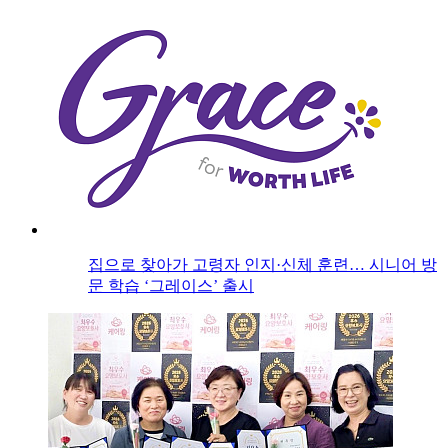
집으로 찾아가 고령자 인지·신체 훈련… 시니어 방
문 학습 ‘그레이스’ 출시