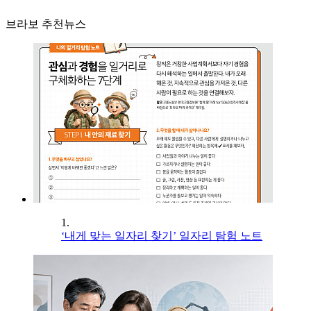
브라보 추천뉴스
1.
‘내게 맞는 일자리 찾기’ 일자리 탐험 노트