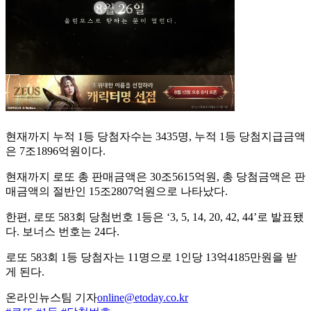
현재까지 누적 1등 당첨자수는 3435명, 누적 1등 당첨지급금액
은 7조1896억원이다.
현재까지 로또 총 판매금액은 30조5615억원, 총 당첨금액은 판
매금액의 절반인 15조2807억원으로 나타났다.
한편, 로또 583회 당첨번호 1등은 ‘3, 5, 14, 20, 42, 44’로 발표됐
다. 보너스 번호는 24다.
로또 583회 1등 당첨자는 11명으로 1인당 13억4185만원을 받
게 된다.
온라인뉴스팀 기자
online@etoday.co.kr