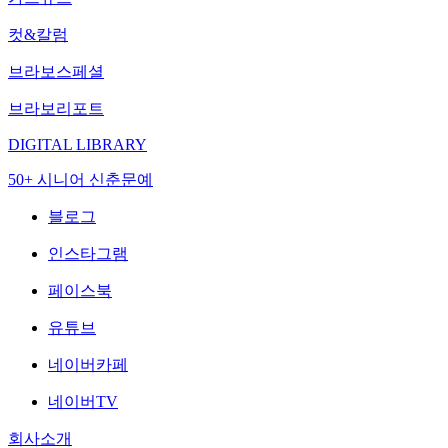
컷&칼럼
브라보스페셜
브라보리포트
DIGITAL LIBRARY
50+ 시니어 신춘문예
블로그
인스타그램
페이스북
유튜브
네이버카페
네이버TV
회사소개