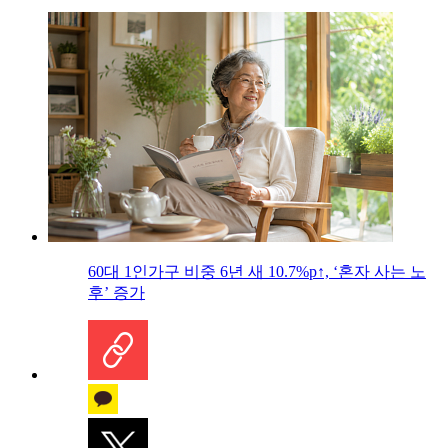
60대 1인가구 비중 6년 새 10.7%p↑, ‘혼자 사는 노
후’ 증가