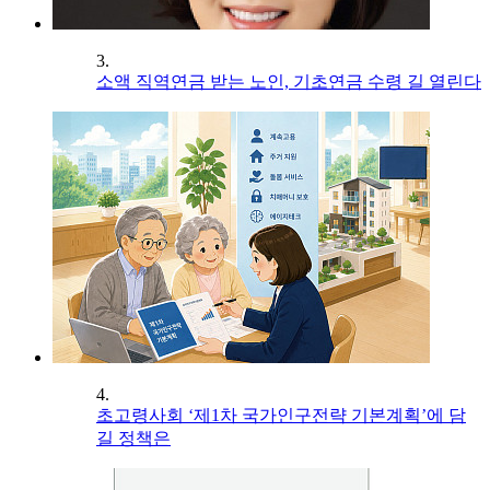
3.
소액 직역연금 받는 노인, 기초연금 수령 길 열린다
4.
초고령사회 ‘제1차 국가인구전략 기본계획’에 담
길 정책은