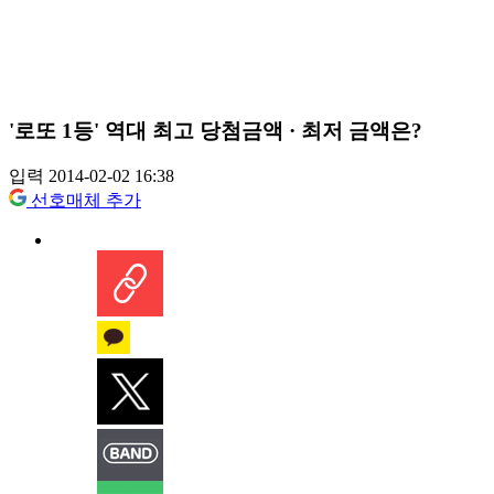
'로또 1등' 역대 최고 당첨금액 · 최저 금액은?
입력 2014-02-02 16:38
선호매체 추가