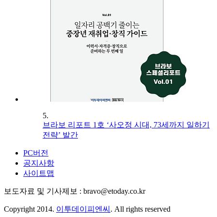
5.
브라보 리포트 1호 ‘사오정 시대, 73세까지 일하기
전략’ 발간
PC버전
공지사항
사이트맵
보도자료 및 기사제보 : bravo@etoday.co.kr
Copyright 2014.
이투데이피엔씨
. All rights reserved