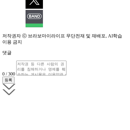
저작권자 ⓒ 브라보마이라이프 무단전재 및 재배포, AI학습
이용 금지
댓글
0 / 300