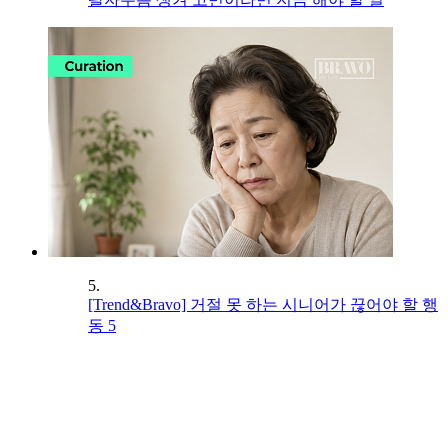
5.
[Trend&Bravo] 거절 못 하는 시니어가 끊어야 할 행
동 5