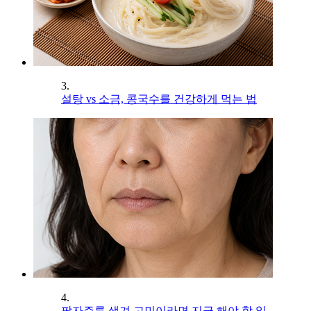
3.
설탕 vs 소금, 콩국수를 건강하게 먹는 법
4.
팔자주름 생겨 고민이라면 지금 해야 할 일