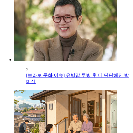
2.
[브라보 문화 이슈] 유방암 투병 후 더 단단해진 박
미선