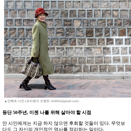
▲안혜초 시인.(프리랜서 오병돈 obdlife@gmail.com)
등단 50주년, 이젠 나를 위해 살아야 할 시점
안 시인에게는 지금 하지 않으면 후회할 것들이 있다. 무엇보
다도 그 자신의 개인적인 역사를 정리하는 일이다.