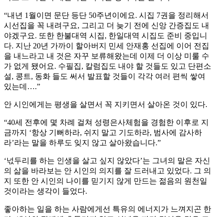
“내년 1월이면 문단 등단 50주년이에요. 시집 7권을 정리해서
시선집을 꼭 내려구요, 그리고 더 늦기 전에 신앙 간증집도 내
야겠구요. 또한 한불대역 시집, 한일대역 시집도 준비 중입니
다. 지난 20년 가까이 할아버지 민세 안재홍 선집에 이어 전집
을 내느라고 내 것은 자꾸 보류해왔는데 이제 더 이상 미룰 수
가 없게 됐어요. 수필집, 칼럼집도 내야 할 것들도 있고 단편소
설, 콩트, 동화 들도 써서 발표할 것들이 각각 여러 편씩 쌓여
있는데….”
안 시인에게는 평생을 살면서 꼭 지키면서 살아온 것이 있다.
“40세 전후에 몇 차례 걸쳐 성령은사체험을 경험한 이후로 지
금까지 ‘항상 기뻐하라, 쉬지 말고 기도하라, 범사에 감사하
라’라는 말을 하루도 잊지 않고 살아왔습니다.”
‘넋두리를 하는 인생을 살고 싶지 않았다’는 그녀의 말은 자신
의 삶을 바라보는 안 시인의 의지를 잘 드러내고 있었다. 그 의
지 또한 안 시인의 나이를 믿기지 않게 만드는 젊음의 원천일
것이라는 생각이 들었다.
좋아하는 일을 하는 사람에게선 특유의 에너지가 느껴지곤 한