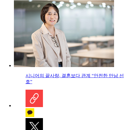
시니어의 끝사랑, 결혼보다 관계 “안전한 만남 선
호”