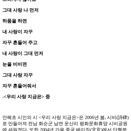
그대 사랑 나 먼저
하품을 하면
내 사랑이 자꾸
자꾸 흔들어 주고
내 사랑이 그대 먼저
눈을 비비면
그대 사랑 자꾸
자꾸 흔들어줘서
-<우리 사랑 지금은> 중
안혜초 시인의 시 <우리 사랑 지금은>은 2006년 봄, 시비(詩碑)
로 만들어져 전남 화순군 남면 운산리 평화문화휴양 시비공원
에 세워졌다. 또한 2004년 가을 중국 베이징(北京)에서 단행본