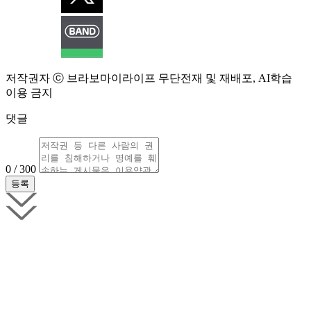
저작권자 ⓒ 브라보마이라이프 무단전재 및 재배포, AI학습
이용 금지
댓글
0 / 300