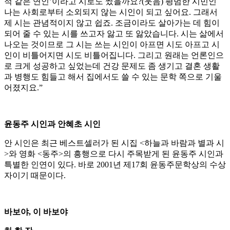
적 같은 연인’이라고 시로도 썼을까요?(웃음) 평범한 시민인
나는 사회로부터 소외되지 않는 시인이 되고 싶어요. 그래서
제 시는 관념적이지 않고 쉽죠. 조금이라도 살아가는 데 힘이
되어 줄 수 있는 시를 쓰고자 앓고 또 앓았습니다. 시는 삶에서
나오는 것이므로 그 시는 쓰는 시인이 아프면 시도 아프고 시
인이 비틀어지면 시도 비틀어집니다. 그리고 원래는 언론인으
로 크게 성공하고 싶었는데 건강 문제도 좀 생기고 결혼 생활
과 병행도 힘들고 해서 집에서도 쓸 수 있는 문학 쪽으로 기울
어졌지요.”
윤동주 시인과 안혜초 시인
안 시인은 최근 베스트셀러가 된 시집 <하늘과 바람과 별과 시
>와 영화 <동주>의 흥행으로 다시 주목받게 된 윤동주 시인과
특별한 인연이 있다. 바로 2001년 제17회 윤동주문학상의 수상
자이기 때문이다.
바보야, 이 바보야