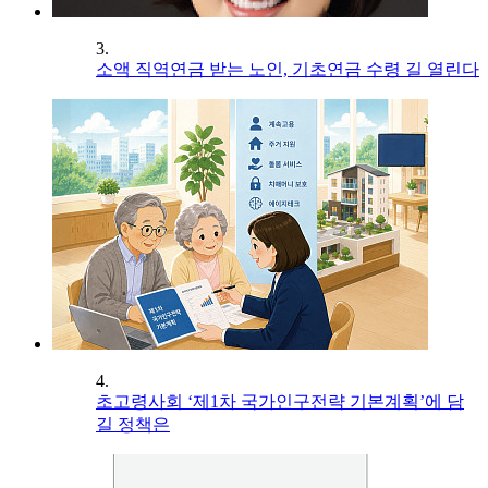
3.
소액 직역연금 받는 노인, 기초연금 수령 길 열린다
4.
초고령사회 ‘제1차 국가인구전략 기본계획’에 담
길 정책은