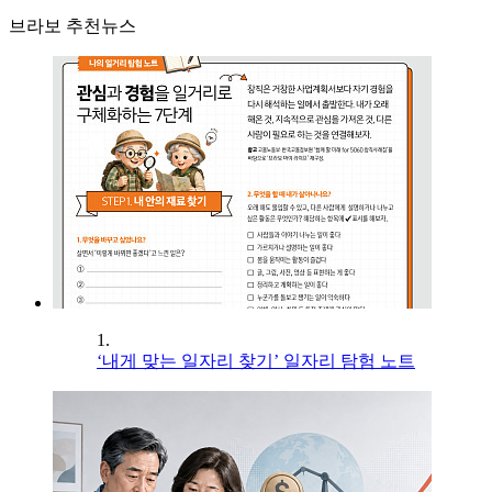
브라보 추천뉴스
1.
‘내게 맞는 일자리 찾기’ 일자리 탐험 노트