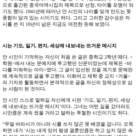
으로 출간된 중국어역시집의 제목으로 선정, 타이틀 포엠이 되
기도 했다. 1941년에 태어난 안 시인의 나이를 잊게 만드는 풋
풋함이 담겨 있는 시이기도 하다. 그리고 그러한 감수성은 저
시를 쓴 지 10년이 넘은 지금도 여전한 듯해 보였다.
시는 기도, 일기, 편지, 세상에 내보내는 뜨거운 메시지
안 시인이 기억하는 자신이 처음 쓴 글은 중학교 2학년 때다. <
학원>에서 내는 문예지에 투고했던 산문이었는데 제목은 <바
다를 미워하는 아이>였다. 그 글이 입선된 것을 계기로 문예란
에 계속적으로 글을 투고했다. 이화여고 재학 중 교지 <거울>
의 기자로 활동하면서 본격적으로 글을 자신의 정체성으로 삼
는 사람이 된 것이다.
안 시인 스스로 말하길 자신에게 시란 ‘기도, 일기, 편지, 세상
에 내보내는 뜨거운 메시지’이다. 그녀는 어떤 길을 갔더라도
시만큼은 계속 썼을 거라고 말하는 투철한 시인이기도 하다.
“무얼 바라서가 아니라 시를 쓰지 않곤 못 배겼을 겁니다. 오죽
하면 내가 ‘시는 내게 있어 평생 결혼만큼은 하고 싶지 않은 숙