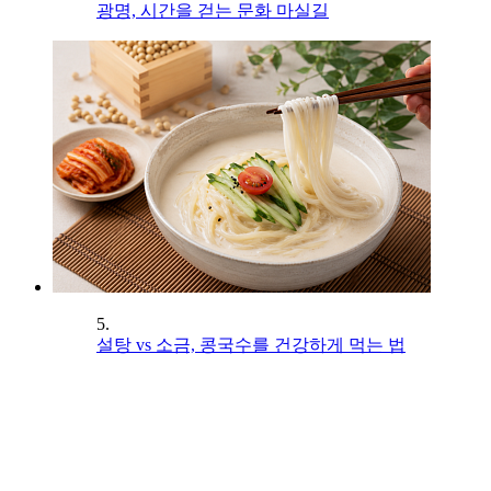
광명, 시간을 걷는 문화 마실길
5.
설탕 vs 소금, 콩국수를 건강하게 먹는 법