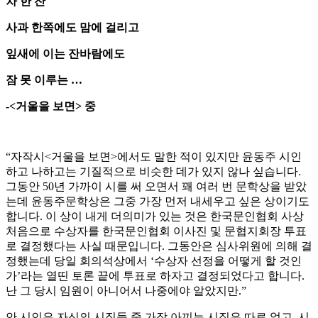
차 한 잔
사과 한쪽에도 맘에 걸리고
잎새에 이는 잔바람에도
잠 못 이루는 …
-<거울을 보면> 중
“자작시<거울을 보면>에서도 말한 적이 있지만 윤동주 시인
하고 나하고는 기질적으로 비슷한 데가 있지 않나 싶습니다.
그동안 50년 가까이 시를 써 오면서 꽤 여러 번 문학상을 받았
는데 윤동주문학상은 그중 가장 먼저 내세우고 싶은 상이기도
합니다. 이 상이 내게 더의미가 있는 것은 한국문인협회 사상
처음으로 수상자를 한국문인협회 이사진 및 문협지회장 투표
로 결정했다는 사실 때문입니다. 그동안은 심사위원에 의해 결
정했는데 당일 회의석상에서 ‘수상자 선정을 어떻게 할 것인
가’라는 열띤 토론 끝에 투표로 하자고 결정되었다고 합니다.
난 그 당시 임원이 아니어서 나중에야 알았지만.”
안 시인은 자신의 시집들 중 가장 아끼는 시집은 따로 없고, 시