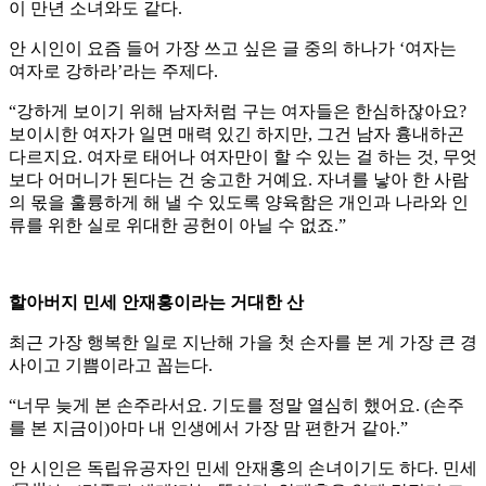
이 만년 소녀와도 같다.
안 시인이 요즘 들어 가장 쓰고 싶은 글 중의 하나가 ‘여자는
여자로 강하라’라는 주제다.
“강하게 보이기 위해 남자처럼 구는 여자들은 한심하잖아요?
보이시한 여자가 일면 매력 있긴 하지만, 그건 남자 흉내하곤
다르지요. 여자로 태어나 여자만이 할 수 있는 걸 하는 것, 무엇
보다 어머니가 된다는 건 숭고한 거예요. 자녀를 낳아 한 사람
의 몫을 훌륭하게 해 낼 수 있도록 양육함은 개인과 나라와 인
류를 위한 실로 위대한 공헌이 아닐 수 없죠.”
할아버지 민세 안재홍이라는 거대한 산
최근 가장 행복한 일로 지난해 가을 첫 손자를 본 게 가장 큰 경
사이고 기쁨이라고 꼽는다.
“너무 늦게 본 손주라서요. 기도를 정말 열심히 했어요. (손주
를 본 지금이)아마 내 인생에서 가장 맘 편한거 같아.”
안 시인은 독립유공자인 민세 안재홍의 손녀이기도 하다. 민세