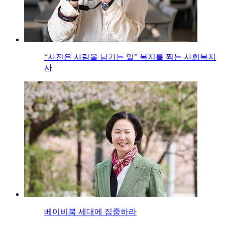
“사진은 사람을 남기는 일” 복지를 찍는 사회복지
사
베이비붐 세대에 집중하라