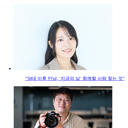
“50대 이후 만남, ‘지금의 삶’ 함께할 사람 찾는 것”