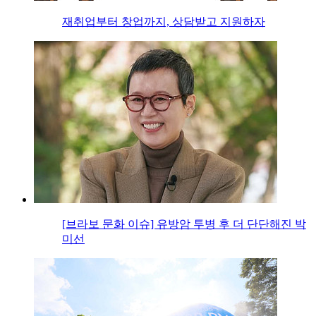
재취업부터 창업까지, 상담받고 지원하자
[브라보 문화 이슈] 유방암 투병 후 더 단단해진 박
미선