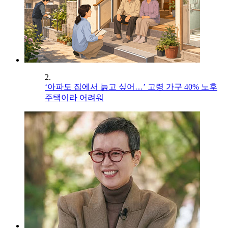
2.
‘아파도 집에서 늙고 싶어…’ 고령 가구 40% 노후
주택이라 어려워