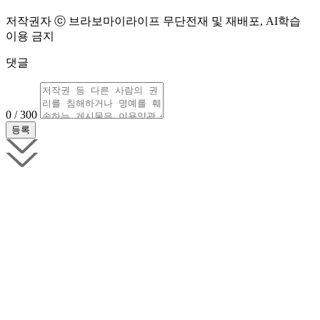
저작권자 ⓒ 브라보마이라이프 무단전재 및 재배포, AI학습
이용 금지
댓글
0 / 300