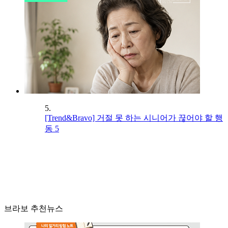
5.
[Trend&Bravo] 거절 못 하는 시니어가 끊어야 할 행
동 5
브라보 추천뉴스