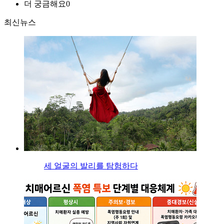
더 궁금해요
0
최신뉴스
세 얼굴의 발리를 탐험하다