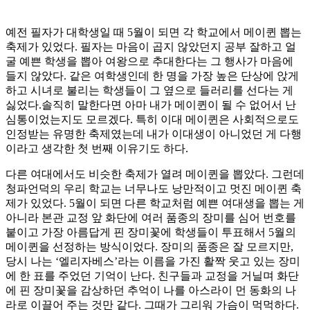
예전 필자가 대학생일 때 5월이 되면 각 학교에서 메이퀸 뽑는
축제가 있었다. 필자는 마음이 곱지 않았던지 공부 잘하고 얼
굴 예쁜 학생을 뽑아 여왕으로 추대한다는 그 행사가 마음에
들지 않았다. 같은 여학생인데 한 명을 가장 높은 단상에 앉게
하고 시녀로 불리는 학생들이 그 옆으로 들러리를 선다는 게
싫었다.솔직히 말한다면 아마 내가 메이퀸이 될 수 없어서 난
심통이었는지도 모르겠다. 특히 이대 메이퀸은 사회적으로도
인정받는 유명한 축제였는데 내가 이대생이 아니었던 게 다행
이라고 생각한 첫 번째 이유기도 하다.
다른 여대에서도 비슷한 축제가 열려 메이퀸을 뽑았다. 그런데
청파언덕의 우리 학교는 너무나도 낭만적이고 멋진 메이퀸 축
제가 있었다. 5월이 되면 다른 학교처럼 예쁜 여대생을 뽑는 게
아니라 본관 교정 앞 화단에 여러 품종의 장미를 심어 번호를
붙이고 가장 아름답게 핀 장미꽃에 학생들이 투표해서 5월의
메이퀸을 선정하는 방식이었다. 장미의 품종은 잘 모르지만,
당시 나는 ‘엘리자베스’라는 이름을 가진 활짝 웃고 있는 장미
에 한 표를 주었던 기억이 난다. 친구들과 교정을 거닐며 화단
에 핀 장미꽃을 감상하던 추억이 나를 아스라이 먼 동화의 나
라로 이끌어 주는 것만 같다. 그때가 그리워 가슴이 먹먹하다.