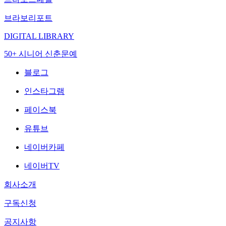
브라보리포트
DIGITAL LIBRARY
50+ 시니어 신춘문예
블로그
인스타그램
페이스북
유튜브
네이버카페
네이버TV
회사소개
구독신청
공지사항