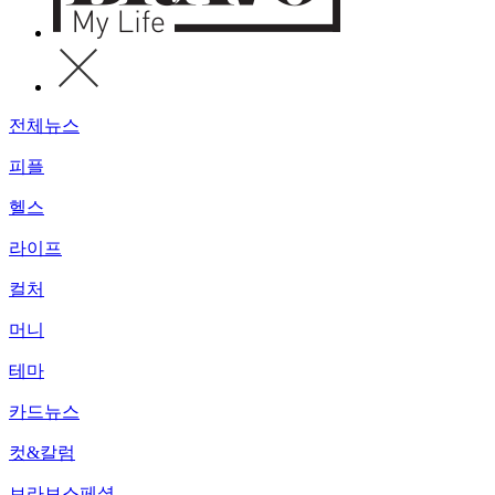
전체뉴스
피플
헬스
라이프
컬처
머니
테마
카드뉴스
컷&칼럼
브라보스페셜