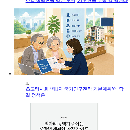
소액 직역연금 받는 노인, 기초연금 수령 길 열린다
4.
초고령사회 ‘제1차 국가인구전략 기본계획’에 담
길 정책은