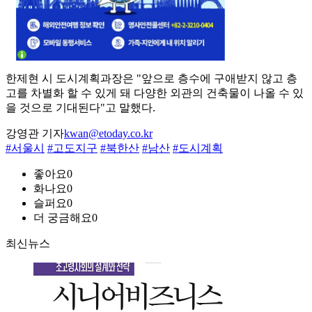
한제현 시 도시계획과장은 "앞으로 층수에 구애받지 않고 층
고를 차별화 할 수 있게 돼 다양한 외관의 건축물이 나올 수 있
을 것으로 기대된다"고 말했다.
강영관 기자
kwan@etoday.co.kr
#서울시
#고도지구
#북한산
#남산
#도시계획
좋아요
0
화나요
0
슬퍼요
0
더 궁금해요
0
최신뉴스