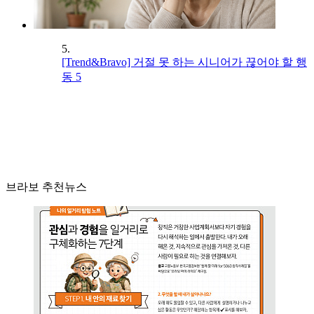
5.
[Trend&Bravo] 거절 못 하는 시니어가 끊어야 할 행
동 5
브라보 추천뉴스