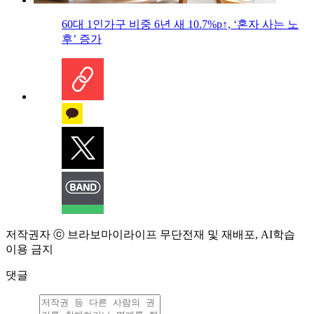
60대 1인가구 비중 6년 새 10.7%p↑, ‘혼자 사는 노
후’ 증가
저작권자 ⓒ 브라보마이라이프 무단전재 및 재배포, AI학습
이용 금지
댓글