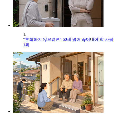
1.
"후회하지 않으려면" 60세 넘어 끊어내야 할 사람
1위