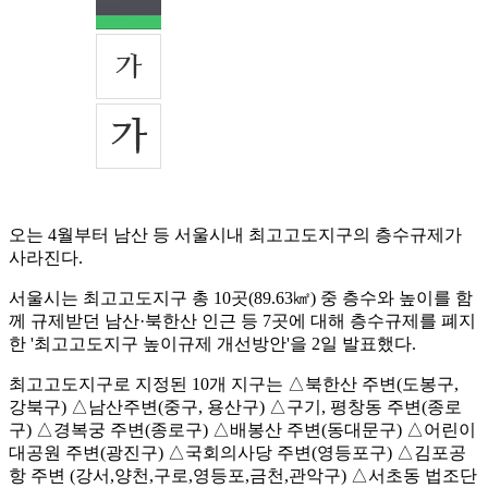
오는 4월부터 남산 등 서울시내 최고고도지구의 층수규제가
사라진다.
서울시는 최고고도지구 총 10곳(89.63㎢) 중 층수와 높이를 함
께 규제받던 남산·북한산 인근 등 7곳에 대해 층수규제를 폐지
한 '최고고도지구 높이규제 개선방안'을 2일 발표했다.
최고고도지구로 지정된 10개 지구는 △북한산 주변(도봉구,
강북구) △남산주변(중구, 용산구) △구기, 평창동 주변(종로
구) △경복궁 주변(종로구) △배봉산 주변(동대문구) △어린이
대공원 주변(광진구) △국회의사당 주변(영등포구) △김포공
항 주변 (강서,양천,구로,영등포,금천,관악구) △서초동 법조단