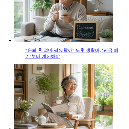
“은퇴 후 얼마 필요할까” 노후 생활비, ‘연금 빼
기’부터 계산해야