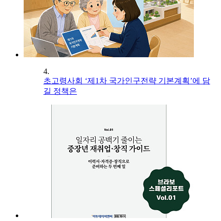
4.
초고령사회 ‘제1차 국가인구전략 기본계획’에 담
길 정책은