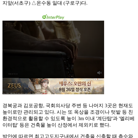
지앞(서초구) △온수동 일대 (구로구)다.
경복궁과 김포공항, 국회의사당 주변 등 나머지 3곳은 현재도
높이로만 관리되고 있다. 시는 또 옥상을 조경이나 텃밭 등 친
환경적으로 활용할 수 있도록 높이 3m 이내 '계단탑'과 '엘리베
이터탑' 등은 건축물 높이 산정에서 제외키로 했다.
방안에 따르면 최고고도지구내에서 건축을 신축할 때 층수와