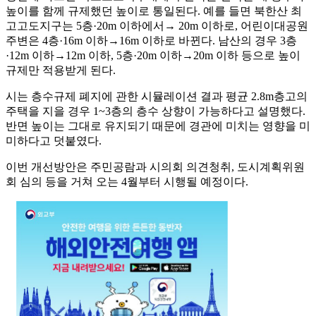
높이를 함께 규제했던 높이로 통일된다. 예를 들면 북한산 최
고고도지구는 5층·20m 이하에서→ 20m 이하로, 어린이대공원
주변은 4층·16m 이하→16m 이하로 바뀐다. 남산의 경우 3층
·12m 이하→12m 이하, 5층·20m 이하→20m 이하 등으로 높이
규제만 적용받게 된다.
시는 층수규제 폐지에 관한 시뮬레이션 결과 평균 2.8m층고의
주택을 지을 경우 1~3층의 층수 상향이 가능하다고 설명했다.
반면 높이는 그대로 유지되기 때문에 경관에 미치는 영향을 미
미하다고 덧붙였다.
이번 개선방안은 주민공람과 시의회 의견청취, 도시계획위원
회 심의 등을 거쳐 오는 4월부터 시행될 예정이다.