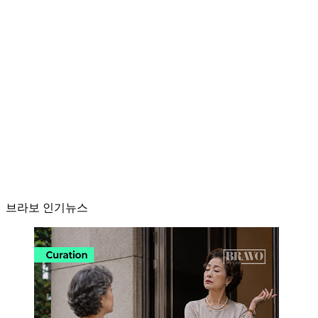
브라보 인기뉴스