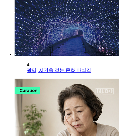
4.
광명, 시간을 걷는 문화 마실길