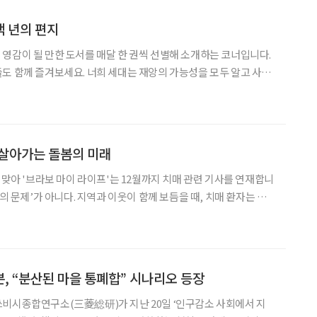
 년의 편지
영감이 될 만한 도서를 매달 한 권씩 선별해 소개하는 코너입니다.
희 세대는 재앙의 가능성을 모두 알고 사는
대의 운명이야. 생존 자체가 번영 이상으로 중요해. 부디 생존해. 생
미래 세대가 되기를 바라. (…) 부디 안전하게
 살아가는 돌봄의 미래
 맞아 '브라보 마이 라이프'는 12월까지 치매 관련 기사를 연재합니
살아갈 수 있다. 주민이 주체가 되어 치매 이해 교육, 가족 지원, 환
함께 운영하는 ‘치매보듬마을’은 그
, “분산된 마을 통폐합” 시나리오 등장
쓰비시종합연구소(三菱総研)가 지난 20일 ‘인구감소 사회에서 지