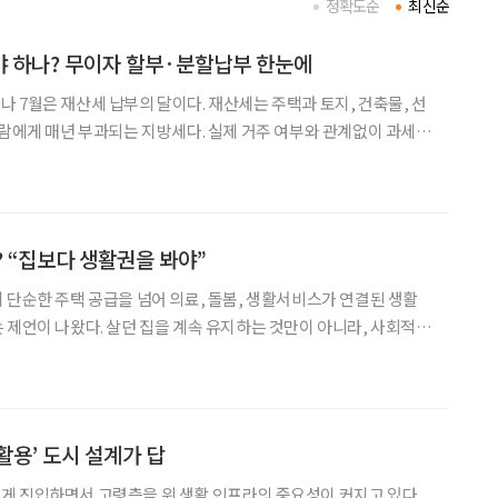
정확도순
최신순
야 하나? 무이자 할부·분할납부 한눈에
건축물, 선
사람에게 매년 부과되는 지방세다. 실제 거주 여부와 관계없이 과세
현재 해당 재산의 소유자가 납세 의무를 진다. 주택은 건물과 토지를
자는 주택분 재산세가 20만 원 이하이면 7
? “집보다 생활권을 봐야”
 단순한 주택 공급을 넘어 의료, 돌봄, 생활서비스가 연결된 생활
 제언이 나왔다. 살던 집을 계속 유지하는 것만이 아니라, 사회적
수 있는 주거·도시 환경을 만드는 것이 초고령사회 주거 정책의 핵
것이다. 한국노년학회는 지난달 29일 세종대학교 컨벤션센터에서 열린 2
활용’ 도시 설계가 답
게 진입하면서 고령층을 위 생활 인프라의 중요성이 커지고 있다.