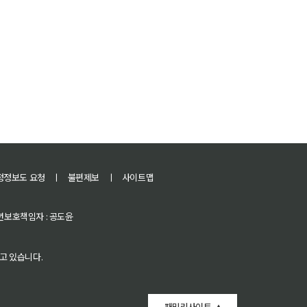
정정보도 요청
ㅣ
불편제보
ㅣ
사이트맵
 청소년보호책임자 : 공도윤
고 있습니다.
패밀리사이트